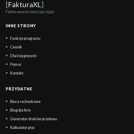
[
FakturaXL
]
Fakturowanie łatwe jak nigdy
INNE STRONY
Funkcje programu
Cennik
Dla księgowych
Pomoc
Kontakt
PRZYDATNE
Biura rachunkowe
Blog dla firm
Generator druków przelewu
Kalkulator płac