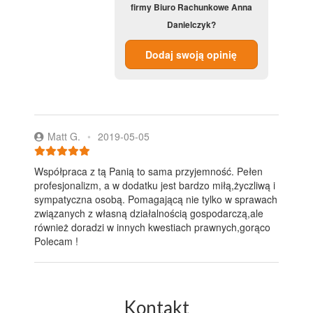
firmy Biuro Rachunkowe Anna
Danielczyk?
Dodaj swoją opinię
Matt G.
•
2019-05-05
Współpraca z tą Panią to sama przyjemność. Pełen
profesjonalizm, a w dodatku jest bardzo miłą,życzliwą i
sympatyczna osobą. Pomagającą nie tylko w sprawach
związanych z własną działalnością gospodarczą,ale
również doradzi w innych kwestiach prawnych,gorąco
Polecam !
Kontakt