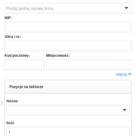
NIP:
Ulica i nr:
Kod pocztowy:
Miejscowość:
więcej
Pozycje na fakturze
Nazwa
Ilość