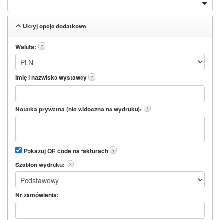
Ukryj opcje dodatkowe
Waluta:
?
Imię i nazwisko wystawcy
?
Notatka prywatna (nie widoczna na wydruku):
?
Pokazuj QR code na fakturach
?
Szablon wydruku:
?
Nr zamówienia: