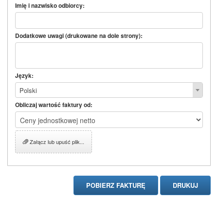
Imię i nazwisko odbiorcy:
Dodatkowe uwagi (drukowane na dole strony):
Język:
Polski
Obliczaj wartość faktury od:
Załącz lub upuść plik...