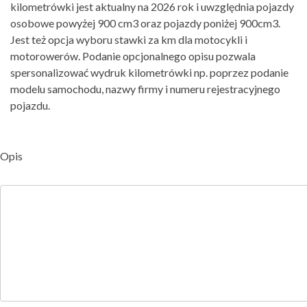
kilometrówki jest aktualny na 2026 rok i uwzględnia pojazdy
osobowe powyżej 900 cm3 oraz pojazdy poniżej 900cm3.
Jest też opcja wyboru stawki za km dla motocykli i
motorowerów. Podanie opcjonalnego opisu pozwala
spersonalizować wydruk kilometrówki np. poprzez podanie
modelu samochodu, nazwy firmy i numeru rejestracyjnego
pojazdu.
Opis