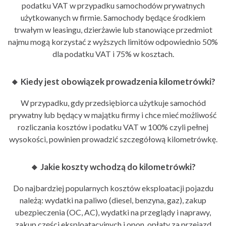
podatku VAT w przypadku samochodów prywatnych
użytkowanych w firmie. Samochody będące środkiem
trwałym w leasingu, dzierżawie lub stanowiące przedmiot
najmu mogą korzystać z wyższych limitów odpowiednio 50%
dla podatku VAT i 75% w kosztach.
🔸 Kiedy jest obowiązek prowadzenia kilometrówki?
W przypadku, gdy przedsiębiorca użytkuje samochód
prywatny lub będący w majątku firmy i chce mieć możliwość
rozliczania kosztów i podatku VAT w 100% czyli pełnej
wysokości, powinien prowadzić szczegółową kilometrówkę.
🔸 Jakie koszty wchodzą do kilometrówki?
Do najbardziej popularnych kosztów eksploatacji pojazdu
należą: wydatki na paliwo (diesel, benzyna, gaz), zakup
ubezpieczenia (OC, AC), wydatki na przeglądy i naprawy,
zakup części eksploatacyjnych i opon, opłaty za przejazd