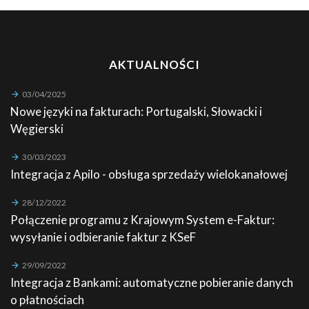
AKTUALNOŚCI
03/04/2025
Nowe języki na fakturach: Portugalski, Słowacki i
Węgierski
30/03/2023
Integracja z Apilo - obsługa sprzedaży wielokanałowej
28/12/2022
Połączenie programu z Krajowym System e-Faktur:
wysyłanie i odbieranie faktur z KSeF
29/09/2022
Integracja z Bankami: automatyczne pobieranie danych
o płatnościach