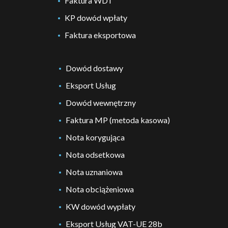
Faktura WDT
KP dowód wpłaty
Faktura eksportowa
Dowód dostawy
Eksport Usług
Dowód wewnętrzny
Faktura MP (metoda kasowa)
Nota korygująca
Nota odsetkowa
Nota uznaniowa
Nota obciążeniowa
KW dowód wypłaty
Eksport Usług VAT-UE 28b