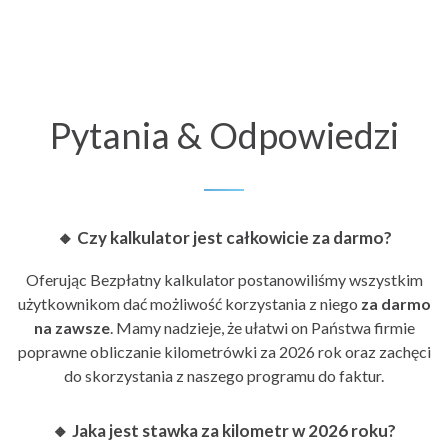
Pytania & Odpowiedzi
🔸 Czy kalkulator jest całkowicie za darmo?
Oferując Bezpłatny kalkulator postanowiliśmy wszystkim
użytkownikom dać możliwość korzystania z niego
za darmo
na zawsze
. Mamy nadzieje, że ułatwi on Państwa firmie
poprawne obliczanie
kilometrówki za 2026 rok
oraz zachęci
do skorzystania z naszego
programu do faktur
.
🔸 Jaka jest stawka za kilometr w 2026 roku?