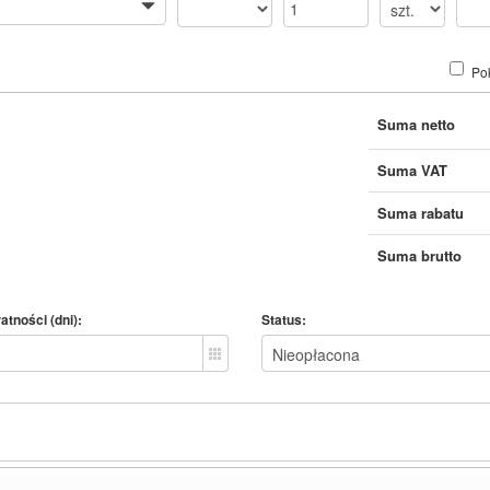
Po
Suma netto
Suma VAT
Suma rabatu
Suma brutto
atności (dni):
Status: