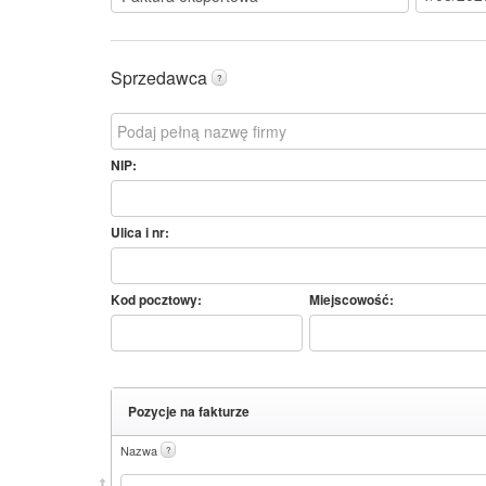
Sprzedawca
?
NIP:
Ulica i nr:
Kod pocztowy:
Miejscowość:
Pozycje na fakturze
Nazwa
?