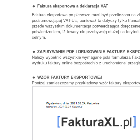
🔸 Faktura eksportowa a deklaracja VAT
Faktura eksportowa po pierwsze musi być przeliczona na zł
podsumowującej VAT-UE, ponieważ ta dotyczy tylko transak
przede wszystkim dokumentacja potwierdzająca doręczenie 
potwierdzeniem, iż towary nie przebywają dłużej na terytori
celnym.
🔸 ZAPISYWANIE PDF I DRUKOWANIE FAKTURY EKS
Należy wypełnić wszystkie wymagane pola formularza Faktur
wydruku faktury online bezpośrednio z uruchomionej przegl
🔸 WZÓR FAKTURY EKSPORTOWEJ
Poniżej zamieszczamy przykładowy wzór faktury eksportow