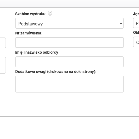
Szablon wydruku:
Jęz
?
P
Obl
Nr zamówienia:
Imię i nazwisko odbiorcy:
Dodatkowe uwagi (drukowane na dole strony):