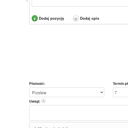
+
+
Dodaj pozycję
Dodaj opis
Płatność:
Termin pł
Uwagi:
?