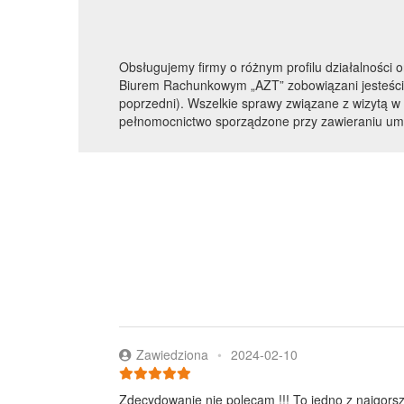
Obsługujemy firmy o różnym profilu działalności
Biurem Rachunkowym „AZT” zobowiązani jesteści
poprzedni). Wszelkie sprawy związane z wizytą 
pełnomocnictwo sporządzone przy zawieraniu u
Zawiedziona
•
2024-02-10
Zdecydowanie nie polecam !!! To jedno z najgorsz