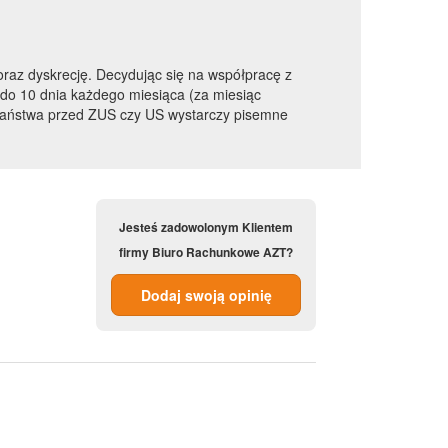
oraz dyskrecję. Decydując się na współpracę z
o 10 dnia każdego miesiąca (za miesiąc
 Państwa przed ZUS czy US wystarczy pisemne
Jesteś zadowolonym Klientem
firmy Biuro Rachunkowe AZT?
Dodaj swoją opinię