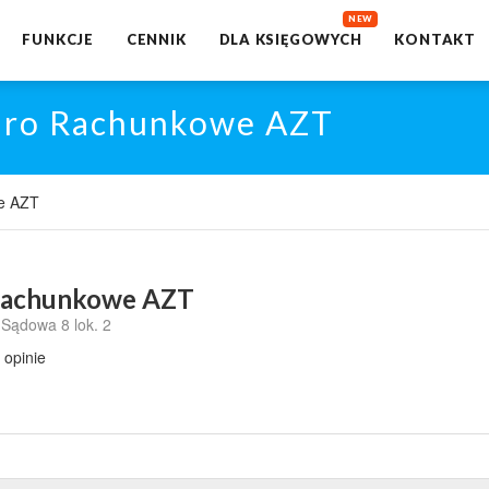
FUNKCJE
CENNIK
DLA KSIĘGOWYCH
KONTAKT
iuro Rachunkowe AZT
e AZT
Rachunkowe AZT
. Sądowa 8 lok. 2
 opinie