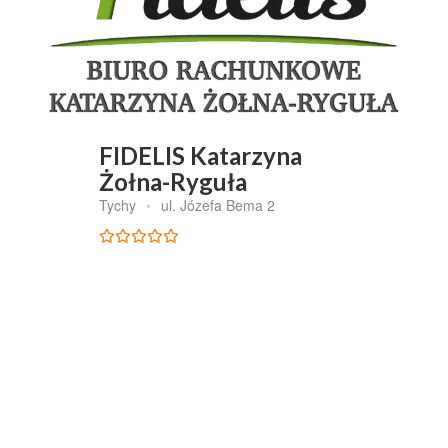
FIDELIS Katarzyna
Żołna-Ryguła
Tychy
•
ul. Józefa Bema 2