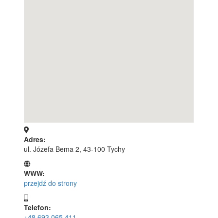
Adres:
ul. Józefa Bema 2, 43-100 Tychy
WWW:
przejdź do strony
Telefon:
+48 693 065 411