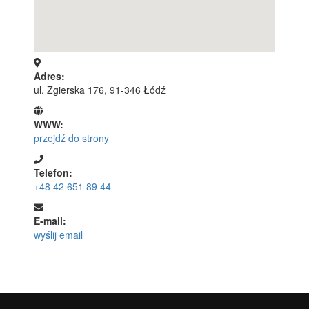
Adres:
ul. Zgierska 176, 91-346 Łódź
WWW:
przejdź do strony
Telefon:
+48 42 651 89 44
E-mail:
wyślij email