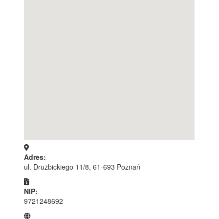
Adres:
ul. Drużbickiego 11/8, 61-693 Poznań
NIP:
9721248692