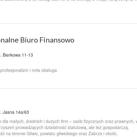
onalne Biuro Finansowo
l. Bankowa 11-13
 profesjonalizm i miła obsługa
l. Jasna 14a/63
dla małych, średnich i dużych firm – osób fizycznych oraz prawnych, 
arzyszeń prowadzących działalność statutową, ale też gospodarczą.
 na terenie Gliwic, powiatu gliwickiego oraz Zabrza i okolic.