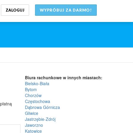
ZALOGUJ
WYPRÓBUJ ZA DARMO!
Biura rachunkowe w innych miastach:
Bielsko-Biała
Bytom
Chorzów
Częstochowa
płatną
Dąbrowa Górnicza
Gliwice
Jastrzębie-Zdrój
Jaworzno
Katowice