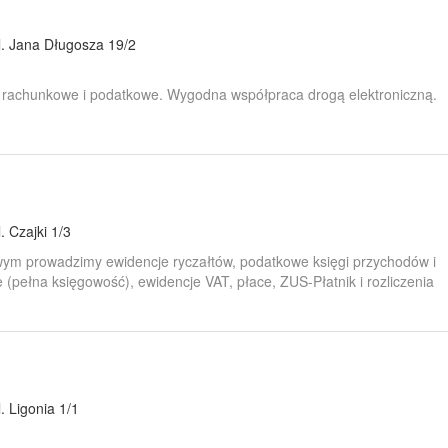
l. Jana Długosza 19/2
i rachunkowe i podatkowe. Wygodna współpraca drogą elektroniczną.
l. Czajki 1/3
ym prowadzimy ewidencje ryczałtów, podatkowe księgi przychodów i
 (pełna księgowość), ewidencje VAT, płace, ZUS-Płatnik i rozliczenia
l. Ligonia 1/1