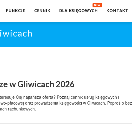
FUNKCJE
CENNIK
DLA KSIĘGOWYCH
KONTAKT
iwicach
ze w Gliwicach 2026
resuje Cię najtańsza oferta? Poznaj cennik usług księgowych i
wo-płacowej oraz prowadzenia księgowości w Gliwicach. Poproś o bez
urach rachunkowych.