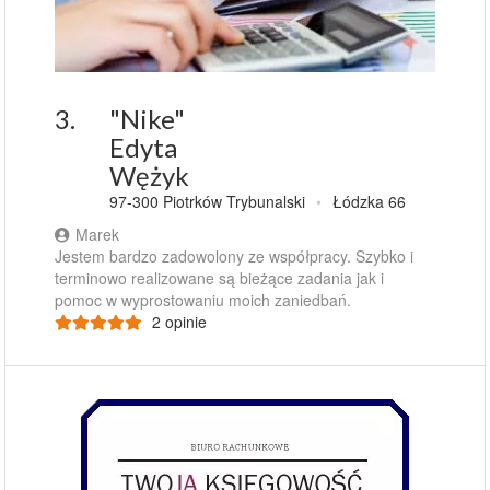
3.
"Nike"
Edyta
Wężyk
97-300 Piotrków Trybunalski
•
Łódzka 66
Marek
Jestem bardzo zadowolony ze współpracy. Szybko i
terminowo realizowane są bieżące zadania jak i
pomoc w wyprostowaniu moich zaniedbań.
2 opinie