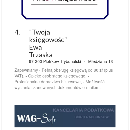
4.
"Twoja
księgowośc"
Ewa
Trzaska
97-300 Piotrków Trybunalski
•
Miedziana 13
Zapewniamy - Pełną obsługę księgową od 80 zł (plus
VAT), - Opiekę osobistego księgowego, -
Profesjonalne doradztwo biznesowe, - Możliwość
wysłania skanowanych dokumentów e-mailem.