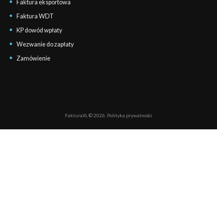
Faktura eksportowa
Faktura WDT
KP dowód wpłaty
Wezwanie do zapłaty
Zamówienie
FakturaXL © 2026.
Polityka prywatności