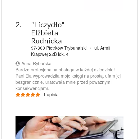
2.
"Liczydło"
Elżbieta
Rudnicka
97-300 Piotrków Trybunalski
•
ul. Armii
Krajowej 22B lok. 4
Anna Rybarska
Bardzo profesjonalna obsługa w każdej dziedzinie!
Pani Ela wyprowadziła moje księgi na prostą, ufam jej
bezgranicznie, uratowała mnie przed poważnymi
konsekwencjami.
1 opinia