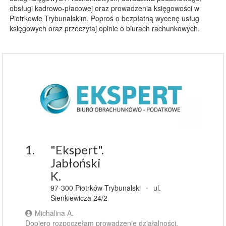
obsługi kadrowo-płacowej oraz prowadzenia księgowości w
Piotrkowie Trybunalskim. Poproś o bezpłatną wycenę usług
księgowych oraz przeczytaj opinie o biurach rachunkowych.
1.
"Ekspert".
Jabłoński
K.
97-300 Piotrków Trybunalski
•
ul.
Sienkiewicza 24/2
Michalina A.
Dopiero rozpoczęłam prowadzenie działalności,