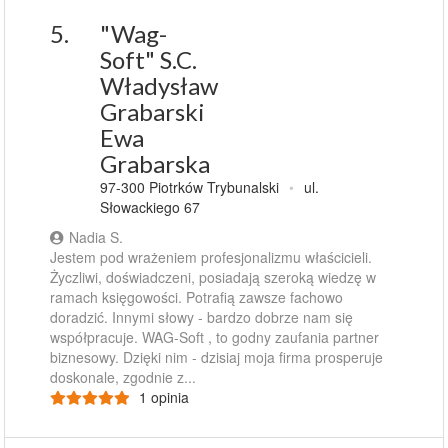
5.
"Wag-
Soft" S.C.
Władysław
Grabarski
Ewa
Grabarska
97-300 Piotrków Trybunalski
•
ul.
Słowackiego 67
Nadia S.
Jestem pod wrażeniem profesjonalizmu właścicieli.
Życzliwi, doświadczeni, posiadają szeroką wiedzę w
ramach księgowości. Potrafią zawsze fachowo
doradzić. Innymi słowy - bardzo dobrze nam się
współpracuje. WAG-Soft , to godny zaufania partner
biznesowy. Dzięki nim - dzisiaj moja firma prosperuje
doskonale, zgodnie z...
1 opinia