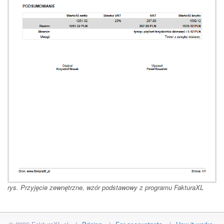
rys. Przyjęcie zewnętrzne, wzór podstawowy z programu FakturaXL