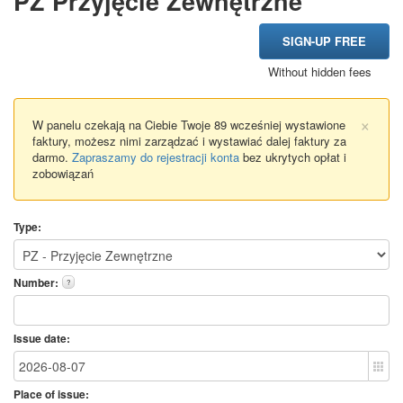
PZ Przyjęcie Zewnętrzne
SIGN-UP FREE
Without hidden fees
×
W panelu czekają na Ciebie Twoje 89 wcześniej wystawione
faktury, możesz nimi zarządzać i wystawiać dalej faktury za
darmo.
Zapraszamy do rejestracji konta
bez ukrytych opłat i
zobowiązań
Type:
Number:
?
Issue date:
Place of issue: