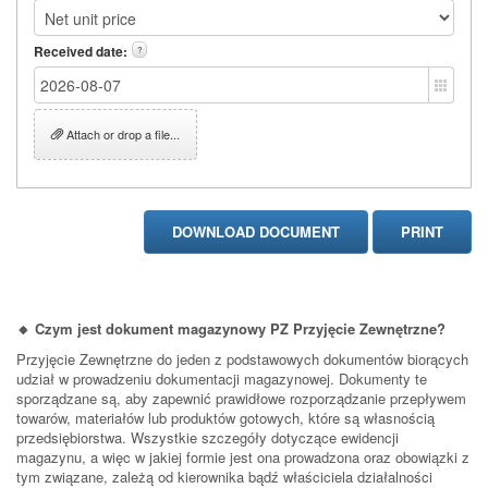
Received date:
?
Attach or drop a file...
🔸 Czym jest dokument magazynowy PZ Przyjęcie Zewnętrzne?
Przyjęcie Zewnętrzne do jeden z podstawowych dokumentów biorących
udział w prowadzeniu dokumentacji magazynowej. Dokumenty te
sporządzane są, aby zapewnić prawidłowe rozporządzanie przepływem
towarów, materiałów lub produktów gotowych, które są własnością
przedsiębiorstwa. Wszystkie szczegóły dotyczące ewidencji
magazynu, a więc w jakiej formie jest ona prowadzona oraz obowiązki z
tym związane, zależą od kierownika bądź właściciela działalności