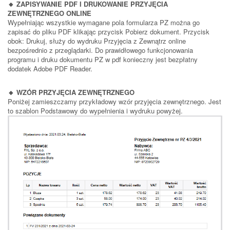
🔸 ZAPISYWANIE PDF I DRUKOWANIE PRZYJĘCIA
ZEWNĘTRZNEGO ONLINE
Wypełniając wszystkie wymagane pola formularza PZ można go
zapisać do pliku PDF klikając przycisk Pobierz dokument. Przycisk
obok: Drukuj, służy do wydruku Przyjęcia z Zewnątrz online
bezpośrednio z przeglądarki. Do prawidłowego funkcjonowania
programu i druku dokumentu PZ w pdf konieczny jest bezpłatny
dodatek Adobe PDF Reader.
🔸 WZÓR PRZYJĘCIA ZEWNĘTRZNEGO
Poniżej zamieszczamy przykładowy wzór przyjęcia zewnętrznego. Jest
to szablon Podstawowy do wypełnienia i wydruku powyżej.