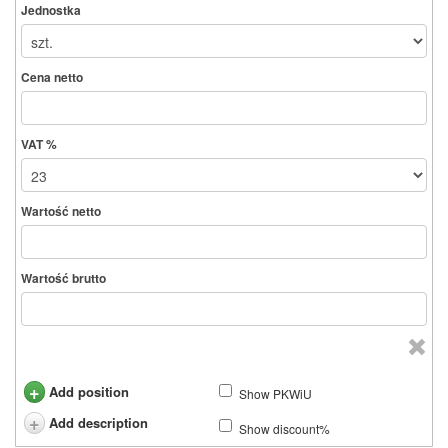
Jednostka
Cena netto
VAT %
Wartość netto
Wartość brutto
+
Add position
Show PKWiU
+
Add description
Show discount%