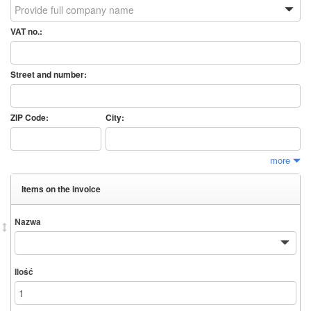
VAT no.:
Street and number:
ZIP Code:
City:
more
Items on the invoice
Nazwa
Ilość