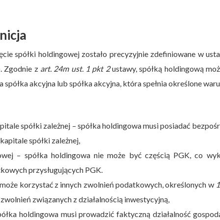
nicja
cie spółki holdingowej zostało precyzyjnie zdefiniowane w ust
. Zgodnie z
art. 24m ust. 1
pkt 2
ustawy, spółką holdingową moż
 spółka akcyjna lub spółka akcyjna, która spełnia określone waru
pitale spółki zależnej – spółka holdingowa musi posiadać bezpoś
kapitale spółki zależnej,
owej – spółka holdingowa nie może być częścią PGK, co wyk
atkowych przysługujących PGK.
 może korzystać z innych zwolnień podatkowych, określonych w
1
zwolnień związanych z działalnością inwestycyjną,
półka holdingowa musi prowadzić faktyczną działalność gospod