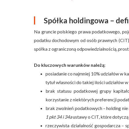
Spółka holdingowa – defi
Na gruncie polskiego prawa podatkowego, poję
podatku dochodowym od osób prawnych (CIT)
spółka z ograniczoną odpowiedzialnością, prosta
Do kluczowych warunków należą:
posiadanie co najmniej 10% udziałów w ka
tytuł własności do takiej ilości udziałów w 
brak statusu podatkowej grupy kapitał
korzystanie z niektórych preferencji pod
brak zwolnień podatkowych – holding nie
1 pkt 34 i 34a
ustawy o CIT, które dotyczą 
rzeczywista działalność gospodarcza – s