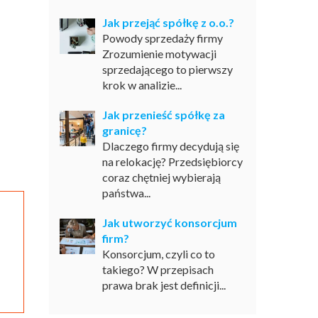
Jak przejąć spółkę z o.o.?
Powody sprzedaży firmy
Zrozumienie motywacji
sprzedającego to pierwszy
krok w analizie...
Jak przenieść spółkę za
granicę?
Dlaczego firmy decydują się
na relokację? Przedsiębiorcy
coraz chętniej wybierają
państwa...
Jak utworzyć konsorcjum
firm?
Konsorcjum, czyli co to
takiego? W przepisach
prawa brak jest definicji...