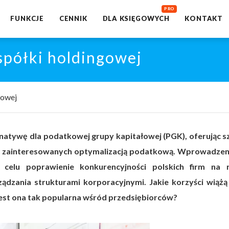
FUNKCJE
CENNIK
DLA KSIĘGOWYCH
KONTAKT
spółki holdingowej
gowej
natywę dla podatkowej grupy kapitałowej (PGK), oferując s
ów zainteresowanych optymalizacją podatkową. Wprowadzeni
 celu poprawienie konkurencyjności polskich firm na 
dzania strukturami korporacyjnymi. Jakie korzyści wiążą 
jest ona tak popularna wśród przedsiębiorców?