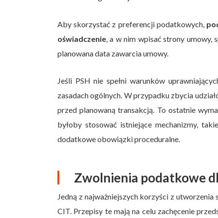
Aby skorzystać z preferencji podatkowych,
po
oświadczenie
, a w nim wpisać strony umowy, 
planowana data zawarcia umowy.
Jeśli PSH nie spełni warunków uprawniając
zasadach ogólnych. W przypadku zbycia udział
przed planowaną transakcją. To ostatnie wyma
byłoby stosować istniejące mechanizmy, taki
dodatkowe obowiązki proceduralne.
Zwolnienia podatkowe dl
Jedną z najważniejszych korzyści z utworzenia
CIT. Przepisy te mają na celu zachęcenie prze