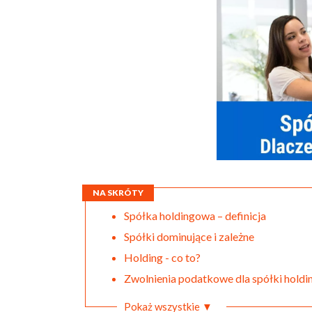
NA SKRÓTY
Spółka holdingowa – definicja
Spółki dominujące i zależne
Holding - co to?
Zwolnienia podatkowe dla spółki hold
Pokaż wszystkie ▼