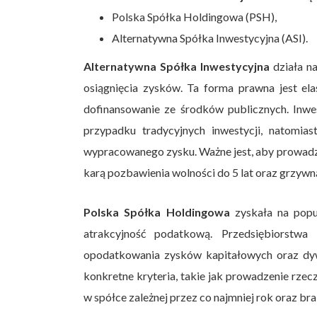
Polska Spółka Holdingowa (PSH),
Alternatywna Spółka Inwestycyjna (ASI).
Alternatywna Spółka Inwestycyjna
działa na
osiągnięcia zysków. Ta forma prawna jest el
dofinansowanie ze środków publicznych. Inwe
przypadku tradycyjnych inwestycji, natomia
wypracowanego zysku. Ważne jest, aby prowadząc
karą pozbawienia wolności do 5 lat oraz grzywn
Polska Spółka Holdingowa
zyskała na popu
atrakcyjność podatkową. Przedsiębiorstwa
opodatkowania zysków kapitałowych oraz dyw
konkretne kryteria, takie jak prowadzenie rze
w spółce zależnej przez co najmniej rok oraz b