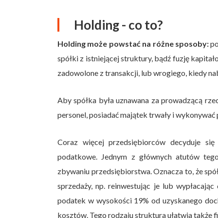
Holding - co to?
Holding może powstać na różne sposoby:
po
spółki z istniejącej struktury, bądź fuzję kapit
zadowolone z transakcji, lub wrogiego, kiedy n
Aby spółka była uznawana za prowadzącą rzecz
personel, posiadać majątek trwały i wykonywa
Coraz więcej przedsiębiorców decyduje się 
podatkowe. Jednym z głównych atutów tego
zbywaniu przedsiębiorstwa. Oznacza to, że s
sprzedaży, np. reinwestując je lub wypłacaj
podatek w wysokości 19% od uzyskanego doch
kosztów. Tego rodzaju struktura ułatwia także 