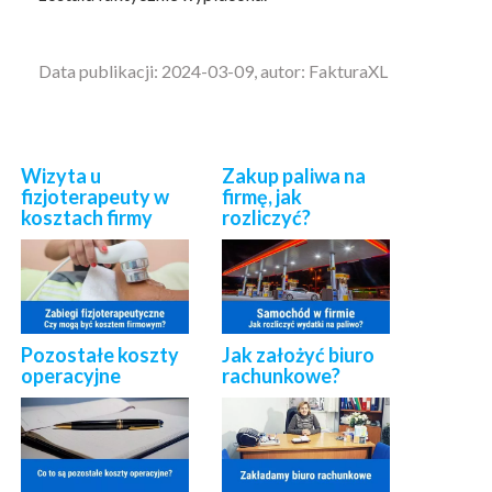
Data publikacji: 2024-03-09, autor: FakturaXL
Wizyta u
Zakup paliwa na
fizjoterapeuty w
firmę, jak
kosztach firmy
rozliczyć?
Pozostałe koszty
Jak założyć biuro
operacyjne
rachunkowe?