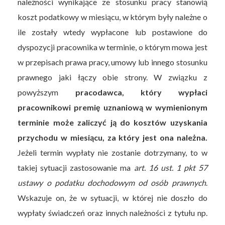
należności wynikające ze stosunku pracy stanowią
koszt podatkowy w miesiącu, w którym były należne o
ile zostały wtedy wypłacone lub postawione do
dyspozycji pracownika w terminie, o którym mowa jest
w przepisach prawa pracy, umowy lub innego stosunku
prawnego jaki łączy obie strony. W związku z
powyższym
pracodawca, który wypłaci
pracownikowi premię uznaniową w wymienionym
terminie może zaliczyć ją do kosztów uzyskania
przychodu w miesiącu, za który jest ona należna.
Jeżeli termin wypłaty nie zostanie dotrzymany, to w
takiej sytuacji zastosowanie ma
art. 16 ust. 1 pkt 57
ustawy o podatku dochodowym od osób prawnych
.
Wskazuje on, że w sytuacji, w której nie doszło do
wypłaty świadczeń oraz innych należności z tytułu np.