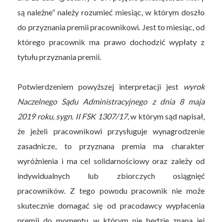
są należne” należy rozumieć miesiąc, w którym doszło
do przyznania premii pracownikowi. Jest to miesiąc, od
którego pracownik ma prawo dochodzić wypłaty z
tytułu przyznania premii.
Potwierdzeniem powyższej interpretacji jest
wyrok
Naczelnego Sądu Administracyjnego z dnia 8 maja
2019 roku, sygn. II FSK 1307/17
, w którym sąd napisał,
że jeżeli pracownikowi przysługuje wynagrodzenie
zasadnicze, to przyznana premia ma charakter
wyróżnienia i ma cel solidarnościowy oraz zależy od
indywidualnych lub zbiorczych osiągnięć
pracowników. Z tego powodu pracownik nie może
skutecznie domagać się od pracodawcy wypłacenia
premii do momentu, w którym nie będzie znana jej