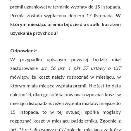
premii uznaniowej w terminie wypłaty do 15 listopada.
Premia została wypłacona dopiero 17 listopada.
W
którym miesiącu premia będzie dla spółki kosztem
uzyskania przychodu?
Odpowiedź
:
W przypadku opisanym powyżej będzie miał
zastosowanie
art. 16 ust. 1 pkt 57 ustawy o CIT
mówiący, że koszt należy rozpoznać w miesiącu, w
którym miała miejsce wypłata premii. Nie jest to data
należności, dlatego spółka powinna rozpoznać koszt w
miesiącu listopadzie. Jeżeli wypłata miałaby miejsce do
15 listopada, to w tej sytuacji spółka mogłaby
rozpoznać koszt w miesiącu październiku. Zgodnie z
art. 15 ust. 4g ustawy o CIT
pojęcie „miesiąca, za który