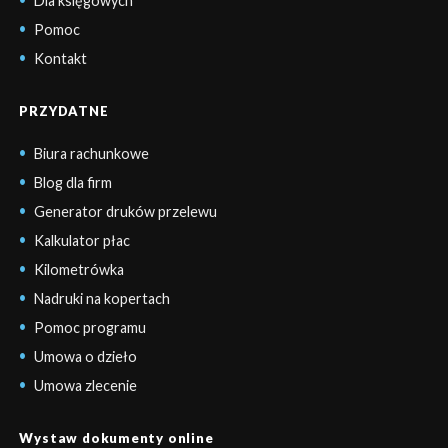
Dla księgowych
Pomoc
Kontakt
PRZYDATNE
Biura rachunkowe
Blog dla firm
Generator druków przelewu
Kalkulator płac
Kilometrówka
Nadruki na kopertach
Pomoc programu
Umowa o dzieło
Umowa zlecenie
Wystaw dokumenty online