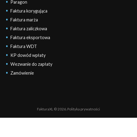
Paragon
Faktura korygująca
Faktura marża
Faktura zaliczkowa
Faktura eksportowa
Faktura WDT
KP dowód wpłaty
Wezwanie do zapłaty
Zamówienie
FakturaXL © 2026.
Polityka prywatności