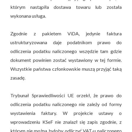
którym nastąpiła dostawa towaru lub została
wykonana usługa.
Zgodnie z pakietem ViDA, jedynie faktura
ustrukturyzowana daje podatnikom prawo do
odliczenia podatku naliczonego wszędzie tam gdzie
dokument powinien zostać wystawiony w tej formie.
Wszystkie państwa członkowskie muszą przyjąć taką
zasadę.
Trybunał Sprawiedliwości UE orzekł, że prawo do
odliczenia podatku naliczonego nie zależy od formy
wystawienia faktury. W projekcie ustawy o
wprowadzeniu KSeF nie znalazł się zapis zgodnie, z
którym nie można byłoby odliczyć VAT-u naliczonego