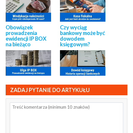
Obowiązek
Czy wyciąg
prowadzenia
bankowy może być
ewidencji IP BOX
dowodem
na bieżąco
księgowym?
ZADAJ PYTANIE DO ARTYKUŁU