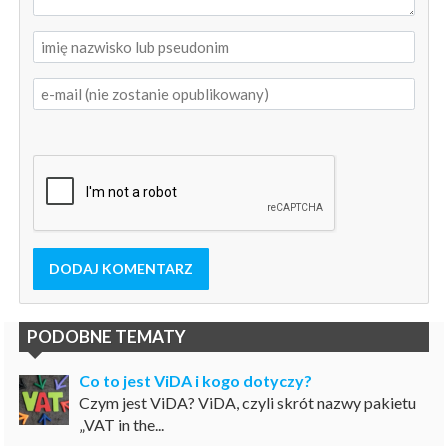
DODAJ KOMENTARZ
PODOBNE TEMATY
Co to jest ViDA i kogo dotyczy?
Czym jest ViDA? ViDA, czyli skrót nazwy pakietu
„VAT in the...