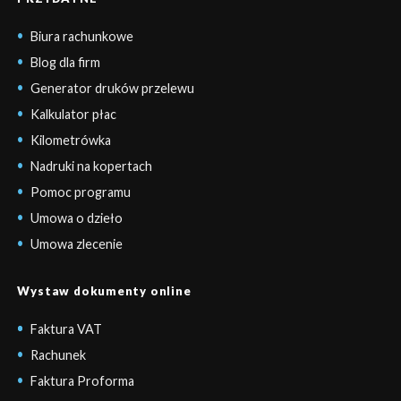
Biura rachunkowe
Blog dla firm
Generator druków przelewu
Kalkulator płac
Kilometrówka
Nadruki na kopertach
Pomoc programu
Umowa o dzieło
Umowa zlecenie
Wystaw dokumenty online
Faktura VAT
Rachunek
Faktura Proforma