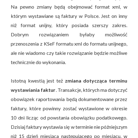
Na pewno zmiany będą obejmować format xml, w
którym wystawiane są faktury w Polsce. Jest on inny
niż format unijny, który posiada szerszy zakres.
Dobrym rozwiązaniem byłaby możliwość
przenoszenia z KSeF formatu xml do formatu unijnego,
ale nie wiadomo czy takie rozwiązanie będzie możliwe
technicznie do wykonania.
Istotną kwestią jest też
zmiana dotycząca terminu
wystawiania faktur
. Transakcje, których ma dotyczyć
obowiązek raportowania będą dokumentowane przez
faktury, które powinny zostać wystawione w okresie
10 dni licząc od powstania obowiązku podatkowego.
Dzisiaj faktury wystawia się w terminie nie późniejszym
niż 15 dzień miesiąca następującego po miesiącu, w