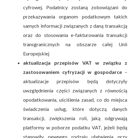
cyfrowej. Podatnicy zostaną zobowiązani do
przekazywania organom podatkowym takich
samych informacji związanych z daną transakcją
oraz do stosowania e-fakturowania transakcji
transgranicznych na obszarze całej Unii
Europejskiej
aktualizacja przepisów VAT w związku z
zastosowaniem cyfryzacji w gospodarce
–
aktualizacje przepisów będą dotyczyły
uwzględnienia części związanych z równością
opodatkowania, uściślenia zasad, co do miejsca
świadczenia usług, które dotyczą danych
transakcji, zwiększenia roli, jaką odgrywają
platformy w poborze podatku VAT, jeżeli będą
stanowiły pewnego rodzaju ułatwienia przy