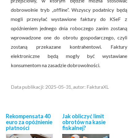
przejściowy, w którym będzie można stosować
dobrowolnie tryb „offline”. Wszyscy podatnicy będą
mogli przesyłać wystawione faktury do KSeF z
opóźnieniem jednego dnia roboczego zanim zostaną
wprowadzone one do obrotu gospodarczego, czyli
zostaną przekazane kontrahentowi. Faktury
elektroniczne będą mogły być wystawiane
konsumentom na zasadzie dobrowolności.
Data publikacji: 2025-05-31, autor: FakturaXL
Rekompensata 40
Jak obliczyć limit
euro za opóźnienie
obrotów na kasie
płatności
fiskalnej?