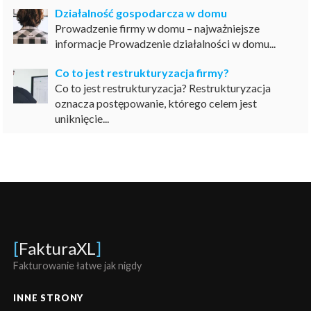
Działalność gospodarcza w domu
Prowadzenie firmy w domu – najważniejsze
informacje Prowadzenie działalności w domu...
Co to jest restrukturyzacja firmy?
Co to jest restrukturyzacja? Restrukturyzacja
oznacza postępowanie, którego celem jest
uniknięcie...
[
FakturaXL
]
Fakturowanie łatwe jak nigdy
INNE STRONY