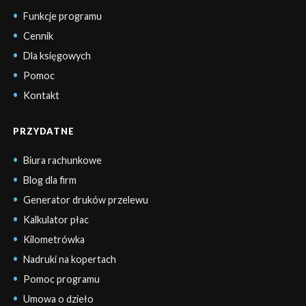
Funkcje programu
Cennik
Dla księgowych
Pomoc
Kontakt
PRZYDATNE
Biura rachunkowe
Blog dla firm
Generator druków przelewu
Kalkulator płac
Kilometrówka
Nadruki na kopertach
Pomoc programu
Umowa o dzieło