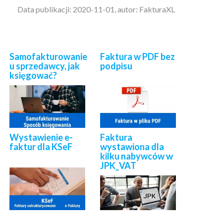
Data publikacji: 2020-11-01, autor: FakturaXL
Samofakturowanie
Faktura w PDF bez
u sprzedawcy, jak
podpisu
księgować?
Wystawienie e-
Faktura
faktur dla KSeF
wystawiona dla
kilku nabywców w
JPK_VAT