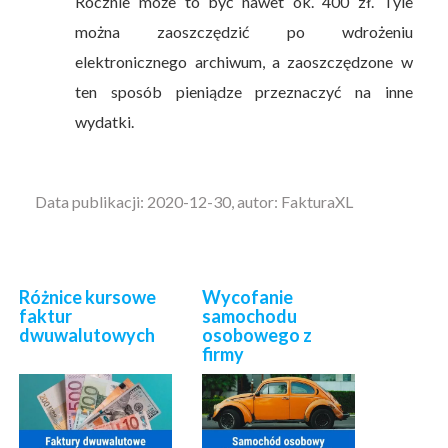
Rocznie może to być nawet ok. 400 zł. Tyle
można zaoszczędzić po wdrożeniu
elektronicznego archiwum, a zaoszczędzone w
ten sposób pieniądze przeznaczyć na inne
wydatki.
Data publikacji: 2020-12-30, autor: FakturaXL
Różnice kursowe
Wycofanie
faktur
samochodu
dwuwalutowych
osobowego z
firmy