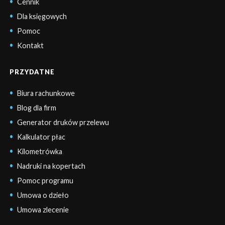
Cennik
Dla księgowych
Pomoc
Kontakt
PRZYDATNE
Biura rachunkowe
Blog dla firm
Generator druków przelewu
Kalkulator płac
Kilometrówka
Nadruki na kopertach
Pomoc programu
Umowa o dzieło
Umowa zlecenie