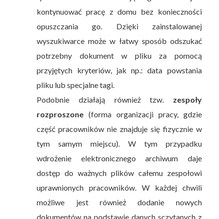
kontynuować pracę z domu bez konieczności
opuszczania go. Dzięki zainstalowanej
wyszukiwarce może w łatwy sposób odszukać
potrzebny dokument w pliku za pomocą
przyjętych kryteriów, jak np.: data powstania
pliku lub specjalne tagi.
Podobnie działają również tzw.
zespoły
rozproszone
(forma organizacji pracy, gdzie
część pracowników nie znajduje się fizycznie w
tym samym miejscu). W tym przypadku
wdrożenie elektronicznego archiwum daje
dostęp do ważnych plików całemu zespołowi
uprawnionych pracowników. W każdej chwili
możliwe jest również dodanie nowych
dokumentów na podstawie danych sczytanych z