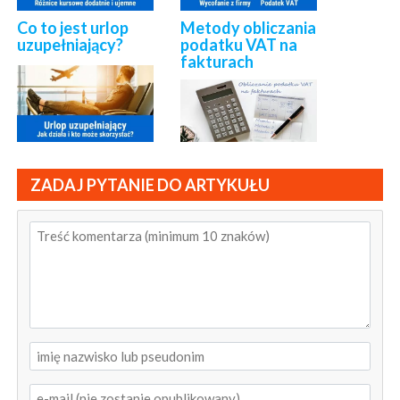
Co to jest urlop
Metody obliczania
uzupełniający?
podatku VAT na
fakturach
ZADAJ PYTANIE DO ARTYKUŁU