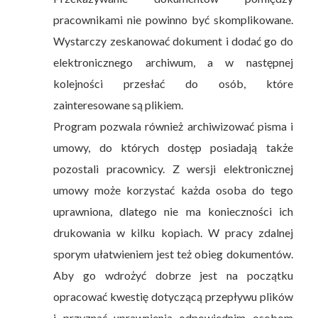
pracownikami nie powinno być skomplikowane.
Wystarczy zeskanować dokument i dodać go do
elektronicznego archiwum, a w następnej
kolejności przesłać do osób, które
zainteresowane są plikiem.
Program pozwala również archiwizować pisma i
umowy, do których dostęp posiadają także
pozostali pracownicy. Z wersji elektronicznej
umowy może korzystać każda osoba do tego
uprawniona, dlatego nie ma konieczności ich
drukowania w kilku kopiach. W pracy zdalnej
sporym ułatwieniem jest też obieg dokumentów.
Aby go wdrożyć dobrze jest na początku
opracować kwestię dotyczącą przepływu plików
i przyznać uprawnienia odpowiednim osobom