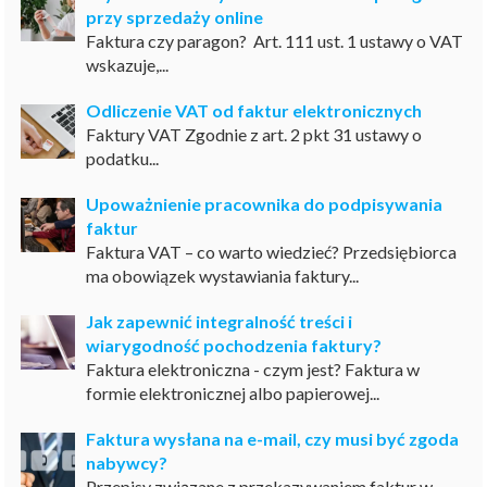
przy sprzedaży online
Faktura czy paragon? Art. 111 ust. 1 ustawy o VAT
wskazuje,...
Odliczenie VAT od faktur elektronicznych
Faktury VAT Zgodnie z art. 2 pkt 31 ustawy o
podatku...
Upoważnienie pracownika do podpisywania
faktur
Faktura VAT – co warto wiedzieć? Przedsiębiorca
ma obowiązek wystawiania faktury...
Jak zapewnić integralność treści i
wiarygodność pochodzenia faktury?
Faktura elektroniczna - czym jest? Faktura w
formie elektronicznej albo papierowej...
Faktura wysłana na e-mail, czy musi być zgoda
nabywcy?
Przepisy związane z przekazywaniem faktur w