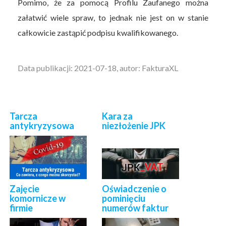
Pomimo, że za pomocą Profilu Zaufanego można
załatwić wiele spraw, to jednak nie jest on w stanie
całkowicie zastąpić podpisu kwalifikowanego.
Data publikacji: 2021-07-18, autor: FakturaXL
Tarcza
Kara za
antykryzysowa
niezłożenie JPK
Zajęcie
Oświadczenie o
komornicze w
pominięciu
firmie
numerów faktur