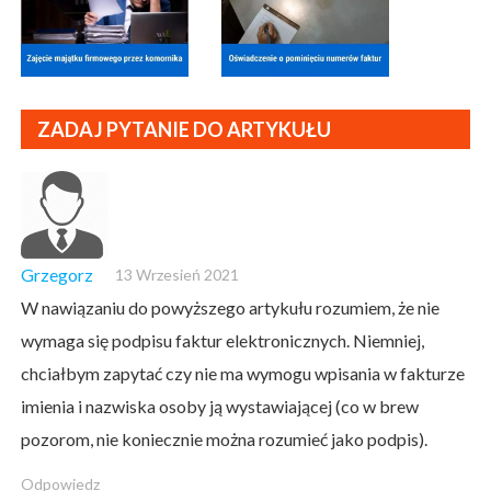
ZADAJ PYTANIE DO ARTYKUŁU
Grzegorz
13 Wrzesień 2021
W nawiązaniu do powyższego artykułu rozumiem, że nie
wymaga się podpisu faktur elektronicznych. Niemniej,
chciałbym zapytać czy nie ma wymogu wpisania w fakturze
imienia i nazwiska osoby ją wystawiającej (co w brew
pozorom, nie koniecznie można rozumieć jako podpis).
Odpowiedz