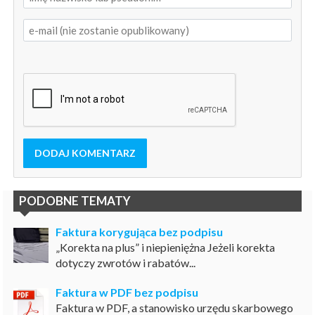
DODAJ KOMENTARZ
PODOBNE TEMATY
Faktura korygująca bez podpisu
„Korekta na plus” i niepieniężna Jeżeli korekta
dotyczy zwrotów i rabatów...
Faktura w PDF bez podpisu
Faktura w PDF, a stanowisko urzędu skarbowego