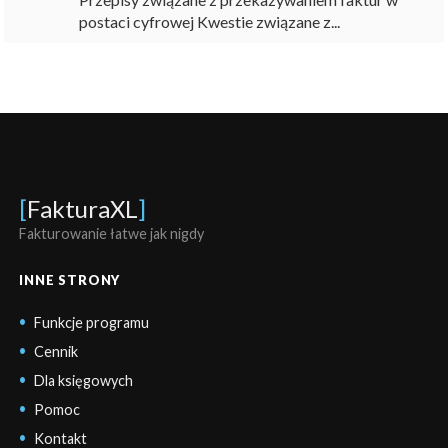
postaci cyfrowej Kwestie związane z...
[
FakturaXL
]
Fakturowanie łatwe jak nigdy
INNE STRONY
Funkcje programu
Cennik
Dla księgowych
Pomoc
Kontakt