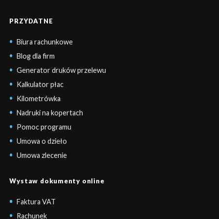
PRZYDATNE
Biura rachunkowe
Blog dla firm
Generator druków przelewu
Kalkulator płac
Kilometrówka
Nadruki na kopertach
Pomoc programu
Umowa o dzieło
Umowa zlecenie
Wystaw dokumenty online
Faktura VAT
Rachunek