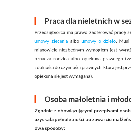
Praca dla nieletnich w se
Przedsiębiorca ma prawo zaoferować pracę se
umowy zlecenia
albo
umowy o dzieło
. Musi
mianowicie niezbędnym wymogiem jest wyraże
oznacza rodzica albo opiekuna prawnego (wyj
zdolności do czynności prawnych, która jest p
opiekuna nie jest wymagana).
Osoba małoletnia i młodo
Zgodnie z obowiązującymi przepisami osoba n
uzyskała pełnoletności po zawarciu małżeńs
dwa sposoby: