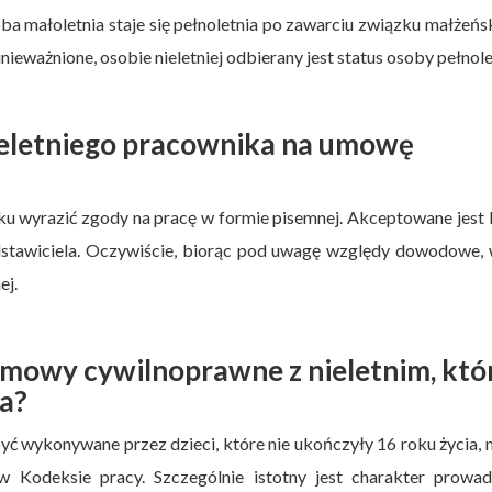
a małoletnia staje się pełnoletnia po zawarciu związku małżeńs
ieważnione, osobie nieletniej odbierany jest status osoby pełnolet
ieletniego pracownika na umowę
zku wyrazić zgody na pracę w formie pisemnej. Akceptowane jest
dstawiciela. Oczywiście, biorąc pod uwagę względy dowodowe, 
ej.
mowy cywilnoprawne z nieletnim, któ
ia?
być wykonywane przez dzieci, które nie ukończyły 16 roku życia,
 w Kodeksie pracy. Szczególnie istotny jest charakter prowa