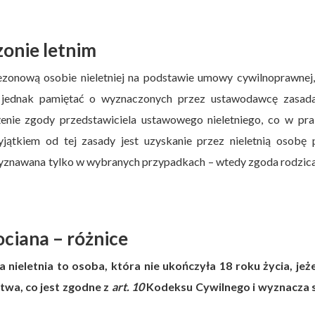
zonie letnim
zonową osobie nieletniej na podstawie umowy cywilnoprawnej, 
 jednak pamiętać o wyznaczonych przez ustawodawcę zasada
nie zgody przedstawiciela ustawowego nieletniego, co w pra
ątkiem od tej zasady jest uzyskanie przez nieletnią osobę p
rzyznawana tylko w wybranych przypadkach – wtedy zgoda rodzic
ciana – różnice
ieletnia to osoba, która nie ukończyła 18 roku życia, jeżel
twa, co jest zgodne z
art. 10
Kodeksu Cywilnego i wyznacza s