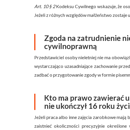
Art. 10 § 2
Kodeksu Cywilnego wskazuje, że osob
Jeżeli z różnych względów małżeństwo zostaje un
Zgoda na zatrudnienie n
cywilnoprawną
Przedstawiciel osoby nieletniej nie ma obowią
wystarczająco uzasadniające zachowanie prze
zadbać o przygotowanie zgody w formie pisemn
Kto ma prawo zawierać u
nie ukończył 16 roku życ
Jeżeli praca albo inne zajęcia zarobkowe mają 
zaistnieć okoliczności precyzyjnie określone