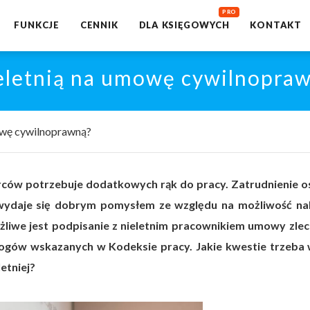
FUNKCJE
CENNIK
DLA KSIĘGOWYCH
KONTAKT
ieletnią na umowę cywilnopra
mowę cywilnoprawną?
iorców potrzebuje dodatkowych rąk do pracy. Zatrudnienie o
i, wydaje się dobrym pomysłem ze względu na możliwość na
ożliwe jest podpisanie z nieletnim pracownikiem umowy zlec
mogów wskazanych w Kodeksie pracy. Jakie kwestie trzeba 
etniej?