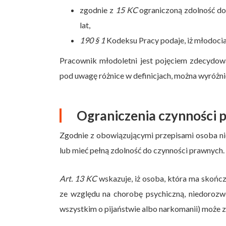
zgodnie z
15 KC
ograniczoną zdolność do
lat,
190 § 1
Kodeksu Pracy podaje, iż młodociany
Pracownik młodoletni jest pojęciem zdecydow
pod uwagę różnice w definicjach, można wyróżnić
Ograniczenia czynności 
Zgodnie z obowiązującymi przepisami osoba ni
lub mieć pełną zdolność do czynności prawnych.
Art. 13 KC
wskazuje, iż osoba, która ma skońc
ze względu na chorobę psychiczną, niedoroz
wszystkim o pijaństwie albo narkomanii) może 