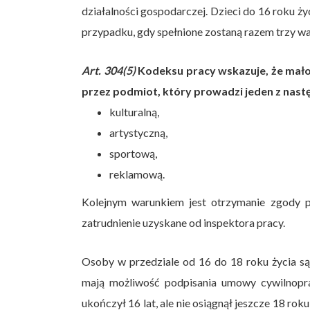
działalności gospodarczej. Dzieci do 16 roku ż
przypadku, gdy spełnione zostaną razem trzy wa
Art. 304(5)
Kodeksu pracy wskazuje, że małol
przez podmiot, który prowadzi jeden z nastę
kulturalną,
artystyczną,
sportową,
reklamową.
Kolejnym warunkiem jest otrzymanie zgody p
zatrudnienie uzyskane od inspektora pracy.
Osoby w przedziale od 16 do 18 roku życia są
mają możliwość podpisania umowy cywilnopraw
ukończył 16 lat, ale nie osiągnął jeszcze 18 r