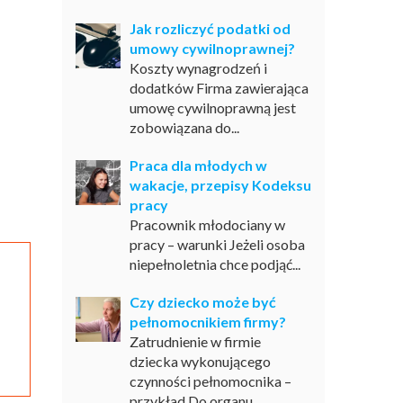
Jak rozliczyć podatki od
umowy cywilnoprawnej?
Koszty wynagrodzeń i
dodatków Firma zawierająca
umowę cywilnoprawną jest
zobowiązana do...
Praca dla młodych w
wakacje, przepisy Kodeksu
pracy
Pracownik młodociany w
pracy – warunki Jeżeli osoba
niepełnoletnia chce podjąć...
Czy dziecko może być
pełnomocnikiem firmy?
Zatrudnienie w firmie
dziecka wykonującego
czynności pełnomocnika –
przykład Do organu...