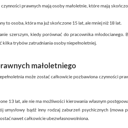
 czynności prawnych mają osoby małoletnie, które mają skończ
 to osoba, która ma już skończone 15 lat, ale mniej niż 18 lat.
anie szerszym, kiedy porównać do pracownika młodocianego. B
 kilka trybów zatrudniania osoby niepełnoletniej.
prawnych małoletniego
epełnoletnia może zostać całkowicie pozbawiona czynności pr
zone 13 lat, ale nie ma możliwości kierowania własnym postępo
wój umysłowy bądź inny rodzaj zaburzeń psychicznych (mowa p
zostać nawet całkowicie ubezwłasnowolniona.