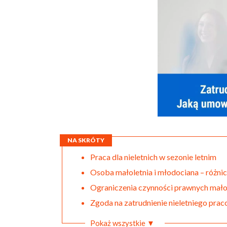
NA SKRÓTY
Praca dla nieletnich w sezonie letnim
Osoba małoletnia i młodociana – różni
Ograniczenia czynności prawnych mało
Zgoda na zatrudnienie nieletniego pr
Pokaż wszystkie ▼