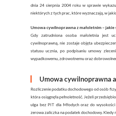
dnia 24 sierpnia 2004 roku w sprawie wykaz
niektórych z tych prac, które wyznaczają, w jak
Umowa cywilnoprawna z małoletnim – jakie
Gdy zatrudniona osoba małoletnia jest uc
cywilnoprawną, nie zostaje objęta ubezpiecz
statusu ucznia, po podpisaniu umowy zlece
wypadkowemu, zdrowotnemu oraz dobrowolne
Umowa cywilnoprawna a
Rozliczenie podatku dochodowego od osób fizyc
która osiągnęła pełnoletność. Jeżeli przedsięb
ulga bez PIT dla Młodych oraz do wysokości
zerowa zaliczka na podatek dochodowy. Kiedy 