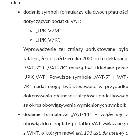
nich:
dodanie symboli formularzy dla dwóch płatności
dotyczących podatku VAT:
„JPK_V7M”
„JPK_V7K”.
Wprowadzenie tej zmiany podyktowane było
faktem, że od października 2020 roku deklaracje
„VAT-7” i „VAT-7K” muszą być składane przez
„JPK_VAT”. Powyższe symbole „VAT-7” i „VAT-
7K” nadal mogą być stosowane w przypadku
dokonywania płatności zaległości podatkowych
za okres obowiązywania wymienionych symboli:
dodanie formularza „VAT-14” – wiąże się z
obowiązkiem zapłaty podatku VAT związanego
z WNT, o którym mówi
art. 103 ust. 5a ustawy o