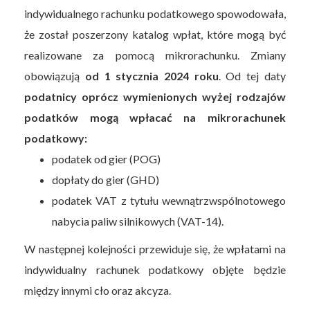
indywidualnego rachunku podatkowego spowodowała,
że został poszerzony katalog wpłat, które mogą być
realizowane za pomocą mikrorachunku. Zmiany
obowiązują
od 1 stycznia 2024 roku
. Od tej daty
podatnicy oprócz wymienionych wyżej rodzajów
podatków mogą wpłacać na mikrorachunek
podatkowy:
podatek od gier (POG)
dopłaty do gier (GHD)
podatek VAT z tytułu wewnątrzwspólnotowego
nabycia paliw silnikowych (VAT-14).
W następnej kolejności przewiduje się, że wpłatami na
indywidualny rachunek podatkowy objęte będzie
między innymi cło oraz akcyza.