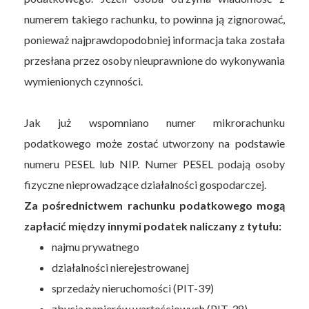
numerem takiego rachunku, to powinna ją zignorować,
ponieważ najprawdopodobniej informacja taka została
przesłana przez osoby nieuprawnione do wykonywania
wymienionych czynności.
Jak już wspomniano numer mikrorachunku
podatkowego może zostać utworzony na podstawie
numeru PESEL lub NIP. Numer PESEL podają osoby
fizyczne nieprowadzące działalności gospodarczej.
Za pośrednictwem rachunku podatkowego mogą
zapłacić między innymi podatek naliczany z tytułu:
najmu prywatnego
działalności nierejestrowanej
sprzedaży nieruchomości (PIT-39)
zbycia papierów wartościowych (PIT-38)