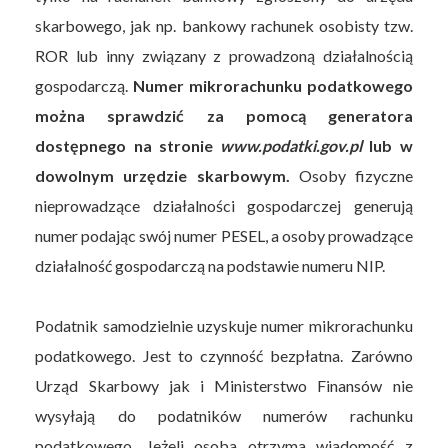
skarbowego, jak np. bankowy rachunek osobisty tzw.
ROR lub inny związany z prowadzoną działalnością
gospodarczą.
Numer mikrorachunku podatkowego
można sprawdzić za pomocą generatora
dostępnego na stronie
www.podatki.gov.pl
lub w
dowolnym urzędzie skarbowym.
Osoby fizyczne
nieprowadzące działalności gospodarczej generują
numer podając swój numer PESEL, a osoby prowadzące
działalność gospodarczą na podstawie numeru NIP.
Podatnik samodzielnie uzyskuje numer mikrorachunku
podatkowego. Jest to czynność bezpłatna. Zarówno
Urząd Skarbowy jak i Ministerstwo Finansów nie
wysyłają do podatników numerów rachunku
podatkowego. Jeżeli osoba otrzyma wiadomość z