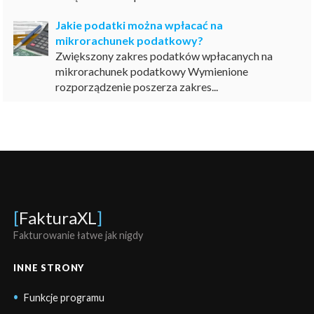
Jakie podatki można wpłacać na
mikrorachunek podatkowy?
Zwiększony zakres podatków wpłacanych na
mikrorachunek podatkowy Wymienione
rozporządzenie poszerza zakres...
[
FakturaXL
]
Fakturowanie łatwe jak nigdy
INNE STRONY
Funkcje programu