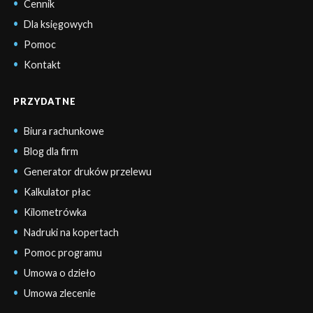
Cennik
Dla księgowych
Pomoc
Kontakt
PRZYDATNE
Biura rachunkowe
Blog dla firm
Generator druków przelewu
Kalkulator płac
Kilometrówka
Nadruki na kopertach
Pomoc programu
Umowa o dzieło
Umowa zlecenie