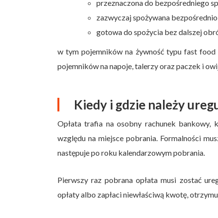
przeznaczona do bezpośredniego spo
zazwyczaj spożywana bezpośrednio 
gotowa do spożycia bez dalszej obró
w tym pojemników na żywność typu fast food l
pojemników na napoje, talerzy oraz paczek i ow
Kiedy i gdzie należy ure
Opłata trafia na osobny rachunek bankowy, 
względu na miejsce pobrania. Formalności mus
następuje po roku kalendarzowym pobrania.
Pierwszy raz pobrana opłata musi zostać ureg
opłaty albo zapłaci niewłaściwą kwotę, otrzym