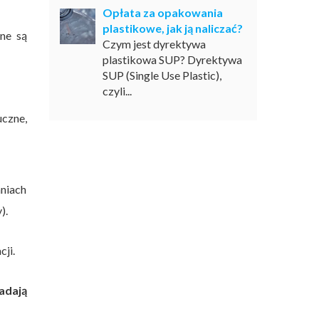
Opłata za opakowania
plastikowe, jak ją naliczać?
zne są
Czym jest dyrektywa
plastikowa SUP? Dyrektywa
SUP (Single Use Plastic),
czyli...
czne,
niach
).
cji.
adają