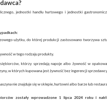
edawca?
icznego, jednostki handlu hurtowego i jednostki gastronomic
ypadkach:
owego użytku, do której produkcji zastosowano tworzywa sztu
żywność w tego rodzaju produkty.
dsiębiorców, którzy sprzedają napoje albo żywność w opakowa
ny, w których kupowana jest żywność bez ingerencji sprzedawcy
zyna nie znajduje się w sklepie, hurtowni albo barze lub restaura
iorców zostały wprowadzone 1 lipca 2024 roku i nakł