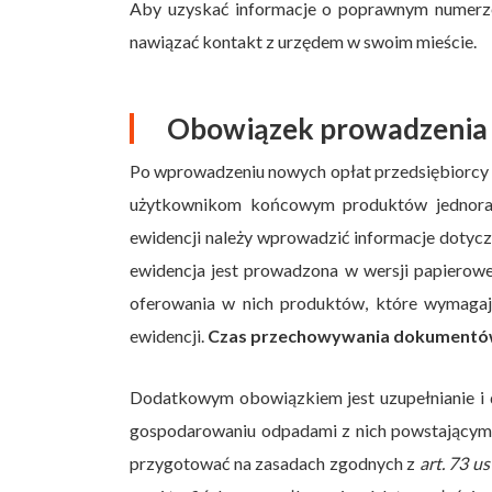
Aby uzyskać informacje o poprawnym numerze 
nawiązać kontakt z urzędem w swoim mieście.
Obowiązek prowadzenia e
Po wprowadzeniu nowych opłat przedsiębiorcy 
użytkownikom końcowym produktów jednoraz
ewidencji należy wprowadzić informacje dotyc
ewidencja jest prowadzona w wersji papierowe
oferowania w nich produktów, które wymagają
ewidencji.
Czas przechowywania dokumentów 
Dodatkowym obowiązkiem jest uzupełnianie i 
gospodarowaniu odpadami z nich powstającymi
przygotować na zasadach zgodnych z
art. 73 us