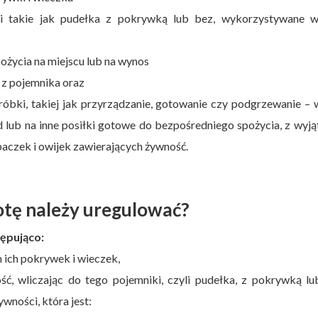
i takie jak pudełka z pokrywką lub bez, wykorzystywane w
życia na miejscu lub na wynos
z pojemnika oraz
róbki, takiej jak przyrządzanie, gotowanie czy podgrzewanie –
d lub na inne posiłki gotowe do bezpośredniego spożycia, z wyj
paczek i owijek zawierających żywność.
otę należy uregulować?
ępująco:
 ich pokrywek i wieczek,
, wliczając do tego pojemniki, czyli pudełka, z pokrywką lu
wności, która jest: