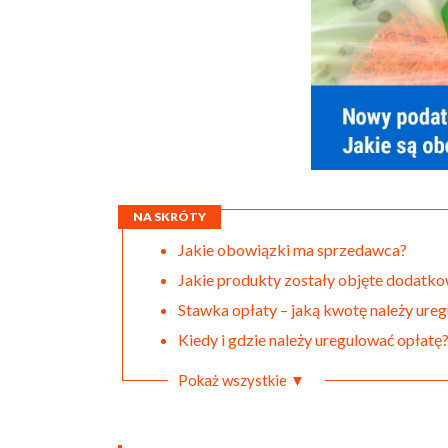
NA SKRÓTY
Jakie obowiązki ma sprzedawca?
Jakie produkty zostały objęte dodatko
Stawka opłaty – jaką kwotę należy ure
Kiedy i gdzie należy uregulować opłatę
Pokaż wszystkie ▼