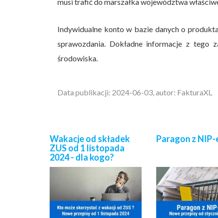
musi trafić do marszałka województwa właściwe
Indywidualne konto w bazie danych o produkt
sprawozdania. Dokładne informacje z tego za
środowiska.
Data publikacji: 2024-06-03, autor: FakturaXL
Wakacje od składek
Paragon z NIP
ZUS od 1 listopada
2024 - dla kogo?