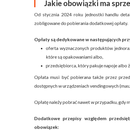
Jakie obowiązki ma sprz
Od stycznia 2024 roku jednostki handlu detal
zobligowane do pobierania dodatkowej opłaty.
Opłaty są dedykowane w następujących prz
oferta wyznaczonych produktów jednoraz
które są opakowaniami albo,
przedsiębiorca, który pakuje napoje albo 
Opłata musi być pobierana także przez prze
dostępnych w urządzeniach vendingowych (maszy
Opłatę należy pobrać nawet w przypadku, gdy mas
Dodatkowe przepisy względem przedsięb
obowiązek: