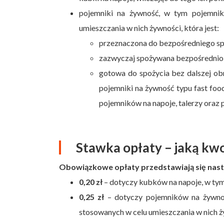
pojemniki na żywność, w tym pojemnik
umieszczania w nich żywności, która jest:
przeznaczona do bezpośredniego spo
zazwyczaj spożywana bezpośrednio 
gotowa do spożycia bez dalszej ob
pojemniki na żywność typu fast foo
pojemników na napoje, talerzy oraz 
Stawka opłaty – jaką kw
Obowiązkowe opłaty przedstawiają się nast
0,20 zł
– dotyczy kubków na napoje, w tym
0,25 zł
– dotyczy pojemników na żywność
stosowanych w celu umieszczania w nich ży