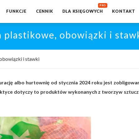
FUNKCJE
CENNIK
DLA KSIĘGOWYCH
KONTAKT
plastikowe, obowiązki i staw
obowiązki i stawki
aurację albo hurtownię od stycznia 2024 roku jest zobligowa
raktyce dotyczy to produktów wykonanych z tworzyw sztucz