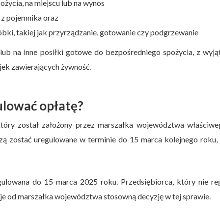
życia, na miejscu lub na wynos
z pojemnika oraz
bki, takiej jak przyrządzanie, gotowanie czy podgrzewanie
ub na inne posiłki gotowe do bezpośredniego spożycia, z wyj
ijek zawierających żywność.
gulować opłatę?
który został założony przez marszałka województwa właściwe
zą zostać uregulowane w terminie do 15 marca kolejnego roku,
ulowana do 15 marca 2025 roku. Przedsiębiorca, który nie re
uje od marszałka województwa stosowną decyzję w tej sprawie.