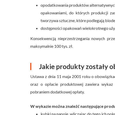
opodatkowania produktów alternatywnych
opakowaniami, do których produkcji zas
tworzywa sztuczne, które podlegają biode
dostępności opakowań wielokrotnego uży
Konsekwencją nieprzestrzegania nowych przep
maksymalnie 100 tys. zł.
Jakie produkty zostały 
Ustawa z dnia 11 maja 2001 roku o obowiązka
oraz o opłacie produktowej zawiera wykaz 
pobraniem dodatkowej opłaty.
W wykazie można znaleźć następujące prod
kubki na napoje, wliczając do tego ich pok