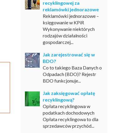
recyklingowej za
reklamówki jednorazowe
Reklamówki jednorazowe –
księgowanie w KPiR
Wykonywanie niektórych
rodzajów działalności
gospodarczej...
Jak zarejestrować się w
BDO?
Co to takiego Baza Danych o
Odpadach (BDO)? Rejestr
BDO funkcjonuje...
Jak zaksięgować opłatę
recyklingową?
Opłata recyklingowa w
podatkach dochodowych
Opłata recyklingowa to dla
sprzedawców przychód...