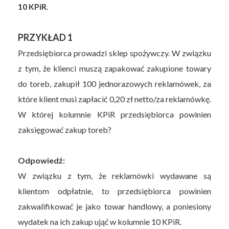
10 KPiR
.
PRZYKŁAD 1
Przedsiębiorca prowadzi sklep spożywczy. W związku
z tym, że klienci muszą zapakować zakupione towary
do toreb, zakupił 100 jednorazowych reklamówek, za
które klient musi zapłacić 0,20 zł netto/za reklamówkę.
W której kolumnie KPiR przedsiębiorca powinien
zaksięgować zakup toreb?
Odpowiedź:
W związku z tym, że reklamówki wydawane są
klientom odpłatnie, to przedsiębiorca powinien
zakwalifikować je jako towar handlowy, a poniesiony
wydatek na ich zakup ująć w kolumnie 10 KPiR.