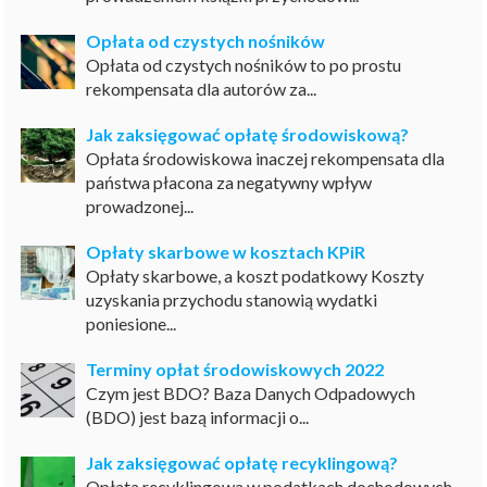
Opłata od czystych nośników
Opłata od czystych nośników to po prostu
rekompensata dla autorów za...
Jak zaksięgować opłatę środowiskową?
Opłata środowiskowa inaczej rekompensata dla
państwa płacona za negatywny wpływ
prowadzonej...
Opłaty skarbowe w kosztach KPiR
Opłaty skarbowe, a koszt podatkowy Koszty
uzyskania przychodu stanowią wydatki
poniesione...
Terminy opłat środowiskowych 2022
Czym jest BDO? Baza Danych Odpadowych
(BDO) jest bazą informacji o...
Jak zaksięgować opłatę recyklingową?
Opłata recyklingowa w podatkach dochodowych