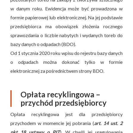
w danym roku. Ewidencja może być prowadzona w
formie papierowej lub elektronicznej. Na jej podstawie
przedsiębiorca ma obowiązek złożenia rocznego
sprawozdania o liczbie nabytych i wydanych toreb do
bazy danych o odpadach (BDO).
Od 1 stycznia 2020 roku wpisu do rejestru bazy danych
o odpadach można dokonać tylko w formie
elektronicznej za pośrednictwem strony BDO.
Opłata recyklingowa –
przychód przedsiębiorcy
Opłata recyklingowa jest dla przedsiębiorcy
przychodem w momencie jej pobrania (
art. 14 ust. 2
pkt 18 ustawy o PIT
). W chwili jej uregulowania