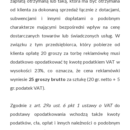
zapłatą otrzymaną lub taką, która ma być otrzymana
od klienta za dokonaną sprzedaż łącznie z dotacjami,
subwencjami i innymi dopłatami o podobnym
charakterze mającymi bezpośredni wpływ na cenę
dostarczanych towarów lub świadczonych usług. W
związku z tym przedsiębiorca, który pobierze od
klienta opłatę 20 groszy za torbę reklamówkę musi
dodatkowo opodatkować tę kwotę podatkiem VAT w
wysokości 23%, co oznacza, że cena reklamówki
wyniesie
25 groszy brutto
za sztukę (20 gr. netto + 5
gr. podatek VAT).
Zgodnie z
art. 29a ust. 6 pkt 1 ustawy o VAT
do
podstawy opodatkowania wchodzą także kwoty
podatków, cła, opłat i innych należności o podobnym