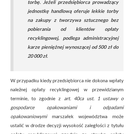
torbę. Jeżeli przedsiębiorca prowadzący
jednostkę handlową oferuje lekkie torby
na zakupy z tworzywa sztucznego bez
pobierania od klientów opłaty
recyklingowej, podlega administracyjnej
karze pieniężnej wynoszącej od 500 zł do
20 000 zł.
W przypadku kiedy przedsiębiorca nie dokona wpłaty
należnej opłaty recyklingowej w przewidzianym
terminie, to zgodnie z
art. 40ca ust. 1 ustawy o
gospodarce opakowaniami i odpadami
opakowaniowymi
marszałek województwa może
ustalić w drodze decyzji wysokość zaległości z tytułu