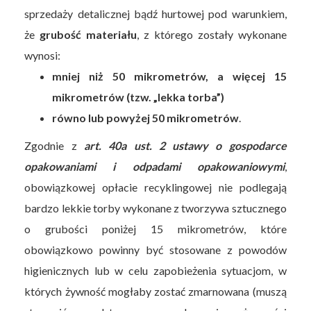
sprzedaży detalicznej bądź hurtowej pod warunkiem,
że
grubość materiału
, z którego zostały wykonane
wynosi:
mniej niż 50 mikrometrów, a więcej 15
mikrometrów (tzw. „lekka torba”)
równo lub powyżej 50 mikrometrów
.
Zgodnie z
art. 40a ust. 2 ustawy o gospodarce
opakowaniami i odpadami opakowaniowymi
,
obowiązkowej opłacie recyklingowej nie podlegają
bardzo lekkie torby wykonane z tworzywa sztucznego
o grubości poniżej 15 mikrometrów, które
obowiązkowo powinny być stosowane z powodów
higienicznych lub w celu zapobieżenia sytuacjom, w
których żywność mogłaby zostać zmarnowana (muszą