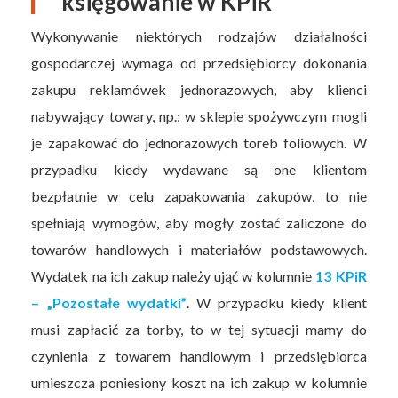
księgowanie w KPiR
Wykonywanie niektórych rodzajów działalności
gospodarczej wymaga od przedsiębiorcy dokonania
zakupu reklamówek jednorazowych, aby klienci
nabywający towary, np.: w sklepie spożywczym mogli
je zapakować do jednorazowych toreb foliowych. W
przypadku kiedy wydawane są one klientom
bezpłatnie w celu zapakowania zakupów, to nie
spełniają wymogów, aby mogły zostać zaliczone do
towarów handlowych i materiałów podstawowych.
Wydatek na ich zakup należy ująć w kolumnie
13 KPiR
– „Pozostałe wydatki”
. W przypadku kiedy klient
musi zapłacić za torby, to w tej sytuacji mamy do
czynienia z towarem handlowym i przedsiębiorca
umieszcza poniesiony koszt na ich zakup w kolumnie