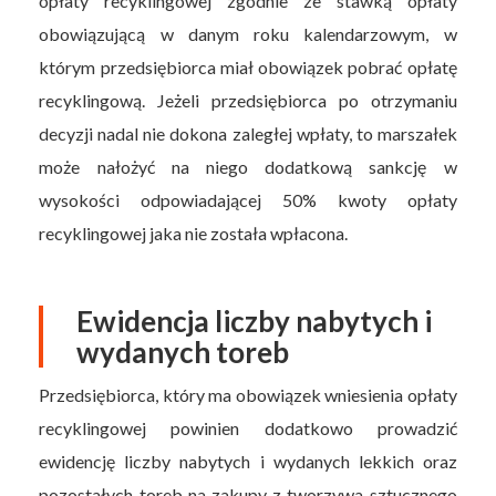
opłaty recyklingowej zgodnie ze stawką opłaty
obowiązującą w danym roku kalendarzowym, w
którym przedsiębiorca miał obowiązek pobrać opłatę
recyklingową. Jeżeli przedsiębiorca po otrzymaniu
decyzji nadal nie dokona zaległej wpłaty, to marszałek
może nałożyć na niego dodatkową sankcję w
wysokości odpowiadającej 50% kwoty opłaty
recyklingowej jaka nie została wpłacona.
Ewidencja liczby nabytych i
wydanych toreb
Przedsiębiorca, który ma obowiązek wniesienia opłaty
recyklingowej powinien dodatkowo prowadzić
ewidencję liczby nabytych i wydanych lekkich oraz
pozostałych toreb na zakupy z tworzywa sztucznego