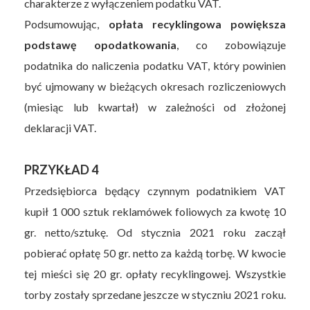
charakterze z wyłączeniem podatku VAT.
Podsumowując,
opłata recyklingowa powiększa
podstawę opodatkowania
, co zobowiązuje
podatnika do naliczenia podatku VAT, który powinien
być ujmowany w bieżących okresach rozliczeniowych
(miesiąc lub kwartał) w zależności od złożonej
deklaracji VAT.
PRZYKŁAD 4
Przedsiębiorca będący czynnym podatnikiem VAT
kupił 1 000 sztuk reklamówek foliowych za kwotę 10
gr. netto/sztukę. Od stycznia 2021 roku zaczął
pobierać opłatę 50 gr. netto za każdą torbę. W kwocie
tej mieści się 20 gr. opłaty recyklingowej. Wszystkie
torby zostały sprzedane jeszcze w styczniu 2021 roku.