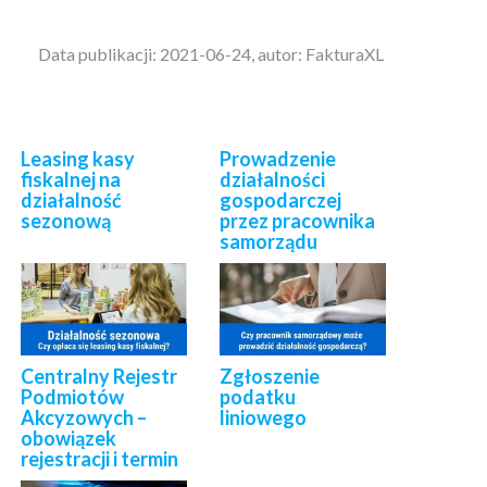
Data publikacji: 2021-06-24, autor: FakturaXL
Leasing kasy
Prowadzenie
fiskalnej na
działalności
działalność
gospodarczej
sezonową
przez pracownika
samorządu
Centralny Rejestr
Zgłoszenie
Podmiotów
podatku
Akcyzowych –
liniowego
obowiązek
rejestracji i termin