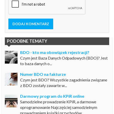
DODAJ KOMENTARZ
PODOBNE TEMATY
BDO - kto ma obowiązek rejestracji?
Czym jest Baza Danych Odpadowych (BDO)? Jest
to baza danych o...
Numer BDO na fakturze
Czym jest BDO? Wszystkie zagadnienia związane
z BDO zostały zawarte w...
Darmowy program do KPiR online
Samodzielne prowadzenie KPiR, a darmowe
oprogramowanie Najczęściej samodzielnym
prowadzeniem książki przychodów...