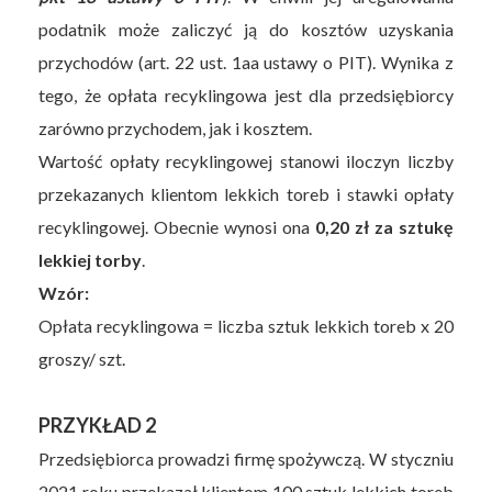
podatnik może zaliczyć ją do kosztów uzyskania
przychodów (art. 22 ust. 1aa ustawy o PIT). Wynika z
tego, że opłata recyklingowa jest dla przedsiębiorcy
zarówno przychodem, jak i kosztem.
Wartość opłaty recyklingowej stanowi iloczyn liczby
przekazanych klientom lekkich toreb i stawki opłaty
recyklingowej. Obecnie wynosi ona
0,20 zł za sztukę
lekkiej torby
.
Wzór:
Opłata recyklingowa = liczba sztuk lekkich toreb x 20
groszy/ szt.
PRZYKŁAD 2
Przedsiębiorca prowadzi firmę spożywczą. W styczniu
2021 roku przekazał klientom 100 sztuk lekkich toreb