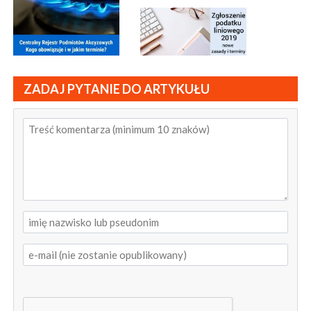
ZADAJ PYTANIE DO ARTYKUŁU