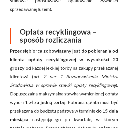
stanowić podstawowe opakowanie żywności
sprzedawanej luzem).
Opłata recyklingowa –
sposób rozliczania
Przedsiębiorca zobowiązany jest do pobierania od
klienta opłaty recyklingowej w wysokości 20
groszy
od każdej lekkiej torby na zakupy przekazanej
klientowi (
art. 2 par. 1 Rozporządzenia Ministra
Środowiska w sprawie stawki opłaty recyklingowej
).
Dopuszczalna maksymalna stawka wymienionej opłaty
wynosi
1 zł
za jedną torbę
. Pobrana opłata musi być
przekazana do budżetu państwa w terminie
do 15 dnia
miesiąca
następującego po kwartale, w którym
została pobrana. Przedsiębiorca dokonuje wpłaty na