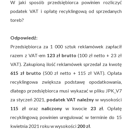
W jaki sposób przedsiębiorca powinien rozliczyć
podatek VAT i opłatę recyklingową od sprzedanych
toreb?
Odpowiedź:
Przedsiębiorca za 1 000 sztuk reklamówek zapłacił
razem z VAT-em
123 zł brutto
(100 zł netto + 23 zł
VAT). Zakupioną ilość reklamówek sprzedał za kwotę
615 zł brutto
(500 zł netto + 115 zł VAT). Opłata
recyklingowa zwiększa podstawę opodatkowania,
dlatego przedsiębiorca musi wykazać w pliku JPK_V7
za styczeń 2021,
podatek VAT należny
w wysokości
115 zł
oraz
naliczony
w kwocie
23 zł
. Opłatę
recyklingową powinien uregulować w terminie do 15
kwietnia 2021 roku w wysokości
200 zł
.