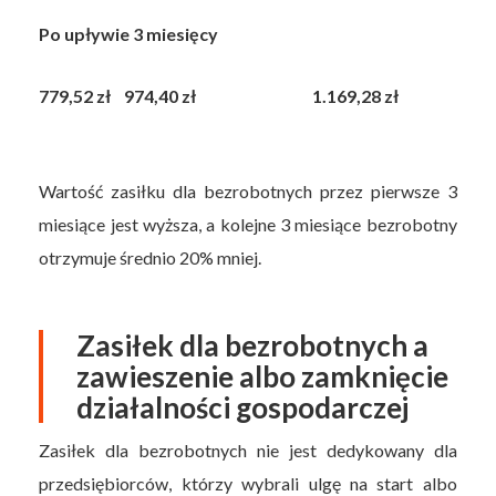
Po upływie 3 miesięcy
779,52 zł
974,40 zł
1.169,28 zł
Wartość zasiłku dla bezrobotnych przez pierwsze 3
miesiące jest wyższa, a kolejne 3 miesiące bezrobotny
otrzymuje średnio 20% mniej.
Zasiłek dla bezrobotnych a
zawieszenie albo zamknięcie
działalności gospodarczej
Zasiłek dla bezrobotnych nie jest dedykowany dla
przedsiębiorców, którzy wybrali ulgę na start albo