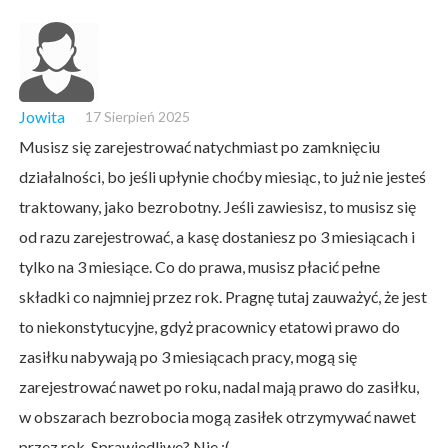
Jowita
17 Sierpień 2025
Musisz się zarejestrować natychmiast po zamknięciu
działalności, bo jeśli upłynie choćby miesiąc, to już nie jesteś
traktowany, jako bezrobotny. Jeśli zawiesisz, to musisz się
od razu zarejestrować, a kasę dostaniesz po 3 miesiącach i
tylko na 3 miesiące. Co do prawa, musisz płacić pełne
składki co najmniej przez rok. Pragnę tutaj zauważyć, że jest
to niekonstytucyjne, gdyż pracownicy etatowi prawo do
zasiłku nabywają po 3 miesiącach pracy, mogą się
zarejestrować nawet po roku, nadal mają prawo do zasiłku,
w obszarach bezrobocia mogą zasiłek otrzymywać nawet
przez rok. Sprawiedliwe? Nie :(