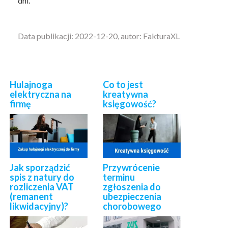
dni.
Data publikacji: 2022-12-20, autor: FakturaXL
Hulajnoga
Co to jest
elektryczna na
kreatywna
firmę
księgowość?
Jak sporządzić
Przywrócenie
spis z natury do
terminu
rozliczenia VAT
zgłoszenia do
(remanent
ubezpieczenia
likwidacyjny)?
chorobowego