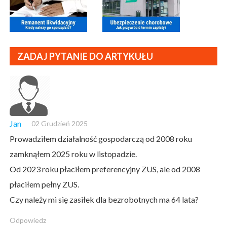
ZADAJ PYTANIE DO ARTYKUŁU
Jan
02 Grudzień 2025
Prowadziłem działalność gospodarczą od 2008 roku
zamknąłem 2025 roku w listopadzie.
Od 2023 roku płaciłem preferencyjny ZUS, ale od 2008
płaciłem pełny ZUS.
Czy należy mi się zasiłek dla bezrobotnych ma 64 lata?
Odpowiedz