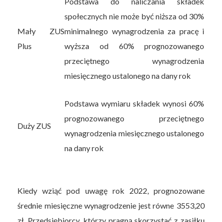
Podstawa do naliczania składek
społecznych nie może być niższa od 30%
Mały ZUS
minimalnego wynagrodzenia za pracę i
Plus
wyższa od 60% prognozowanego
przeciętnego wynagrodzenia
miesięcznego ustalonego na dany rok
Podstawa wymiaru składek wynosi 60%
prognozowanego przeciętnego
Duży ZUS
wynagrodzenia miesięcznego ustalonego
na dany rok
Kiedy wziąć pod uwagę rok 2022, prognozowane
średnie miesięczne wynagrodzenie jest równe 3553,20
zł. Przedsiębiorcy, którzy pragną skorzystać z zasiłku