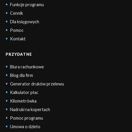
Funkcje programu
Cennik
Dla księgowych
Pomoc
Kontakt
PRZYDATNE
Biura rachunkowe
Blog dla firm
Generator druków przelewu
Kalkulator płac
Kilometrówka
Nadruki na kopertach
Pomoc programu
Umowa o dzieło