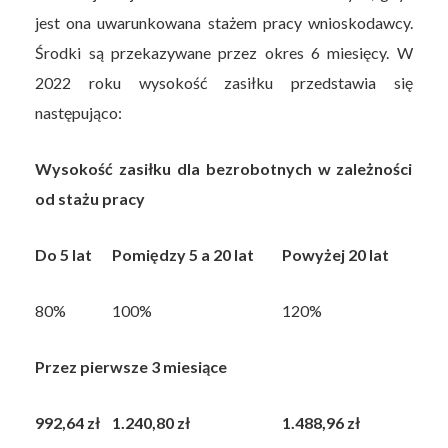
jest ona uwarunkowana stażem pracy wnioskodawcy.
Środki są przekazywane przez okres 6 miesięcy. W
2022 roku wysokość zasiłku przedstawia się
następująco:
Wysokość zasiłku dla bezrobotnych w zależności
od stażu pracy
Do 5 lat
Pomiędzy 5 a 20 lat
Powyżej 20 lat
80%
100%
120%
Przez pierwsze 3 miesiące
992,64 zł
1.240,80 zł
1.488,96 zł