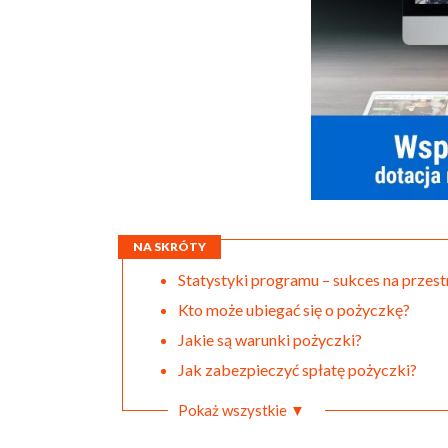
NA SKRÓTY
Statystyki programu – sukces na przestr
Kto może ubiegać się o pożyczkę?
Jakie są warunki pożyczki?
Jak zabezpieczyć spłatę pożyczki?
Pokaż wszystkie ▼