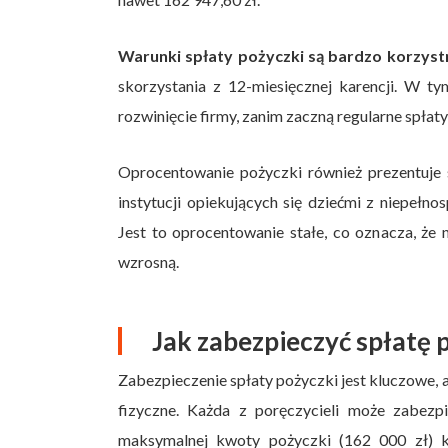
Warunki spłaty pożyczki są bardzo korzyst
skorzystania z 12-miesięcznej karencji. W ty
rozwinięcie firmy, zanim zaczną regularne spłaty
Oprocentowanie pożyczki również prezentuje 
instytucji opiekujących się dziećmi z niepełn
Jest to oprocentowanie stałe, co oznacza, że
wzrosną.
Jak zabezpieczyć spłatę 
Zabezpieczenie spłaty pożyczki jest kluczowe, 
fizyczne. Każda z poręczycieli może zabez
maksymalnej kwoty pożyczki (162 000 zł) 