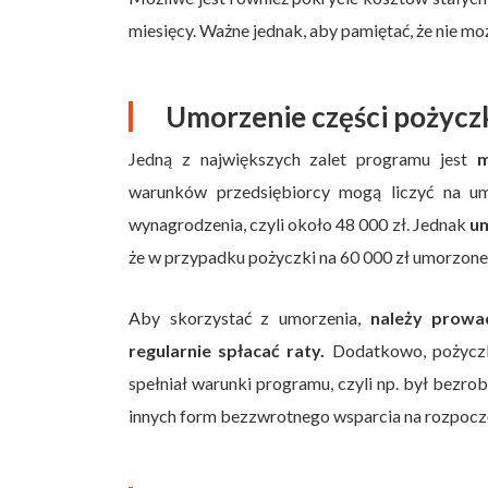
miesięcy. Ważne jednak, aby pamiętać, że nie 
Umorzenie części pożyczk
Jedną z największych zalet programu jest
m
warunków przedsiębiorcy mogą liczyć na um
wynagrodzenia, czyli około 48 000 zł. Jednak
um
że w przypadku pożyczki na 60 000 zł umorzone
Aby skorzystać z umorzenia,
należy prowad
regularnie spłacać raty.
Dodatkowo, pożyczk
spełniał warunki programu, czyli np. był bezro
innych form bezzwrotnego wsparcia na rozpoczę