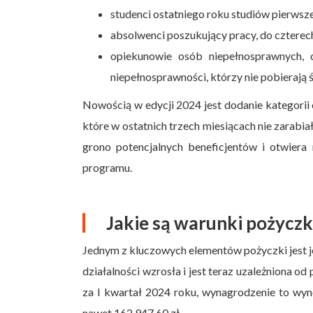
studenci ostatniego roku studiów pierwsze
absolwenci poszukujący pracy, do czterec
opiekunowie osób niepełnosprawnych, 
niepełnosprawności, którzy nie pobierają
Nowością w edycji 2024 jest dodanie kategorii
które w ostatnich trzech miesiącach nie zarabi
grono potencjalnych beneficjentów i otwiera 
programu.
Jakie są warunki pożyczk
Jednym z kluczowych elementów pożyczki jest 
działalności wzrosła i jest teraz uzależniona 
za I kwartał 2024 roku, wynagrodzenie to wyn
nawet 162 947,60 zł.