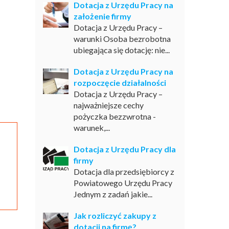
Dotacja z Urzędu Pracy na
założenie firmy
Dotacja z Urzędu Pracy –
warunki Osoba bezrobotna
ubiegająca się dotację: nie...
Dotacja z Urzędu Pracy na
rozpoczęcie działalności
Dotacja z Urzędu Pracy –
najważniejsze cechy
pożyczka bezzwrotna -
warunek,...
Dotacja z Urzędu Pracy dla
firmy
Dotacja dla przedsiębiorcy z
Powiatowego Urzędu Pracy
Jednym z zadań jakie...
Jak rozliczyć zakupy z
dotacji na firmę?