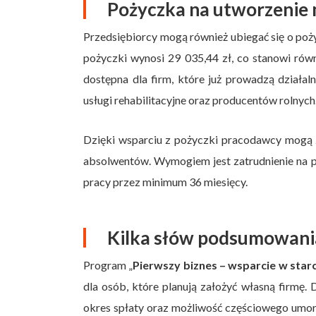
Pożyczka na utworzenie 
Przedsiębiorcy mogą również ubiegać się o po
pożyczki wynosi 29 035,44 zł, co stanowi rów
dostępna dla firm, które już prowadzą działa
usługi rehabilitacyjne oraz producentów rolnych
Dzięki wsparciu z pożyczki pracodawcy mogą 
absolwentów. Wymogiem jest zatrudnienie na p
pracy przez minimum 36 miesięcy.
Kilka słów podsumowan
Program „
Pierwszy biznes – wsparcie w starc
dla osób, które planują założyć własną firmę.
okres spłaty oraz możliwość częściowego umor