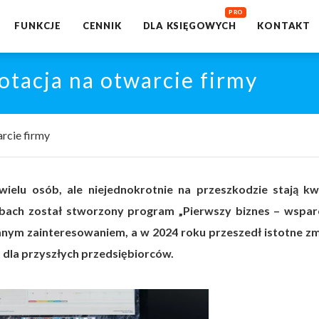
FUNKCJE
CENNIK
DLA KSIĘGOWYCH
KONTAKT
dotacja na otwarcie firmy
arcie firmy
wielu osób, ale niejednokrotnie na przeszkodzie stają kw
sobach został stworzony program „Pierwszy biznes – wspar
romnym zainteresowaniem, a w 2024 roku przeszedł istotne zm
m dla przyszłych przedsiębiorców.