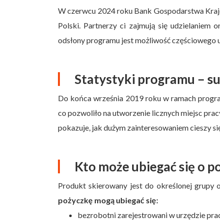
W czerwcu 2024 roku Bank Gospodarstwa Krajo
Polski. Partnerzy ci zajmują się udzielaniem
odsłony programu jest możliwość częściowego u
Statystyki programu – su
Do końca września 2019 roku w ramach program
co pozwoliło na utworzenie licznych miejsc pra
pokazuje, jak dużym zainteresowaniem cieszy s
Kto może ubiegać się o p
Produkt skierowany jest do określonej grupy o
pożyczkę mogą ubiegać się:
bezrobotni zarejestrowani w urzędzie prac