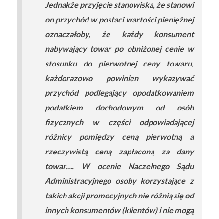
Jednakże przyjęcie stanowiska, że stanowi
on przychód w postaci wartości pieniężnej
oznaczałoby, że każdy konsument
nabywający towar po obniżonej cenie w
stosunku do pierwotnej ceny towaru,
każdorazowo powinien wykazywać
przychód podlegający opodatkowaniem
podatkiem dochodowym od osób
fizycznych w części odpowiadającej
różnicy pomiędzy ceną pierwotną a
rzeczywistą ceną zapłaconą za dany
towar…. W ocenie Naczelnego Sądu
Administracyjnego osoby korzystające z
takich akcji promocyjnych nie różnią się od
innych konsumentów (klientów) i nie mogą