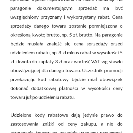
paragonie dokumentującym sprzedaż ma być
uwzględniony przyznany i wykorzystany rabat. Cena
sprzedaży danego towaru zostanie pomniejszona o
określoną kwotę brutto, np. 5 zł. brutto. Na paragonie
będzie musiała znaleźć się cena sprzedaży przed
udzieleniem rabatu, np. 8 zł minus rabat w wysokości 5
zł i kwota do zapłaty 3 zł oraz wartość VAT wg stawki
obowiązującej dla danego towaru. Uczestnik promocji
przekazując kod rabatowy będzie miał obowiązek
dokonać dodatkowej płatności w wysokości ceny
towaru już po udzieleniu rabatu.
Udzielone kody rabatowe dają jedynie prawo do
zastosowania zniżki od ceny zakupu, a nie do
otrzymania towaru na zasadzie wymiany wzajemnej,