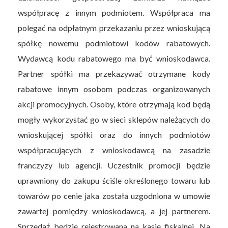
współpracę z innym podmiotem. Współpraca ma
polegać na odpłatnym przekazaniu przez wnioskującą
spółkę nowemu podmiotowi kodów rabatowych.
Wydawcą kodu rabatowego ma być wnioskodawca.
Partner spółki ma przekazywać otrzymane kody
rabatowe innym osobom podczas organizowanych
akcji promocyjnych. Osoby, które otrzymają kod będą
mogły wykorzystać go w sieci sklepów należących do
wnioskującej spółki oraz do innych podmiotów
współpracujących z wnioskodawcą na zasadzie
franczyzy lub agencji. Uczestnik promocji będzie
uprawniony do zakupu ściśle określonego towaru lub
towarów po cenie jaka została uzgodniona w umowie
zawartej pomiędzy wnioskodawcą, a jej partnerem.
Sprzedaż będzie rejestrowana na kasie fiskalnej. Na