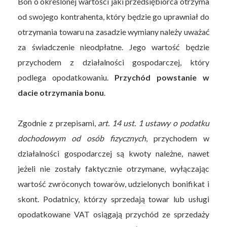
Bon o określonej wartości jaki przedsiębiorca otrzyma
od swojego kontrahenta, który będzie go uprawniał do
otrzymania towaru na zasadzie wymiany należy uważać
za świadczenie nieodpłatne. Jego wartość będzie
przychodem z działalności gospodarczej, który
podlega opodatkowaniu.
Przychód powstanie w
dacie otrzymania bonu
.
Zgodnie z przepisami,
art. 14 ust. 1 ustawy o podatku
dochodowym od osób fizycznych
, przychodem w
działalności gospodarczej są kwoty należne, nawet
jeżeli nie zostały faktycznie otrzymane, wyłączając
wartość zwróconych towarów, udzielonych bonifikat i
skont. Podatnicy, którzy sprzedają towar lub usługi
opodatkowane VAT osiągają przychód ze sprzedaży