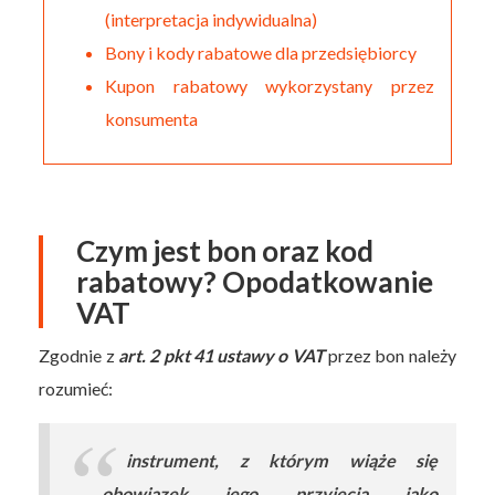
(interpretacja indywidualna)
Bony i kody rabatowe dla przedsiębiorcy
Kupon rabatowy wykorzystany przez
konsumenta
Czym jest bon oraz kod
rabatowy? Opodatkowanie
VAT
Zgodnie z
art. 2 pkt 41 ustawy o VAT
przez bon należy
rozumieć:
instrument, z którym wiąże się
obowiązek jego przyjęcia jako