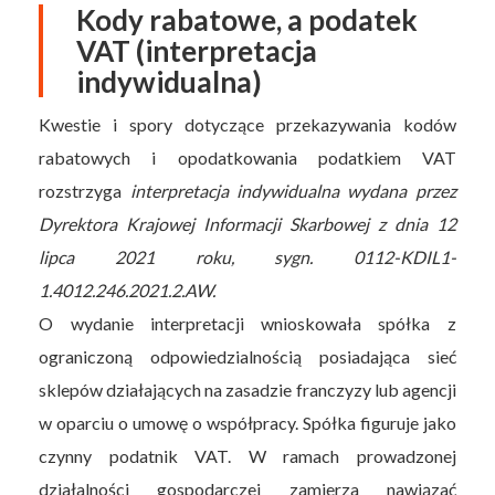
Kody rabatowe, a podatek
VAT (interpretacja
indywidualna)
Kwestie i spory dotyczące przekazywania kodów
rabatowych i opodatkowania podatkiem VAT
rozstrzyga
interpretacja indywidualna wydana przez
Dyrektora Krajowej Informacji Skarbowej z dnia 12
lipca 2021 roku, sygn. 0112-KDIL1-
1.4012.246.2021.2.AW.
O wydanie interpretacji wnioskowała spółka z
ograniczoną odpowiedzialnością posiadająca sieć
sklepów działających na zasadzie franczyzy lub agencji
w oparciu o umowę o współpracy. Spółka figuruje jako
czynny podatnik VAT. W ramach prowadzonej
działalności gospodarczej zamierza nawiązać