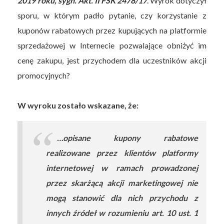
2019 roku, sygn. Akt. II FSK 2478/17
. Wyrok dotyczył
sporu, w którym padło pytanie, czy korzystanie z
kuponów rabatowych przez kupujących na platformie
sprzedażowej w Internecie pozwalające obniżyć im
cenę zakupu, jest przychodem dla uczestników akcji
promocyjnych?
W wyroku zostało wskazane, że:
…opisane kupony rabatowe
realizowane przez klientów platformy
internetowej w ramach prowadzonej
przez skarżącą akcji marketingowej nie
mogą stanowić dla nich przychodu z
innych źródeł w rozumieniu art. 10 ust. 1