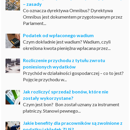
– zasady
Co oznacza dyrektywa Omnibus? Dyrektywa
Omnibus jest dokumentem przygotowanym przez
Parlament...
Podatek od wpłaconego wadium
Czym dokładnie jest wadium? Wadium, czyli
określona kwota pieniężna wpłacana przez...
Rozliczenie przychodu z tytułu zwrotu
poniesionych wydatków
Przychód w działalności gospodarczej – co to jest?
Pojęcie przychodu w...
Jak rozliczyć sprzedaż bonów, które nie
zostały wykorzystane?
Czym jest bon? Bon został uznany za instrument
płatniczy. Stanowi pewnego...
Jakie benefity dla pracowników są zwolnione z
podatku i składek ZUS?