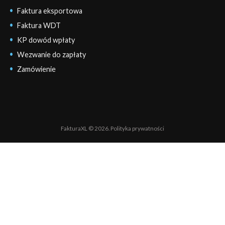
Faktura eksportowa
Faktura WDT
KP dowód wpłaty
Wezwanie do zapłaty
Zamówienie
FakturaXL © 2026.
Polityka prywatności