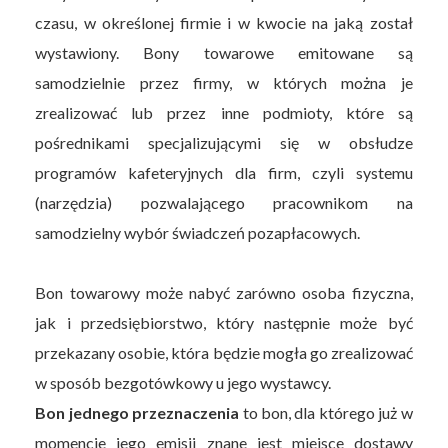
czasu, w określonej firmie i w kwocie na jaką został
wystawiony. Bony towarowe emitowane są
samodzielnie przez firmy, w których można je
zrealizować lub przez inne podmioty, które są
pośrednikami specjalizującymi się w obsłudze
programów kafeteryjnych dla firm, czyli systemu
(narzędzia) pozwalającego pracownikom na
samodzielny wybór świadczeń pozapłacowych.
Bon towarowy może nabyć zarówno osoba fizyczna,
jak i przedsiębiorstwo, który następnie może być
przekazany osobie, która będzie mogła go zrealizować
w sposób bezgotówkowy u jego wystawcy.
Bon jednego przeznaczenia
to bon, dla którego już w
momencie jego emisji znane jest miejsce dostawy