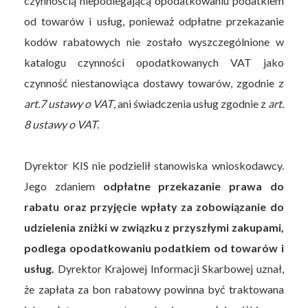
czynnością niepodlegającą opodatkowaniu podatkiem
od towarów i usług, ponieważ odpłatne przekazanie
kodów rabatowych nie zostało wyszczególnione w
katalogu czynności opodatkowanych VAT jako
czynność niestanowiąca dostawy towarów, zgodnie z
art.7 ustawy o VAT
, ani świadczenia usług zgodnie z
art.
8 ustawy o VAT
.
Dyrektor KIS nie podzielił stanowiska wnioskodawcy.
Jego zdaniem
odpłatne przekazanie prawa do
rabatu oraz przyjęcie wpłaty za zobowiązanie do
udzielenia zniżki w związku z przyszłymi zakupami,
podlega opodatkowaniu podatkiem od towarów i
usług.
Dyrektor Krajowej Informacji Skarbowej uznał,
że zapłata za bon rabatowy powinna być traktowana