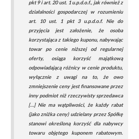
pkt 9 i art. 20 ust. 1 u.p.d.o.f., jak również z
działalności gospodarczej w rozumieniu
art. 10 ust. 1 pkt 3 u.p.d.o.f. Nie do
przyjęcia jest założenie, że osoba
korzystająca z takiego kuponu, nabywając
towar po cenie niższej od regularnej
oferty, osiąga korzyść majątkową
odpowiadającą różnicy w cenie produktu,
wyłącznie z uwagi na to, że owo
zmniejszenie ceny jest finansowane przez
inny podmiot niż rzeczywisty sprzedawca
[…] Nie ma wątpliwości, że każdy rabat
(jako zniżka ceny) udzielany przez Spółkę
stanowi określoną korzyść dla nabywcy
towaru objętego kuponem rabatowym.