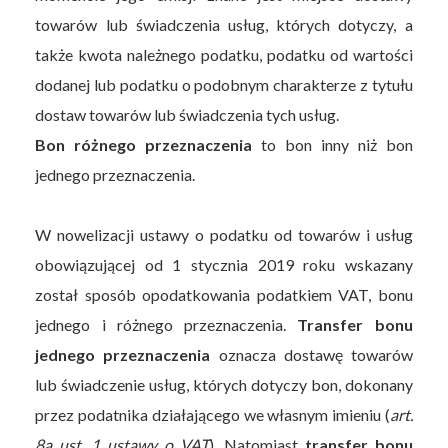
towarów lub świadczenia usług, których dotyczy, a
także kwota należnego podatku, podatku od wartości
dodanej lub podatku o podobnym charakterze z tytułu
dostaw towarów lub świadczenia tych usług.
Bon różnego przeznaczenia
to bon inny niż bon
jednego przeznaczenia.
W nowelizacji ustawy o podatku od towarów i usług
obowiązującej od 1 stycznia 2019 roku wskazany
został sposób opodatkowania podatkiem VAT, bonu
jednego i różnego przeznaczenia.
Transfer bonu
jednego przeznaczenia
oznacza dostawę towarów
lub świadczenie usług, których dotyczy bon, dokonany
przez podatnika działającego we własnym imieniu (
art.
8a ust. 1 ustawy o VAT
). Natomiast
transfer bonu