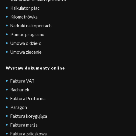
Kalkulator płac
Kilometrówka
Nadruki na kopertach
Pomoc programu
Umowa o dzieło
Umowa zlecenie
Wystaw dokumenty online
Faktura VAT
Rachunek
Faktura Proforma
Paragon
Faktura korygująca
Faktura marża
Faktura zaliczkowa