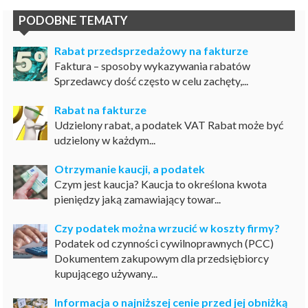
PODOBNE TEMATY
Rabat przedsprzedażowy na fakturze
Faktura – sposoby wykazywania rabatów
Sprzedawcy dość często w celu zachęty,...
Rabat na fakturze
Udzielony rabat, a podatek VAT Rabat może być
udzielony w każdym...
Otrzymanie kaucji, a podatek
Czym jest kaucja? Kaucja to określona kwota
pieniędzy jaką zamawiający towar...
Czy podatek można wrzucić w koszty firmy?
Podatek od czynności cywilnoprawnych (PCC)
Dokumentem zakupowym dla przedsiębiorcy
kupującego używany...
Informacja o najniższej cenie przed jej obniżką