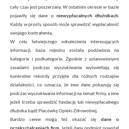
cały czas jest poszerzany. W ostatnim okresie w bazie
pojawiły się dane o
niewypłacalnych dłużnikach
.
Każdy w prosty sposób może sprawdzić wypłacalność
swojego kontrahenta.
W celu łatwiejszego odnalezienia interesujących
informacji, baza rejestru została podzielona na
kategorie i podkategorie. Zgodnie z ustanowionymi
zasadami podczas wyszukiwania wyświetlają się
konkretne rekordy przyjęte dla różnych rodzajów
działalności, co oznacza, że inne dane pokazują się
podczas wyszukiwania informacji na temat firmy, a inne
jeżeli trzeba sprawdzić fundację lub niewypłacalnego
dłużnika bądź Placówkę Opieki Zdrowotnej.
Bardzo cenne mogą też okazać się
dane o
przekształceniach firm
. Jeżeli dany podmiot powstał