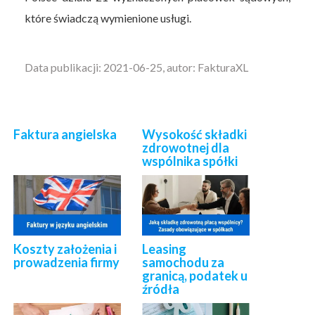
które świadczą wymienione usługi.
Data publikacji: 2021-06-25, autor: FakturaXL
Faktura angielska
Wysokość składki
zdrowotnej dla
wspólnika spółki
Koszty założenia i
Leasing
prowadzenia firmy
samochodu za
granicą, podatek u
źródła