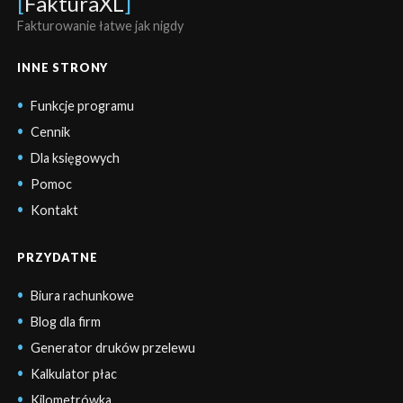
[
FakturaXL
]
Fakturowanie łatwe jak nigdy
INNE STRONY
Funkcje programu
Cennik
Dla księgowych
Pomoc
Kontakt
PRZYDATNE
Biura rachunkowe
Blog dla firm
Generator druków przelewu
Kalkulator płac
Kilometrówka