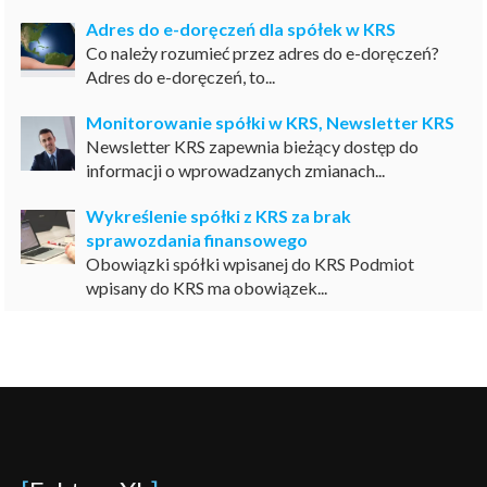
Adres do e-doręczeń dla spółek w KRS
Co należy rozumieć przez adres do e-doręczeń?
Adres do e-doręczeń, to...
Monitorowanie spółki w KRS, Newsletter KRS
Newsletter KRS zapewnia bieżący dostęp do
informacji o wprowadzanych zmianach...
Wykreślenie spółki z KRS za brak
sprawozdania finansowego
Obowiązki spółki wpisanej do KRS Podmiot
wpisany do KRS ma obowiązek...