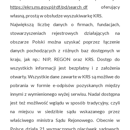
https://ekrs.ms.gov.pl/rdf/pd/search_df
oferujący
własną, prostą w obsłudze wyszukiwarkę KRS.
Największą liczbę danych o firmach, fundacjach,
stowarzyszeniach rejestrowych działających na
obszarze Polski można uzyskać poprzez łączenie
danych pochodzących z różnych baz dostępnych w
kraju, jak np.: NIP, REGON oraz KRS. Dostęp do
wszystkich informacji jest bezpłatny i z założenia
otwarty. Wszystkie dane zawarte w KRS są możliwe do
pobrania w formie e-odpisów pozyskanych między
innymi z wymienionego wyżej serwisu. Nadal dostępna
jest też możliwość wglądu w sposób tradycyjny, czyli
na miejscu w siedzibie sądu wskazanego przez
właściwego ministra Sądu Rejonowego. Obecnie w
Polsce działa 21 wyznaczonych placówek sądowych,