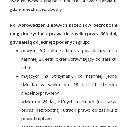
uwarunkowana stopą bezrobocia na obszarze powiatu,
gdzie mieszka bezrobotny.
Po wprowadzeniu nowych przepisów bezrobotni
mogą korzystać z prawa do zasiłku przez 365 dni,
gdy należą do jednej z podanych grup:
powyżej 50. roku życia oraz posiadających co
najmniej 20-letni okres uprawniający do zasiłku,
albo
mających na utrzymaniu co najmniej jedno
dziecko w wieku do 18 lat lub dziecko
niepełnosprawne w
wieku do 24 lat, których małżonek jest także
osobą bezrobotną i utracił prawo do zasiłku z
powodu upływu
okresu jego pobierania po dniu nabycia prawa do