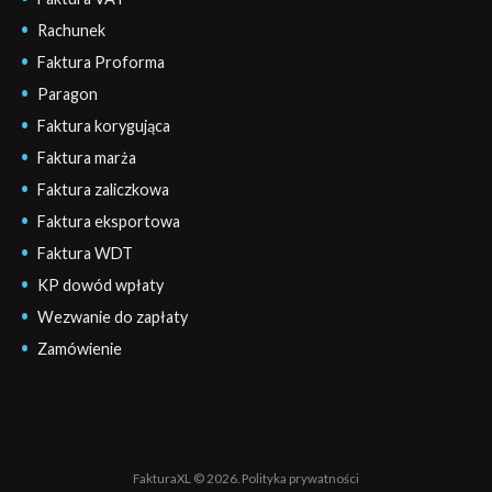
Rachunek
Faktura Proforma
Paragon
Faktura korygująca
Faktura marża
Faktura zaliczkowa
Faktura eksportowa
Faktura WDT
KP dowód wpłaty
Wezwanie do zapłaty
Zamówienie
FakturaXL © 2026.
Polityka prywatności