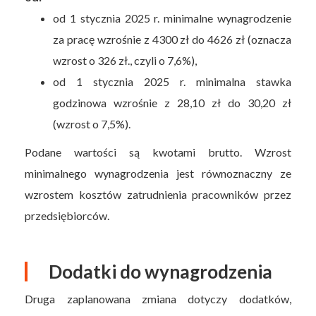
od 1 stycznia 2025 r. minimalne wynagrodzenie
za pracę wzrośnie z 4300 zł do 4626 zł (oznacza
wzrost o 326 zł., czyli o 7,6%),
od 1 stycznia 2025 r. minimalna stawka
godzinowa wzrośnie z 28,10 zł do 30,20 zł
(wzrost o 7,5%).
Podane wartości są kwotami brutto. Wzrost
minimalnego wynagrodzenia jest równoznaczny ze
wzrostem kosztów zatrudnienia pracowników przez
przedsiębiorców.
Dodatki do wynagrodzenia
Druga zaplanowana zmiana dotyczy dodatków,