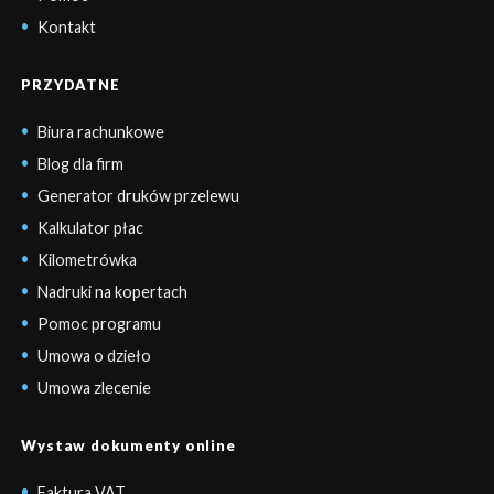
Kontakt
PRZYDATNE
Biura rachunkowe
Blog dla firm
Generator druków przelewu
Kalkulator płac
Kilometrówka
Nadruki na kopertach
Pomoc programu
Umowa o dzieło
Umowa zlecenie
Wystaw dokumenty online
Faktura VAT