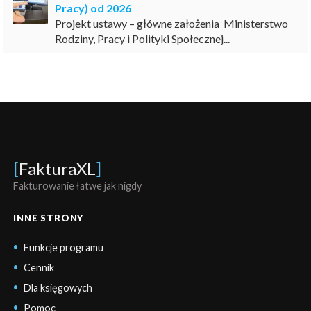
Pracy) od 2026
Projekt ustawy – główne założenia Ministerstwo
Rodziny, Pracy i Polityki Społecznej...
[
FakturaXL
]
Fakturowanie łatwe jak nigdy
INNE STRONY
Funkcje programu
Cennik
Dla księgowych
Pomoc