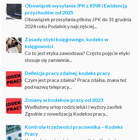
Obowiązek wysyłania JPK z KPiR i Ewidencją
przychodów od 2025
Obowiązek przesyłania plików JPK do 31 grudnia
2024 roku Podatnicy najczęściej...
Zasady etyki księgowego, kodeks w
księgowości
Co to jest etyka zawodowa? Często pojęcie etyki
stosuje się zamiennie...
Definicja pracy zdalnej, kodeks pracy
Czym jest praca zdalna? Praca zdalna, znana też
pod nazwą telepracy...
Zmiany w kodeksie pracy od 2023
Wydłużony urlop rodzicielski i wyższy zasiłek
Zgodnie z nowelizacją Kodeksu pracy...
Kontrola trzeźwości pracownika – Kodeks
Pracy