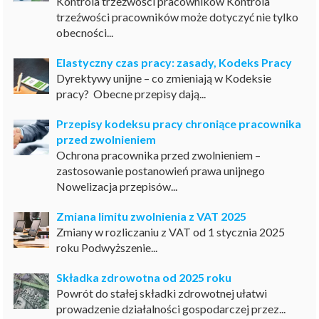
Kontrola trzeźwości pracowników Kontrola
trzeźwości pracowników może dotyczyć nie tylko
obecności...
Elastyczny czas pracy: zasady, Kodeks Pracy
Dyrektywy unijne – co zmieniają w Kodeksie
pracy? Obecne przepisy dają...
Przepisy kodeksu pracy chroniące pracownika
przed zwolnieniem
Ochrona pracownika przed zwolnieniem –
zastosowanie postanowień prawa unijnego
Nowelizacja przepisów...
Zmiana limitu zwolnienia z VAT 2025
Zmiany w rozliczaniu z VAT od 1 stycznia 2025
roku Podwyższenie...
Składka zdrowotna od 2025 roku
Powrót do stałej składki zdrowotnej ułatwi
prowadzenie działalności gospodarczej przez...