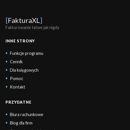
[
FakturaXL
]
Fakturowanie łatwe jak nigdy
INNE STRONY
Funkcje programu
Cennik
Dla księgowych
Pomoc
Kontakt
PRZYDATNE
Biura rachunkowe
Blog dla firm