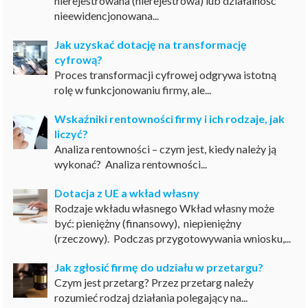
nierejestrowana (nierejestrowa) lub działalność
nieewidencjonowana...
Jak uzyskać dotację na transformację
cyfrową?
Proces transformacji cyfrowej odgrywa istotną
rolę w funkcjonowaniu firmy, ale...
Wskaźniki rentowności firmy i ich rodzaje, jak
liczyć?
Analiza rentowności – czym jest, kiedy należy ją
wykonać? Analiza rentowności...
Dotacja z UE a wkład własny
Rodzaje wkładu własnego Wkład własny może
być: pieniężny (finansowy), niepieniężny
(rzeczowy). Podczas przygotowywania wniosku,...
Jak zgłosić firmę do udziału w przetargu?
Czym jest przetarg? Przez przetarg należy
rozumieć rodzaj działania polegający na...