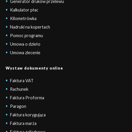
Generator druków przelewu
Kalkulator płac
Kilometrówka
Nadruki na kopertach
Pomoc programu
Umowa o dzieło
Umowa zlecenie
Wystaw dokumenty online
Faktura VAT
Rachunek
Faktura Proforma
Paragon
Faktura korygująca
Faktura marża
Faktura zaliczkowa