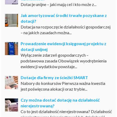
Dotacje unijne – jaki mają cel i kto może z...
Jak amortyzować środki trwałe pozyskane z
dotacji?
Dotacja na rozpoczęcie działalności gospodarczej
– na jakich zasadach można...
Prowadzenie ewidencji księgowej projektu z
dotacji unijnej
Wyłączenie zdarzeń gospodarczych –
podstawowa zasada Obowiązek wyodrębnienia
ewidencji wydatków powstaje...
Dotacje dla firmy ze ścieżki SMART
Nabory do konkursów Pierwsza ważna kwestia
jest poświęcona alokacji oraz trybie...
Czy można dostać dotację na działalność
nierejestrowaną?
Co to jest działalność nierejestrowana? Działalność