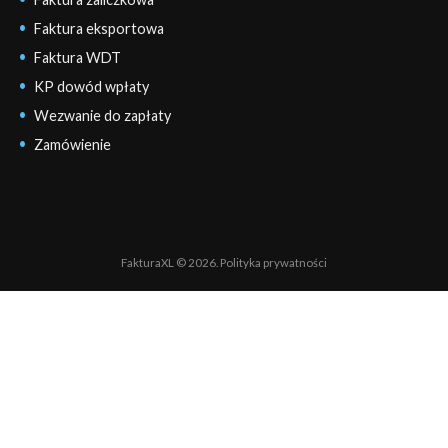
Faktura eksportowa
Faktura WDT
KP dowód wpłaty
Wezwanie do zapłaty
Zamówienie
FakturaXL © 2026.
Polityka prywatności