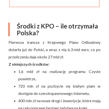
Środki z KPO – ile otrzymała
Polska?
Pierwsza transza z Krajowego Planu Odbudowy
dotarła już do Polski, a wraz z nią 6,3 mld euro, co po
przeliczeniu daje około 27 mld zł.
Z niniejszych środków:
1,6 mld zł na realizację programu Czyste
powietrze,
720 mln zł na pozbycie się białym plam w
dostępie do szerokopasmowego Internetu,
400 mln zł na nowe drogi i inwestycje, które mają
na celu poprawę bezpieczeństwa na kolei,