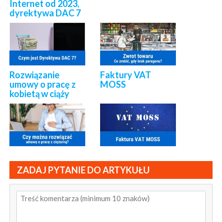
Internet od 2023,
dyrektywa DAC 7
Rozwiązanie
Faktury VAT
umowy o pracę z
MOSS
kobietą w ciąży
ZADAJ PYTANIE DO ARTYKUŁU