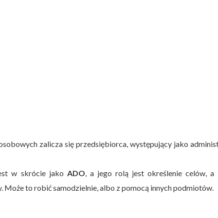
sobowych zalicza się przedsiębiorca, występujący jako adminis
est w skrócie jako
ADO
, a jego rolą jest określenie celów, a
 Może to robić samodzielnie, albo z pomocą innych podmiotów.