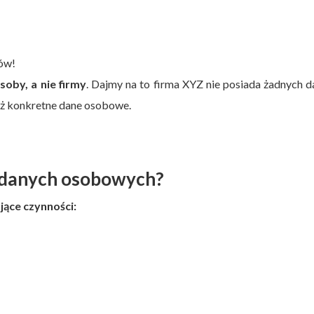
ów!
oby, a nie firmy
. Dajmy na to firma XYZ nie posiada żadnych 
już konkretne dane osobowe.
e danych osobowych?
ące czynności: