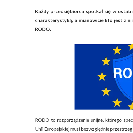
Każdy przedsiębiorca spotkał się w ostatn
charakterystyką, a mianowicie kto jest z ni
RODO.
RODO to rozporządzenie unijne, którego spe
Unii Europejskiej musi bezwzględnie przestrz