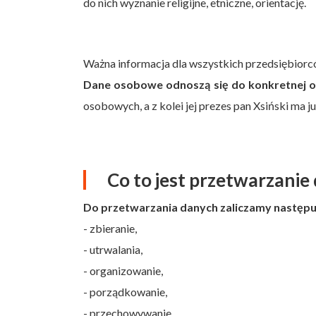
do nich wyznanie religijne, etniczne, orientację.
Ważna informacja dla wszystkich przedsiębiorc
Dane osobowe odnoszą się do konkretnej os
osobowych, a z kolei jej prezes pan Xsiński ma 
Co to jest przetwarzani
Do przetwarzania danych zaliczamy następuj
- zbieranie,
- utrwalania,
- organizowanie,
- porządkowanie,
- przechowywanie,