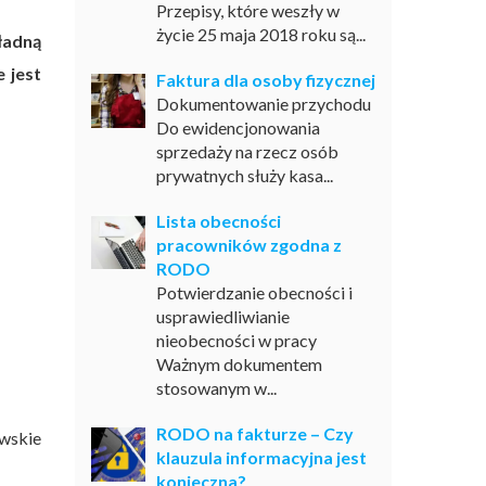
Przepisy, które weszły w
życie 25 maja 2018 roku są...
ładną
 jest
Faktura dla osoby fizycznej
Dokumentowanie przychodu
Do ewidencjonowania
sprzedaży na rzecz osób
prywatnych służy kasa...
Lista obecności
pracowników zgodna z
RODO
Potwierdzanie obecności i
usprawiedliwianie
nieobecności w pracy
Ważnym dokumentem
stosowanym w...
RODO na fakturze – Czy
wskie
klauzula informacyjna jest
konieczna?