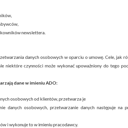
ników,
nabywców,
ytkowników newslettera.
zetwarzania danych osobowych w oparciu o umowę. Cele, jak ró
ale niektóre czynności może wykonać upoważniony do tego pod
arzają dane w imieniu ADO:
anych osobowych od klientów, przetwarza je
zenie danych osobowych, przetwarzanie danych następuje na p
ów i wykonuje to w imieniu pracodawcy.