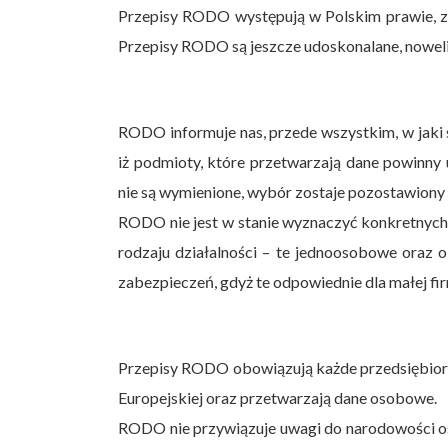
Przepisy RODO występują w Polskim prawie, z
Przepisy RODO są jeszcze udoskonalane, noweli
RODO informuje nas, przede wszystkim, w jaki s
iż podmioty, które przetwarzają dane powinn
nie są wymienione, wybór zostaje pozostawiony
RODO nie jest w stanie wyznaczyć konkretnych
rodzaju działalności – te jednoosobowe oraz 
zabezpieczeń, gdyż te odpowiednie dla małej firm
Przepisy RODO obowiązują każde przedsiębiorst
Europejskiej oraz przetwarzają dane osobowe.
RODO nie przywiązuje uwagi do narodowości osó