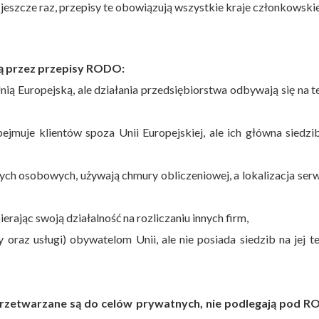
jeszcze raz, przepisy te obowiązują wszystkie kraje członkowski
ą przez przepisy RODO:
nią Europejską, ale działania przedsiębiorstwa odbywają się na t
bejmuje klientów spoza Unii Europejskiej, ale ich główna siedz
nych osobowych, używają chmury obliczeniowej, a lokalizacja se
rając swoją działalność na rozliczaniu innych firm,
oraz usługi) obywatelom Unii, ale nie posiada siedzib na jej te
rzetwarzane są do celów prywatnych, nie podlegają pod 