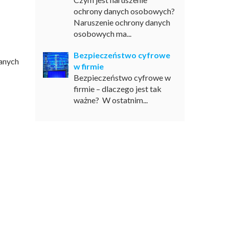
ochrony danych osobowych?
Naruszenie ochrony danych
osobowych ma...
Bezpieczeństwo cyfrowe
danych
w firmie
Bezpieczeństwo cyfrowe w
firmie – dlaczego jest tak
ważne? W ostatnim...