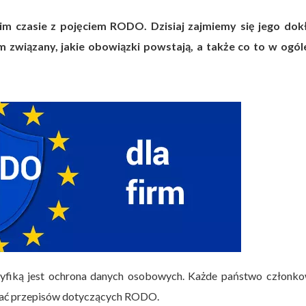
im czasie z pojęciem RODO. Dzisiaj zajmiemy się jego dok
m związany, jakie obowiązki powstają, a także co to w ogóle
cyfiką jest ochrona danych osobowych. Każde państwo członko
egać przepisów dotyczących RODO.