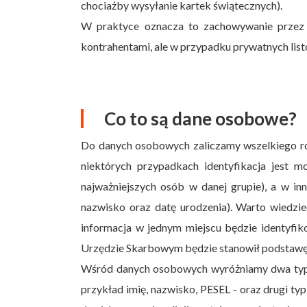
chociażby wysyłanie kartek świątecznych).
W praktyce oznacza to zachowywanie przez
kontrahentami, ale w przypadku prywatnych listów
Co to są dane osobowe?
Do danych osobowych zaliczamy wszelkiego ro
niektórych przypadkach identyfikacja jest m
najważniejszych osób w danej grupie), a w inn
nazwisko oraz datę urodzenia). Warto wiedzieć
informacja w jednym miejscu będzie identyfik
Urzędzie Skarbowym będzie stanowił podstawę do 
Wśród danych osobowych wyróżniamy dwa typ
przykład imię, nazwisko, PESEL - oraz drugi ty