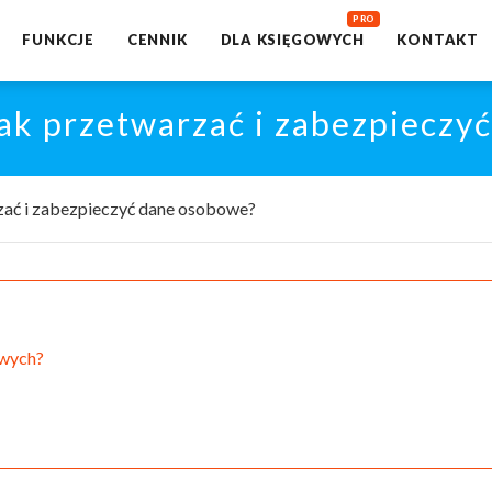
FUNKCJE
CENNIK
DLA KSIĘGOWYCH
KONTAKT
k przetwarzać i zabezpieczy
ać i zabezpieczyć dane osobowe?
owych?