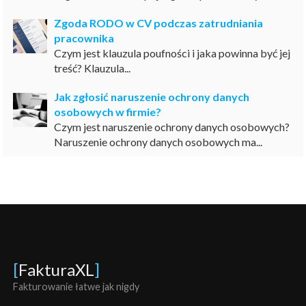
Zgoda RODO w CV podczas zatrudniania
pracownika
Czym jest klauzula poufności i jaka powinna być jej
treść? Klauzula...
Jak zgłosić naruszenie ochrony danych
osobowych w firmie?
Czym jest naruszenie ochrony danych osobowych?
Naruszenie ochrony danych osobowych ma...
[
FakturaXL
]
Fakturowanie łatwe jak nigdy