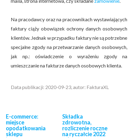
maila, strona internetowa, czy składane
zamówienie
.
Na pracodawcy oraz na pracownikach wystawiających
faktury ciąży obowiązek ochrony danych osobowych
klientów. Jednak w przypadku faktury nie są potrzebne
specjalne zgody na przetwarzanie danych osobowych,
jak np.: oświadczenie o wyrażeniu zgody na
umieszczanie na fakturze danych osobowych klienta.
Data publikacji: 2020-09-23, autor: FakturaXL
E-commerce:
Składka
miejsce
zdrowotna,
opodatkowania
rozliczenie roczne
sklepu
na ryczałcie 2022