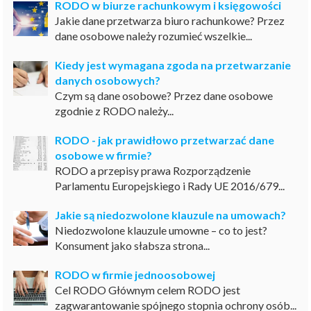
RODO w biurze rachunkowym i księgowości
Jakie dane przetwarza biuro rachunkowe? Przez
dane osobowe należy rozumieć wszelkie...
Kiedy jest wymagana zgoda na przetwarzanie
danych osobowych?
Czym są dane osobowe? Przez dane osobowe
zgodnie z RODO należy...
RODO - jak prawidłowo przetwarzać dane
osobowe w firmie?
RODO a przepisy prawa Rozporządzenie
Parlamentu Europejskiego i Rady UE 2016/679...
Jakie są niedozwolone klauzule na umowach?
Niedozwolone klauzule umowne – co to jest?
Konsument jako słabsza strona...
RODO w firmie jednoosobowej
Cel RODO Głównym celem RODO jest
zagwarantowanie spójnego stopnia ochrony osób...