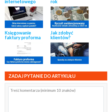
internetowego
rok
Księgowanie
Jak zdobyć
faktury proforma
klientów?
ZADAJ PYTANIE DO ARTYKUŁU