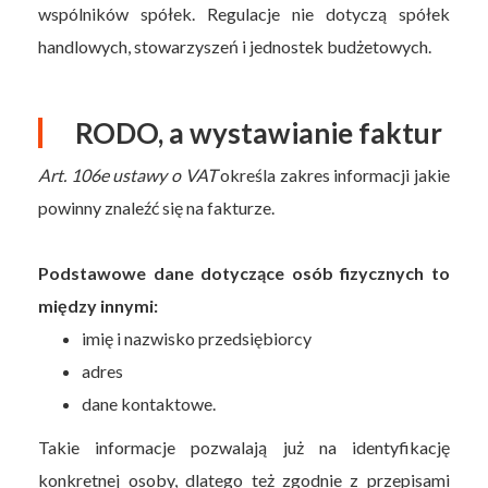
wspólników spółek. Regulacje nie dotyczą spółek
handlowych, stowarzyszeń i jednostek budżetowych.
RODO, a wystawianie faktur
Art. 106e ustawy o VAT
określa zakres informacji jakie
powinny znaleźć się na fakturze.
Podstawowe dane dotyczące osób fizycznych to
między innymi:
imię i nazwisko przedsiębiorcy
adres
dane kontaktowe.
Takie informacje pozwalają już na identyfikację
konkretnej osoby, dlatego też zgodnie z przepisami