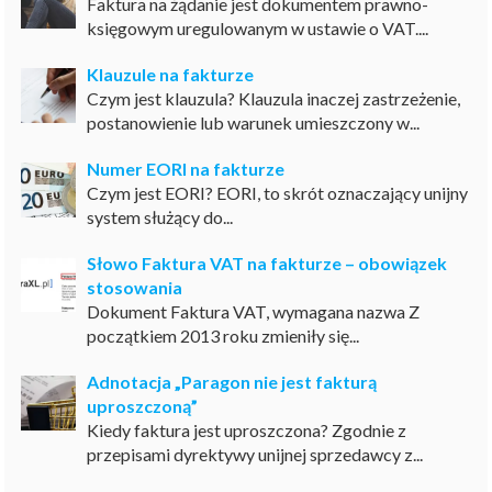
Faktura na żądanie jest dokumentem prawno-
księgowym uregulowanym w ustawie o VAT....
Klauzule na fakturze
Czym jest klauzula? Klauzula inaczej zastrzeżenie,
postanowienie lub warunek umieszczony w...
Numer EORI na fakturze
Czym jest EORI? EORI, to skrót oznaczający unijny
system służący do...
Słowo Faktura VAT na fakturze – obowiązek
stosowania
Dokument Faktura VAT, wymagana nazwa Z
początkiem 2013 roku zmieniły się...
Adnotacja „Paragon nie jest fakturą
uproszczoną”
Kiedy faktura jest uproszczona? Zgodnie z
przepisami dyrektywy unijnej sprzedawcy z...