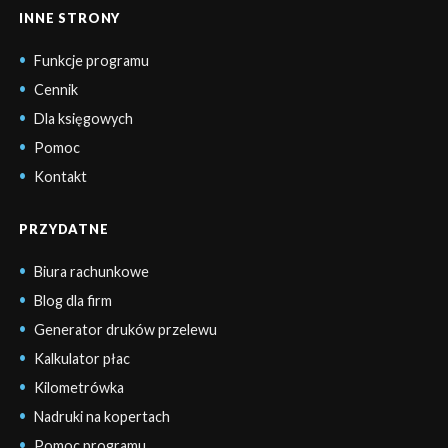
INNE STRONY
Funkcje programu
Cennik
Dla księgowych
Pomoc
Kontakt
PRZYDATNE
Biura rachunkowe
Blog dla firm
Generator druków przelewu
Kalkulator płac
Kilometrówka
Nadruki na kopertach
Pomoc programu