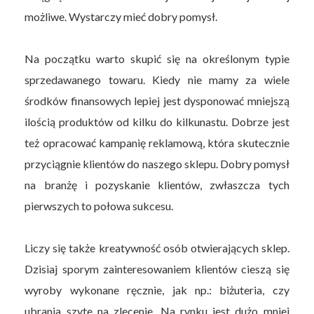
możliwe. Wystarczy mieć dobry pomysł.
Na początku warto skupić się na określonym typie
sprzedawanego towaru. Kiedy nie mamy za wiele
środków finansowych lepiej jest dysponować mniejszą
ilością produktów od kilku do kilkunastu. Dobrze jest
też opracować kampanię reklamową, która skutecznie
przyciągnie klientów do naszego sklepu. Dobry pomysł
na branżę i pozyskanie klientów, zwłaszcza tych
pierwszych to połowa sukcesu.
Liczy się także kreatywność osób otwierających sklep.
Dzisiaj sporym zainteresowaniem klientów cieszą się
wyroby wykonane ręcznie, jak np.: biżuteria, czy
ubrania szyte na zlecenie. Na rynku jest dużo mniej