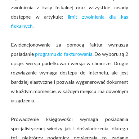
zwolnienia z kasy fiskalnej oraz wszystkie zasady
dostępne w artykule:
limit zwolnienia dla kas
fiskalnych
.
Ewidencjonowanie za pomocą faktur wymusza
posiadanie
programu do fakturowania
. Do wyboru są 2
opcje: wersja pudełkowa i wersja w chmurze. Drugie
rozwiązanie wymaga dostępu do Internetu, ale jest
bardziej elastyczne i pozwala wygenerować dokument
w każdym momencie, w każdym miejscu i na dowolnym
urządzeniu.
Prowadzenie księgowości wymaga posiadania
specjalistycznej wiedzy jak i doświadczenia, dlatego
też niektórzy podatnicy powierzają to zadanie