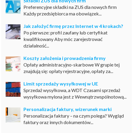
Składki ZUS dla nowych firm
Preferencyjne składki na ZUS dla nowych firm
Każdy przedsiębiorca ma obowiązek...
Jak założyć firmę przez Internet w 4 krokach?
Po pierwsze: profil zaufany lub certyfikat
kwalifikowany Aby móc zarejestrować
działalność...
Koszty założenia i prowadzenia firmy
Opłaty administracyjno-skarbowe W grupie tej
znajdują się: opłaty rejestracyjne, opłaty za...
Limit sprzedaży wysyłkowej w UE
Sprzedaż wysyłkowa, a WDT Czasami sprzedaż
wysyłkowa mylona jest z Wewnątrzwspólnotową...
Personalizacja faktury, wizerunek marki
Personalizacja faktury – na czym polega? Wygląd
faktury oraz innych dokumentów...