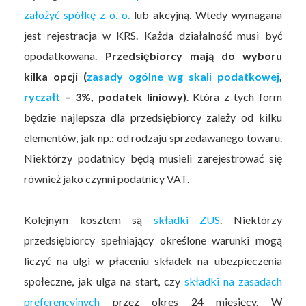
założyć spółkę z o. o.
lub akcyjną. Wtedy wymagana
jest rejestracja w KRS. Każda działalność musi być
opodatkowana.
Przedsiębiorcy mają do wyboru
kilka opcji (
zasady ogólne wg skali podatkowej
,
ryczałt
– 3%, podatek liniowy)
. Która z tych form
będzie najlepsza dla przedsiębiorcy zależy od kilku
elementów, jak np.: od rodzaju sprzedawanego towaru.
Niektórzy podatnicy będą musieli zarejestrować się
również jako czynni podatnicy VAT.
Kolejnym kosztem są
składki ZUS
. Niektórzy
przedsiębiorcy spełniający określone warunki mogą
liczyć na ulgi w płaceniu składek na ubezpieczenia
społeczne, jak ulga na start, czy
składki na zasadach
preferencyjnych
przez okres 24 miesięcy. W