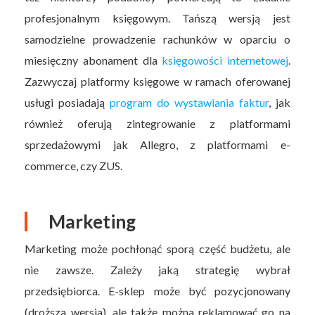
profesjonalnym księgowym. Tańszą wersją jest
samodzielne prowadzenie rachunków w oparciu o
miesięczny abonament dla
księgowości internetowej
.
Zazwyczaj platformy księgowe w ramach oferowanej
usługi posiadają
program do wystawiania faktur
, jak
również oferują zintegrowanie z platformami
sprzedażowymi jak Allegro, z platformami e-
commerce, czy ZUS.
Marketing
Marketing może pochłonąć sporą część budżetu, ale
nie zawsze. Zależy jaką strategię wybrał
przedsiębiorca. E-sklep może być pozycjonowany
(droższa wersja), ale także można reklamować go na