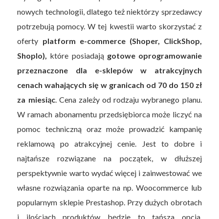
nowych technologii, dlatego też niektórzy sprzedawcy
potrzebują pomocy. W tej kwestii warto skorzystać z
oferty
platform e-commerce (Shoper, ClickShop,
Shoplo),
które posiadają
gotowe oprogramowanie
przeznaczone dla e-sklepów w atrakcyjnych
cenach wahających się w granicach od
70 do 150 zł
za miesiąc
. Cena zależy od rodzaju wybranego planu.
W ramach abonamentu przedsiębiorca może liczyć na
pomoc techniczną oraz może prowadzić kampanię
reklamową po atrakcyjnej cenie. Jest to dobre i
najtańsze rozwiązane na początek, w dłuższej
perspektywnie warto wydać więcej i zainwestować we
własne rozwiązania oparte na np. Woocommerce lub
popularnym sklepie Prestashop. Przy dużych obrotach
i ilościach produktów będzie to tańsza opcja.