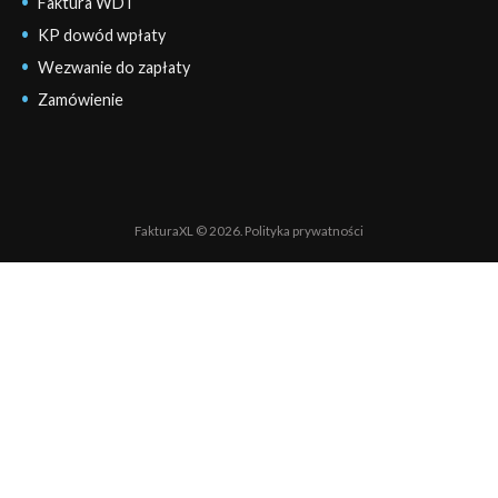
Faktura WDT
KP dowód wpłaty
Wezwanie do zapłaty
Zamówienie
FakturaXL © 2026.
Polityka prywatności