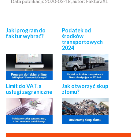
Data publikacji: 2020-03-18, autor: FakturaXL
Jaki program do
Podatek od
faktur wybrać?
środków
transportowych
2024
Limit do VAT, a
Jak otworzyć skup
usługi zagraniczne
złomu?