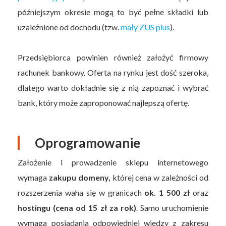
późniejszym okresie mogą to być pełne składki lub
uzależnione od dochodu (tzw.
mały ZUS plus
).
Przedsiębiorca powinien również założyć firmowy
rachunek bankowy. Oferta na rynku jest dość szeroka,
dlatego warto dokładnie się z nią zapoznać i wybrać
bank, który może zaproponować najlepszą ofertę.
Oprogramowanie
Założenie i prowadzenie sklepu internetowego
wymaga
zakupu domeny,
której cena w zależności od
rozszerzenia waha się w granicach
ok. 1 500 zł
oraz
hostingu (cena od 15 zł za rok)
. Samo uruchomienie
wymaga posiadania odpowiedniej wiedzy z zakresu