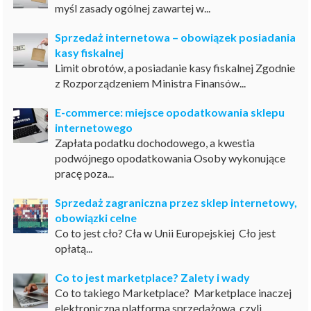
myśl zasady ogólnej zawartej w...
Sprzedaż internetowa – obowiązek posiadania
kasy fiskalnej
Limit obrotów, a posiadanie kasy fiskalnej Zgodnie
z Rozporządzeniem Ministra Finansów...
E-commerce: miejsce opodatkowania sklepu
internetowego
Zapłata podatku dochodowego, a kwestia
podwójnego opodatkowania Osoby wykonujące
pracę poza...
Sprzedaż zagraniczna przez sklep internetowy,
obowiązki celne
Co to jest cło? Cła w Unii Europejskiej Cło jest
opłatą...
Co to jest marketplace? Zalety i wady
Co to takiego Marketplace? Marketplace inaczej
elektroniczna platforma sprzedażowa, czyli