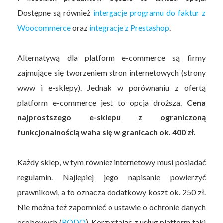
Dostępne są również
intergacje programu do faktur z
Woocommerce
oraz
integracje z Prestashop
.
Alternatywą dla platform e-commerce są firmy
zajmujące się tworzeniem stron internetowych (strony
www i e-sklepy). Jednak w porównaniu z ofertą
platform e-commerce jest to opcja droższa.
Cena
najprostszego e-sklepu z ograniczoną
funkcjonalnością waha się w granicach ok. 400 zł.
Każdy sklep, w tym również internetowy musi posiadać
regulamin. Najlepiej jego napisanie powierzyć
prawnikowi, a to oznacza dodatkowy koszt ok. 250 zł.
Nie można też zapomnieć o ustawie o ochronie danych
osobowych (
RODO
). Korzystając z usług platform taki