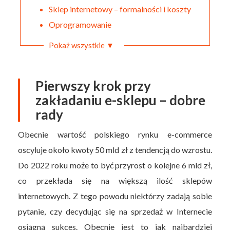
Sklep internetowy – formalności i koszty
Oprogramowanie
Pokaż wszystkie ▼
Pierwszy krok przy
zakładaniu e-sklepu – dobre
rady
Obecnie wartość polskiego rynku e-commerce
oscyluje około kwoty 50 mld zł z tendencją do wzrostu.
Do 2022 roku może to być przyrost o kolejne 6 mld zł,
co przekłada się na większą ilość sklepów
internetowych. Z tego powodu niektórzy zadają sobie
pytanie, czy decydując się na sprzedaż w Internecie
osiągną sukces. Obecnie jest to jak najbardziej