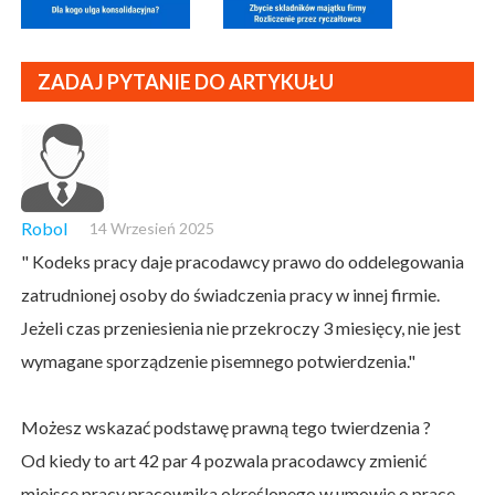
ZADAJ PYTANIE DO ARTYKUŁU
Robol
14 Wrzesień 2025
" Kodeks pracy daje pracodawcy prawo do oddelegowania
zatrudnionej osoby do świadczenia pracy w innej firmie.
Jeżeli czas przeniesienia nie przekroczy 3 miesięcy, nie jest
wymagane sporządzenie pisemnego potwierdzenia."
Możesz wskazać podstawę prawną tego twierdzenia ?
Od kiedy to art 42 par 4 pozwala pracodawcy zmienić
miejsce pracy pracownika określonego w umowie o prace