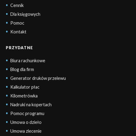
Cennik
Dla księgowych
Pomoc
Kontakt
PRZYDATNE
Biura rachunkowe
Blog dla firm
Generator druków przelewu
Kalkulator płac
Kilometrówka
Nadruki na kopertach
Pomoc programu
Umowa o dzieło
Umowa zlecenie