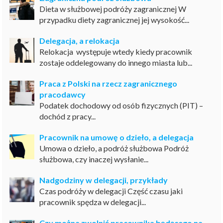
Dieta w służbowej podróży zagranicznej W
przypadku diety zagranicznej jej wysokość...
Delegacja, a relokacja
Relokacja występuje wtedy kiedy pracownik
zostaje oddelegowany do innego miasta lub...
Praca z Polski na rzecz zagranicznego
pracodawcy
Podatek dochodowy od osób fizycznych (PIT) –
dochód z pracy...
Pracownik na umowę o dzieło, a delegacja
Umowa o dzieło, a podróż służbowa Podróż
służbowa, czy inaczej wysłanie...
Nadgodziny w delegacji, przykłady
Czas podróży w delegacji Część czasu jaki
pracownik spędza w delegacji...
Czy można zwolnić pracownika będącego na