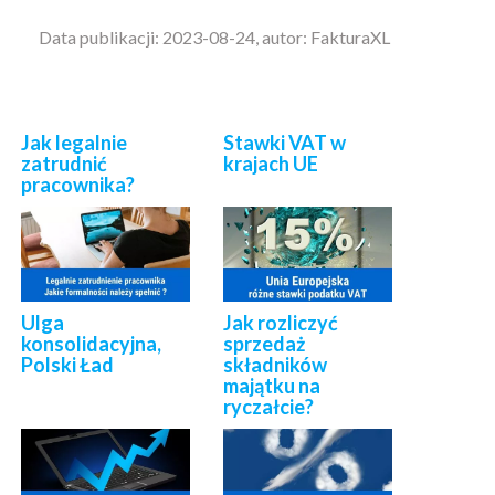
Data publikacji: 2023-08-24, autor: FakturaXL
Jak legalnie
Stawki VAT w
zatrudnić
krajach UE
pracownika?
Ulga
Jak rozliczyć
konsolidacyjna,
sprzedaż
Polski Ład
składników
majątku na
ryczałcie?