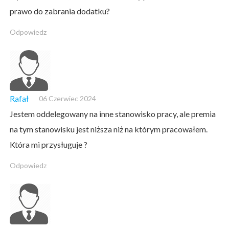
prawo do zabrania dodatku?
Odpowiedz
Rafał
06 Czerwiec 2024
Jestem oddelegowany na inne stanowisko pracy, ale premia
na tym stanowisku jest niższa niż na którym pracowałem.
Która mi przysługuje ?
Odpowiedz