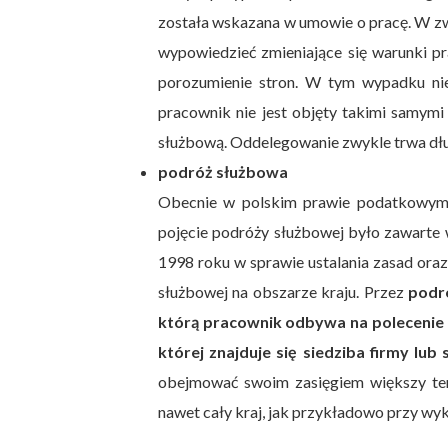
została wskazana w umowie o pracę. W zw
wypowiedzieć zmieniające się warunki p
porozumienie stron. W tym wypadku ni
pracownik nie jest objęty takimi samym
służbową. Oddelegowanie zwykle trwa dłu
podróż służbowa
Obecnie w polskim prawie podatkowym n
pojęcie podróży służbowej było zawarte w
1998 roku w sprawie ustalania zasad ora
służbowej na obszarze kraju. Przez
podr
którą pracownik odbywa na polecenie
której znajduje się siedziba firmy lub
obejmować swoim zasięgiem większy ter
nawet cały kraj, jak przykładowo przy w