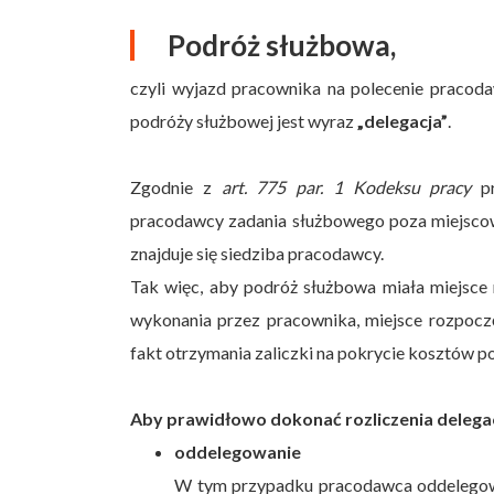
Podróż służbowa,
czyli wyjazd pracownika na polecenie praco
podróży służbowej jest wyraz
„delegacja”
.
Zgodnie z
art. 775 par. 1 Kodeksu pracy
pr
pracodawcy zadania służbowego poza miejscowoś
znajduje się siedziba pracodawcy.
Tak więc, aby podróż służbowa miała miejsce
wykonania przez pracownika, miejsce rozpoczę
fakt otrzymania zaliczki na pokrycie kosztów p
Aby prawidłowo dokonać rozliczenia delegac
oddelegowanie
W tym przypadku pracodawca oddelegowuj