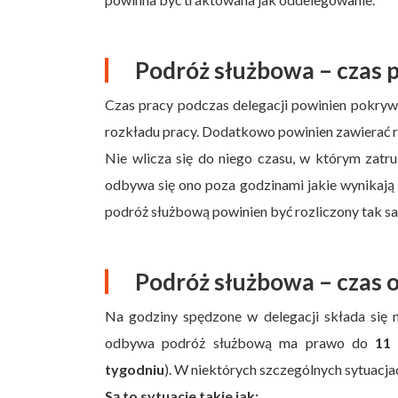
Podróż służbowa – czas 
Czas pracy podczas delegacji powinien pokryw
rozkładu pracy. Dodatkowo powinien zawierać 
Nie wlicza się do niego czasu, w którym zatr
odbywa się ono poza godzinami jakie wynikają
podróż służbową powinien być rozliczony tak sa
Podróż służbowa – czas
Na godziny spędzone w delegacji składa się n
odbywa podróż służbową ma prawo do
11 
tygodniu
). W niektórych szczególnych sytuacj
Są to sytuacje takie jak: