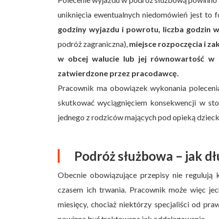
uniknięcia ewentualnych niedomówień jest to f
godziny wyjazdu i powrotu, liczba godzin w
podróż zagraniczna),
miejsce rozpoczęcia i za
w obcej walucie lub jej równowartość w 
zatwierdzone przez pracodawcę.
Pracownik ma obowiązek wykonania polecen
skutkować wyciągnięciem konsekwencji w sto
jednego z rodziców mających pod opieką dziecko
Podróż służbowa – jak d
Obecnie obowiązujące przepisy nie regulują
czasem ich trwania. Pracownik może więc jec
miesięcy, chociaż niektórzy specjaliści od pr
powinna być traktowana jak oddelegowanie.