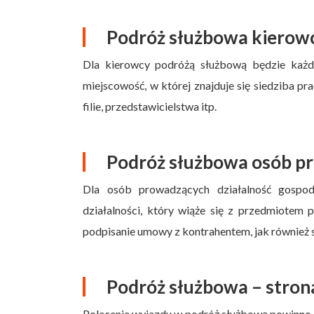
Podróż służbowa kierow
Dla kierowcy podróżą służbową będzie każ
miejscowość, w której znajduje się siedziba pr
filie, przedstawicielstwa itp.
Podróż służbowa osób pr
Dla osób prowadzących działalność gospod
działalności, który wiąże się z przedmiotem p
podpisanie umowy z kontrahentem, jak również s
Podróż służbowa – stron
Polecenie wyjazdu w podróż służbową powinno b