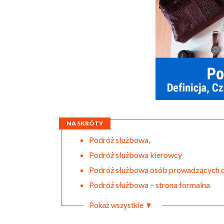
NA SKRÓTY
Podróż służbowa,
Podróż służbowa kierowcy
Podróż służbowa osób prowadzących d
Podróż służbowa – strona formalna
Pokaż wszystkie ▼