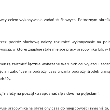
dawcy celem wykonywania zadań służbowych. Potocznym określ
zez podróż służbową należy rozumieć wykonywanie na pole
cią, w której znajduje stałe miejsce pracy pracownika lub, w 
 muszą zaistnieć
łącznie wskazane warunki:
cel wyjazdu, zada
cia i zakończenia podróży, czas trwania podróży, środek trans
odróży.
ji należy na początku zapoznać się z dwoma pojęciami:
e pracownika na określony czas do miejscowości innej niż ta,