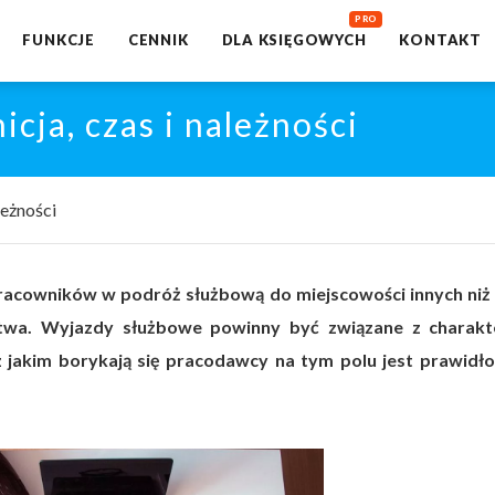
FUNKCJE
CENNIK
DLA KSIĘGOWYCH
KONTAKT
cja, czas i należności
leżności
racowników w podróż służbową do miejscowości innych niż 
orstwa. Wyjazdy służbowe powinny być związane z charak
jakim borykają się pracodawcy na tym polu jest prawidł