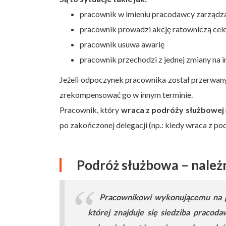
pracownik w imieniu pracodawcy zarządza
pracownik prowadzi akcję ratowniczą cele
pracownik usuwa awarię
pracownik przechodzi z jednej zmiany na 
Jeżeli odpoczynek pracownika został przerwan
zrekompensować go w innym terminie.
Pracownik, który
wraca z podróży służbowej
po zakończonej delegacji (np.: kiedy wraca z po
Podróż służbowa – należ
Pracownikowi wykonującemu na p
której znajduje się siedziba pracod