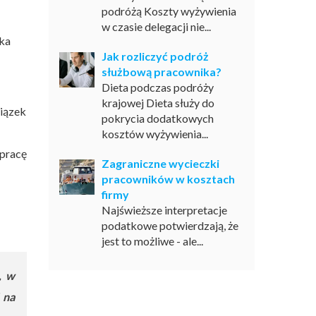
podróżą Koszty wyżywienia
w czasie delegacji nie...
ska
Jak rozliczyć podróż
służbową pracownika?
Dieta podczas podróży
krajowej Dieta służy do
wiązek
pokrycia dodatkowych
kosztów wyżywienia...
pracę
Zagraniczne wycieczki
pracowników w kosztach
firmy
Najświeższe interpretacje
podatkowe potwierdzają, że
jest to możliwe - ale...
, w
 na