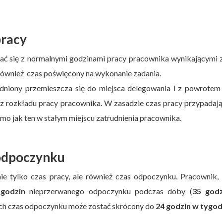
pracy
ać się z normalnymi godzinami pracy pracownika wynikającymi 
również czas poświęcony na wykonanie zadania.
udniony przemieszcza się do miejsca delegowania i z powrotem 
 z rozkładu pracy pracownika. W zasadzie czas pracy przypadaj
mo jak ten w stałym miejscu zatrudnienia pracownika.
 odpoczynku
ie tylko czas pracy, ale również czas odpoczynku. Pracownik,
godzin
nieprzerwanego odpoczynku podczas doby (
35 god
ach czas odpoczynku może zostać skrócony do
24 godzin w tygod