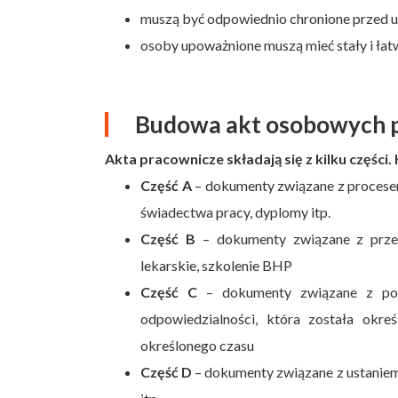
muszą być odpowiednio chronione przed 
osoby upoważnione muszą mieć stały i ła
Budowa akt osobowych 
Akta pracownicze składają się z kilku częś
Część A
– dokumenty związane z procesem 
świadectwa pracy, dyplomy itp.
Część B
– dokumenty związane z przebi
lekarskie, szkolenie BHP
Część C
– dokumenty związane z pon
odpowiedzialności, która została okre
określonego czasu
Część D
– dokumenty związane z ustaniem