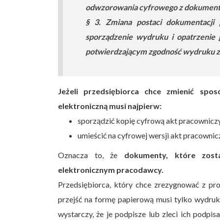
odwzorowania cyfrowego z dokumen
§ 3. Zmiana postaci dokumentacji 
sporządzenie wydruku i opatrzenie
potwierdzającym zgodność wydruku 
Jeżeli przedsiębiorca chce zmienić sp
elektroniczną musi najpierw:
sporządzić kopię cyfrową akt pracowniczy
umieścić na cyfrowej wersji akt pracownic
Oznacza to, że
dokumenty, które zos
elektronicznym pracodawcy.
Przedsiębiorca, który chce zrezygnować z pro
przejść na formę papierową musi tylko wydr
wystarczy, że je podpisze lub zleci ich podp