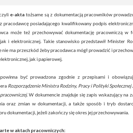
czyli
e-akta
tożsame są z dokumentacją pracowników prowadz
z pracodawcę posiadającego kwalifikowany podpis elektroniczn
odawca może też przechowywać dokumentację pracowniczą w f
jak i elektronicznej. Takie stanowisko przedstawił Minister Ro
ł, że nie ma przeszkód żeby pracodawca mógł prowadzić i przech
ktronicznej, jak i papierowej.
powinna być prowadzona zgodnie z przepisami i obowiązu
iera
Rozporządzenie Ministra Rodziny, Pracy i Polityki Społecznej 
 pracowniczej
. W dokumencie znajduje się zapis wskazujący na z
ia oraz zmian w dokumentacji, a także sposób i tryb dostarc
ru dokumentacji, jeżeli zakończy się okres jej przechowywania.
rte w aktach pracowniczych: