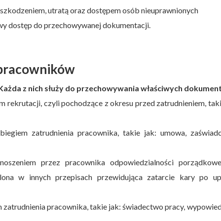
uszkodzeniem, utratą oraz dostępem osób nieuprawnionych
twy dostęp do przechowywanej dokumentacji.
pracowników
ci. Każda z nich służy do przechowywania właściwych dokume
rekrutacji, czyli pochodzące z okresu przed zatrudnieniem, taki
egiem zatrudnienia pracownika, takie jak: umowa, zaświadc
oszeniem przez pracownika odpowiedzialności porządkowe
ślona w innych przepisach przewidująca zatarcie kary po up
 zatrudnienia pracownika, takie jak: świadectwo pracy, wypowie