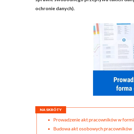
ochronie danych).
NA SKRÓTY
Prowadzenie akt pracowników w formie
Budowa akt osobowych pracowników