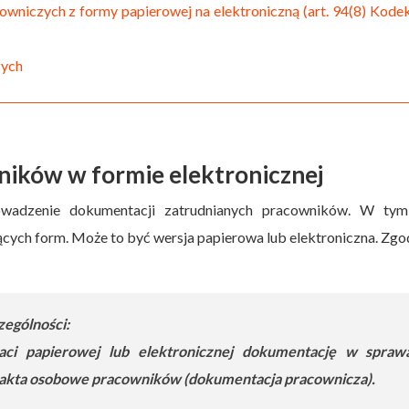
wniczych z formy papierowej na elektroniczną (art. 94(8) Kode
zych
ików w formie elektronicznej
wadzenie dokumentacji zatrudnianych pracowników. W tym
cych form. Może to być wersja papierowa lub elektroniczna. Zgo
ególności:
ci papierowej lub elektronicznej dokumentację w spraw
 akta osobowe pracowników (dokumentacja pracownicza).