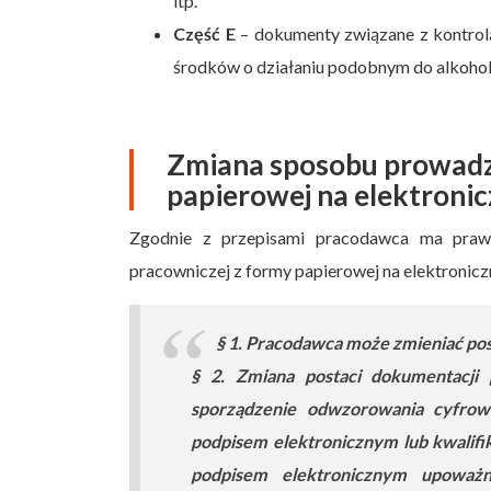
itp.
Część E
– dokumenty związane z kontrolą
środków o działaniu podobnym do alkohol
Zmiana sposobu prowadz
papierowej na elektronic
Zgodnie z przepisami pracodawca ma praw
pracowniczej z formy papierowej na elektronicz
§ 1. Pracodawca może zmieniać pos
§ 2. Zmiana postaci dokumentacji 
sporządzenie odwzorowania cyfrowe
podpisem elektronicznym lub kwalifi
podpisem elektronicznym upoważn