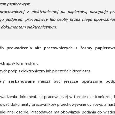
tem papierowym.
pracowniczej z elektronicznej na papierową następuje pr
 go podpisem pracodawcy lub osoby przez niego upoważnion
z dokumentem elektronicznym.
osób prowadzenia akt pracowniczych z formy papierow
ch np. w formie skanu
zych podpis elektroniczny lub pieczęć elektroniczną.
tały zeskanowane muszą być jeszcze opatrzone pod
wadzenia dokumentacji pracowniczej w formie elektronicznej 
ukować dokumenty pracowników przechowywane cyfrowo, a nast
isanie innej osobie. Pracodawca ma obowiązek podania do wiad