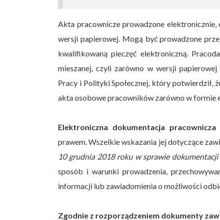
Akta pracownicze prowadzone elektronicznie, 
wersji papierowej. Mogą być prowadzone prze
kwalifikowaną pieczęć elektroniczną. Prac
mieszanej, czyli zarówno w wersji papierowej 
Pracy i Polityki Społecznej, który potwierdzi
akta osobowe pracowników zarówno w formie ele
Elektroniczna dokumentacja pracownicza
prawem. Wszelkie wskazania jej dotyczące zaw
10 grudnia 2018 roku w sprawie dokumentacji
sposób i warunki prowadzenia, przechowywan
informacji lub zawiadomienia o możliwości odbio
Zgodnie z rozporządzeniem dokumenty zawa