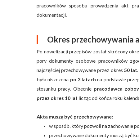
pracowników sposobu prowadzenia akt pra
dokumentacji.
Okres przechowywania a
Po nowelizacji przepisów został skrócony okr
pory dokumenty osobowe pracowników zgodn
najczęściej przechowywane przez okres
50 lat
była niszczona
po 3 latach
na podstawie przep
stosunku pracy. Obecnie
pracodawca zobow
przez okres 10 lat
licząc od końca roku kalend
Akta muszą być przechowywane:
w sposób, który pozwoli na zachowanie 
przechowywane dokumenty muszą być komp