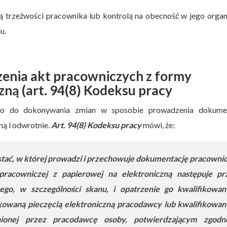
 trzeźwości pracownika lub kontrolą na obecność w jego orga
u.
enia akt pracowniczych z formy
zną (art. 94(8) Kodeksu pracy
o do dokonywania zmian w sposobie prowadzenia dokumen
ną i odwrotnie.
Art. 94(8) Kodeksu pracy
mówi, że:
tać, w której prowadzi i przechowuje dokumentację pracownic
pracowniczej z papierowej na elektroniczną następuje pr
go, w szczególności skanu, i opatrzenie go kwalifikowa
kowaną pieczęcią elektroniczną pracodawcy lub kwalifikowa
ionej przez pracodawcę osoby, potwierdzającym zgodn