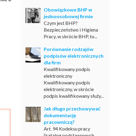
Obowiązkowe BHP w
jednoosobowej firmie
Czym jest BHP?
Bezpieczeństwo i Higiena
Pracy, w skrócie BHP, to...
Porównanie rodzajów
podpisów elektronicznych
dla firm
Kwalifikowany podpis
elektroniczny
Kwalifikowany podpis
elektroniczny, w skrócie
podpis kwalifikowany służy...
Jak długo przechowywać
dokumentację
pracowniczą?
Art. 94 Kodeksu pracy
(katalog podstawowych