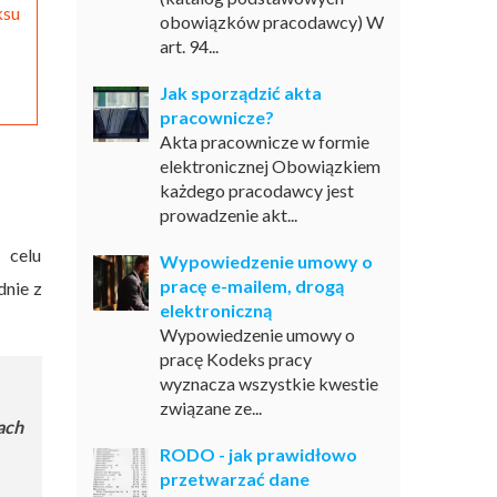
ksu
obowiązków pracodawcy) W
art. 94...
Jak sporządzić akta
pracownicze?
Akta pracownicze w formie
elektronicznej Obowiązkiem
każdego pracodawcy jest
prowadzenie akt...
 celu
Wypowiedzenie umowy o
pracę e-mailem, drogą
dnie z
elektroniczną
Wypowiedzenie umowy o
pracę Kodeks pracy
wyznacza wszystkie kwestie
związane ze...
ach
RODO - jak prawidłowo
przetwarzać dane