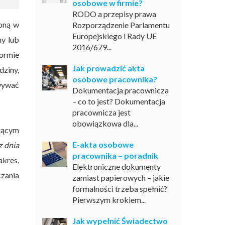
osobowe w firmie?
RODO a przepisy prawa
oną w
Rozporządzenie Parlamentu
Europejskiego i Rady UE
y lub
2016/679...
ormie
Jak prowadzić akta
dziny,
osobowe pracownika?
owywać
Dokumentacja pracownicza
– co to jest? Dokumentacja
pracownicza jest
obowiązkowa dla...
jącym
E-akta osobowe
z dnia
pracownika – poradnik
akres,
Elektroniczne dokumenty
zania
zamiast papierowych – jakie
formalności trzeba spełnić?
Pierwszym krokiem...
Jak wypełnić Świadectwo