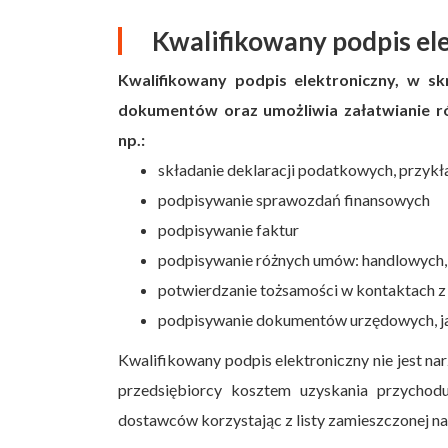
Kwalifikowany podpis el
Kwalifikowany podpis elektroniczny, w s
dokumentów oraz umożliwia załatwianie ró
np.:
składanie deklaracji podatkowych, przykł
podpisywanie sprawozdań finansowych
podpisywanie faktur
podpisywanie różnych umów: handlowych,
potwierdzanie tożsamości w kontaktach z
podpisywanie dokumentów urzędowych, jak:
Kwalifikowany podpis elektroniczny nie jest n
przedsiębiorcy kosztem uzyskania przychod
dostawców korzystając z listy zamieszczonej n