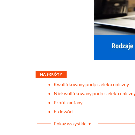
NA SKRÓTY
Kwalifikowany podpis elektroniczny
Niekwalifikowany podpis elektroniczn
Profil zaufany
E-dowód
Pokaż wszystkie ▼