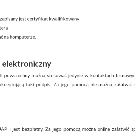
 zapisany jest certyfikat kwalifikowany
tera
ać na komputerze.
 elektroniczny
yli powszechny można stosować jedynie w kontaktach firmowyc
akceptującą taki podpis. Za jego pomocą nie można załatwić 
AP i jest bezpłatny. Za jego pomocą można online załatwić s