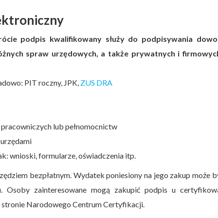
ektroniczny
krócie podpis kwalifikowany służy do podpisywania dowo
żnych spraw urzędowych, a także prywatnych i firmowych
adowo: PIT roczny, JPK,
ZUS DRA
 pracowniczych lub pełnomocnictw
 urzędami
 wnioski, formularze, oświadczenia itp.
arzędziem bezpłatnym. Wydatek poniesiony na jego zakup może b
u. Osoby zainteresowane mogą zakupić podpis u certyfikow
a stronie Narodowego Centrum Certyfikacji.