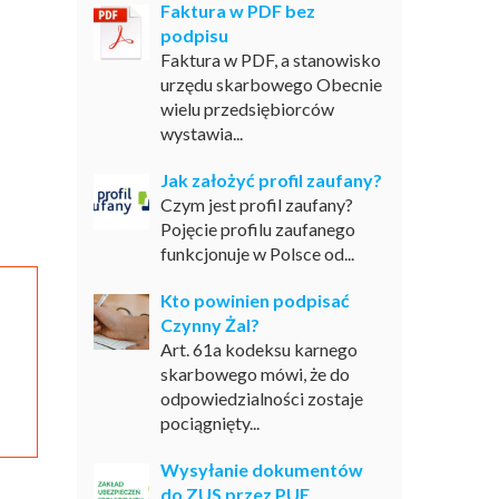
Faktura w PDF bez
podpisu
Faktura w PDF, a stanowisko
urzędu skarbowego Obecnie
wielu przedsiębiorców
wystawia...
Jak założyć profil zaufany?
Czym jest profil zaufany?
Pojęcie profilu zaufanego
funkcjonuje w Polsce od...
Kto powinien podpisać
Czynny Żal?
Art. 61a kodeksu karnego
skarbowego mówi, że do
odpowiedzialności zostaje
pociągnięty...
Wysyłanie dokumentów
do ZUS przez PUE