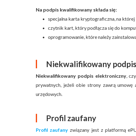
Na podpis kwalifikowany składa się:
specjalna karta kryptograficzna, na której
czytnik kart, który podłącza się do kompu
oprogramowanie, które należy zainstalow
Niekwalifikowany podpis
Niekwalifikowany podpis elektroniczny
, cz
prywatnych, jeżeli obie strony zawrą umowę 
urzędowych.
Profil zaufany
Profil zaufany
związany jest z platformą ePU