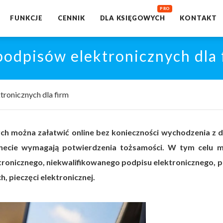
FUNKCJE
CENNIK
DLA KSIĘGOWYCH
KONTAKT
odpisów elektronicznych dla 
ronicznych dla firm
h można załatwić online bez konieczności wychodzenia z 
necie wymagają potwierdzenia tożsamości. W tym celu 
tronicznego, niekwalifikowanego podpisu elektronicznego, pr
 pieczęci elektronicznej.