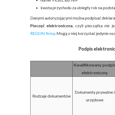
kwota przychodu za ubiegły rok na podsta
Danymi autoryzującymi można podpisać deklara
Pieczęć elektroniczna
, czyli pieczątka nie 
REGON firmy
. Mogą z niej korzystać jedynie 
Podpis elektroni
Kwalifikowany podpi
elektroniczny
Dokumenty prywatne i
Rodzaje dokumentów
urzędowe