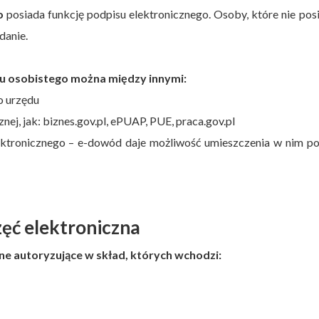
o
posiada funkcję podpisu elektronicznego. Osoby, które nie pos
danie.
u osobistego można między innymi:
o urzędu
znej, jak: biznes.gov.pl, ePUAP, PUE, praca.gov.pl
ektronicznego – e-dowód daje możliwość umieszczenia w nim po
zęć elektroniczna
ne autoryzujące w skład, których wchodzi: