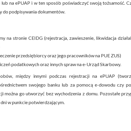
u lub na ePUAP i w ten sposób poświadczyć swoją tożsamość. C
łuży do podpisywania dokumentów.
na stronie CEIDG (rejestracja, zawieszenie, likwidacja działa
)
eczenie przedsiębiorcy oraz jego pracowników na PUE ZUS)
iczeń podatkowych oraz innych spraw na e-Urząd Skarbowy.
sobów, między innymi podczas rejestracji na ePUAP (tworz
pośrednictwem swojego banku lub za pomocą e-dowodu czy po
cji można go utworzyć bez wychodzenia z domu. Pozostałe przy
 dni w punkcie potwierdzającym.