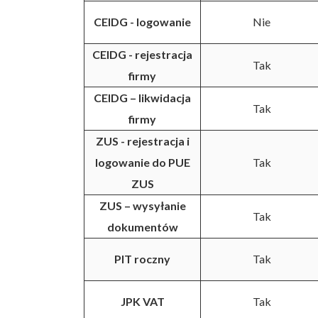
CEIDG - logowanie
Nie
CEIDG - rejestracja
Tak
firmy
CEIDG – likwidacja
Tak
firmy
ZUS - rejestracja i
logowanie do PUE
Tak
ZUS
ZUS – wysyłanie
Tak
dokumentów
PIT roczny
Tak
JPK VAT
Tak