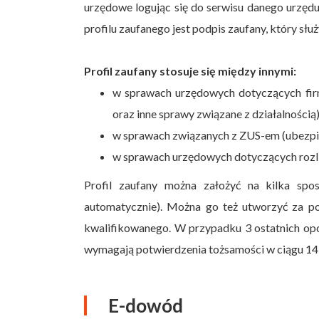
urzędowe logując się do serwisu danego urzęd
profilu zaufanego jest podpis zaufany, który s
Profil zaufany stosuje się między innymi:
w sprawach urzędowych dotyczących firmy 
oraz inne sprawy związane z działalnością
w sprawach związanych z ZUS-em (ubezpi
w sprawach urzędowych dotyczących rozl
Profil zaufany można założyć na kilka spo
automatycznie). Można go też utworzyć za 
kwalifikowanego. W przypadku 3 ostatnich op
wymagają potwierdzenia tożsamości w ciągu 14
E-dowód