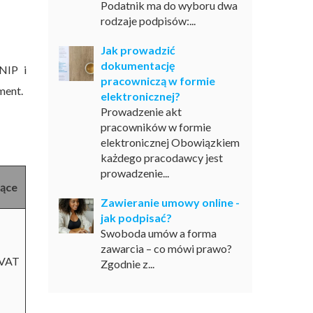
Podatnik ma do wyboru dwa
rodzaje podpisów:...
Jak prowadzić
dokumentację
 NIP i
pracowniczą w formie
ument.
elektronicznej?
Prowadzenie akt
pracowników w formie
elektronicznej Obowiązkiem
każdego pracodawcy jest
prowadzenie...
ące
Zawieranie umowy online -
jak podpisać?
Swoboda umów a forma
zawarcia – co mówi prawo?
 VAT
Zgodnie z...