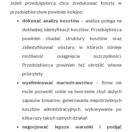
Jeżeli przedsiębiorca chce zredukować koszty w
przedsiębiorstwie powinien kolejno:
dokonać analizy kosztów
– analiza polega na
dokładnej identyfikacji kosztów. Przedsiębiorca
powinien zbadać struktury kosztów oraz
zidentyfikować obszary, w których istnieje
możliwość osiągnięcia oszczędności.
Przedsiębiorca powinien też określić własne
priorytety
wyeliminować marnotrawstwo
– firma nie
może pozwolić sobie na tworzenie zbyt dużych
zapasów towarów, generowania niepotrzebnych
kosztów administracyjnych, wykonywania po
kilka razy takich samych działań
negocjować lepsze warunki i podjąć