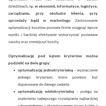
dziedzinach, np.
w ekonomii, informatyce, logistyce,
zarządzaniu, przy obsłudze klienta, przy
sprzedaży bądź w marketingu
. Zastosowanie
optymalizacji kosztów pozwala firmie osiągnąć lepsze
wyniki i bardziej efektywnie wykorzystać posiadane
zasoby oraz zmniejszyć koszty.
Optymalizację pod kątem kryteriów można
podzielić na dwie grupy:
optymalizację jednokryterialną
– wyznaczenie
jednego kryterium, które powinno być
dopasowane do danego zadania
optymalizację wielokryterialną
– polega na
znalezieniu najlepszego rozwiązania najbardziej
odpowiedniego i akceptowanego przez każde z