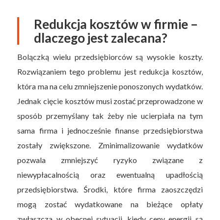
Redukcja kosztów w firmie –
dlaczego jest zalecana?
Bolączką wielu przedsiębiorców są wysokie koszty.
Rozwiązaniem tego problemu jest redukcja kosztów,
która ma na celu zmniejszenie ponoszonych wydatków.
Jednak cięcie kosztów musi zostać przeprowadzone w
sposób przemyślany tak żeby nie ucierpiała na tym
sama firma i jednocześnie finanse przedsiębiorstwa
zostały zwiększone. Zminimalizowanie wydatków
pozwala zmniejszyć ryzyko związane z
niewypłacalnością oraz ewentualną upadłością
przedsiębiorstwa. Środki, które firma zaoszczędzi
mogą zostać wydatkowane na bieżące opłaty
zwłaszcza w obecnej sytuacji, kiedy ceny energii są