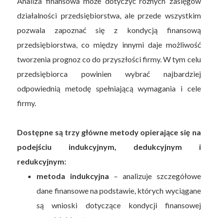
Analiza finansowa może dotyczyć różnych zasięgów
działalności przedsiębiorstwa, ale przede wszystkim
pozwala zapoznać się z kondycją finansową
przedsiębiorstwa, co między innymi daje możliwość
tworzenia prognoz co do przyszłości firmy. W tym celu
przedsiębiorca powinien wybrać najbardziej
odpowiednią metodę spełniającą wymagania i cele
firmy.
Dostępne są trzy główne metody opierające się na
podejściu indukcyjnym, dedukcyjnym i
redukcyjnym:
metoda indukcyjna
– analizuje szczegółowe
dane finansowe na podstawie, których wyciągane
są wnioski dotyczące kondycji finansowej