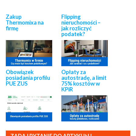
Zakup
Flipping
Thermomixa na
nieruchomości –
firmę
jak rozliczyć
podatek?
Obowiązek
Opłaty za
posiadania profilu
autostradę, a limit
PUE ZUS
75% kosztów w
KPiR