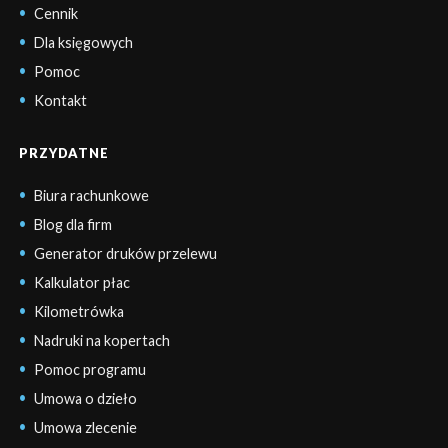
Cennik
Dla księgowych
Pomoc
Kontakt
PRZYDATNE
Biura rachunkowe
Blog dla firm
Generator druków przelewu
Kalkulator płac
Kilometrówka
Nadruki na kopertach
Pomoc programu
Umowa o dzieło
Umowa zlecenie