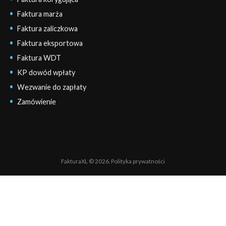
Faktura marża
Faktura zaliczkowa
Faktura eksportowa
Faktura WDT
KP dowód wpłaty
Wezwanie do zapłaty
Zamówienie
FakturaXL © 2026.
Polityka prywatności