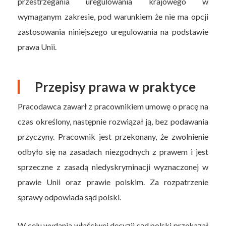
przestrzegania uregulowania krajowego w
wymaganym zakresie, pod warunkiem że nie ma opcji
zastosowania niniejszego uregulowania na podstawie
prawa Unii.
Przepisy prawa w praktyce
Pracodawca zawarł z pracownikiem umowę o pracę na
czas określony, następnie rozwiązał ją, bez podawania
przyczyny. Pracownik jest przekonany, że zwolnienie
odbyło się na zasadach niezgodnych z prawem i jest
sprzeczne z zasadą niedyskryminacji wyznaczonej w
prawie Unii oraz prawie polskim. Za rozpatrzenie
sprawy odpowiada sąd polski.
W celu wydania właściwej decyzji sąd polski przekazał