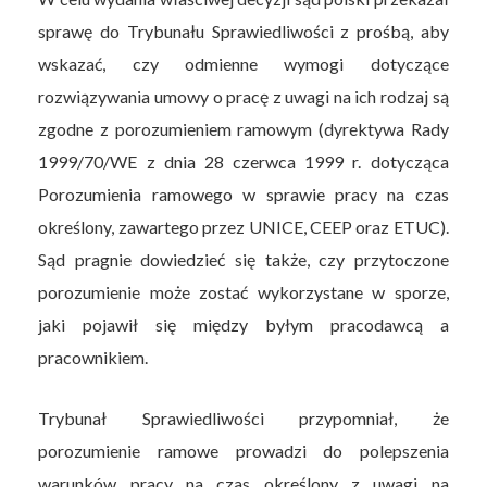
sprawę do Trybunału Sprawiedliwości z prośbą, aby
wskazać, czy odmienne wymogi dotyczące
rozwiązywania umowy o pracę z uwagi na ich rodzaj są
zgodne z porozumieniem ramowym (dyrektywa Rady
1999/70/WE z dnia 28 czerwca 1999 r. dotycząca
Porozumienia ramowego w sprawie pracy na czas
określony, zawartego przez UNICE, CEEP oraz ETUC).
Sąd pragnie dowiedzieć się także, czy przytoczone
porozumienie może zostać wykorzystane w sporze,
jaki pojawił się między byłym pracodawcą a
pracownikiem.
Trybunał Sprawiedliwości przypomniał, że
porozumienie ramowe prowadzi do polepszenia
warunków pracy na czas określony z uwagi na