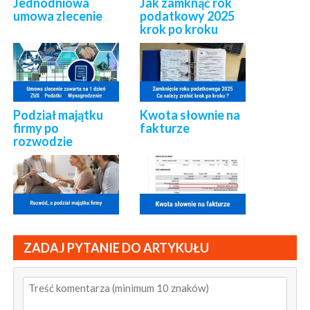
Jednodniowa
Jak zamknąć rok
umowa zlecenie
podatkowy 2025
krok po kroku
Podział majątku
Kwota słownie na
firmy po
fakturze
rozwodzie
ZADAJ PYTANIE DO ARTYKUŁU