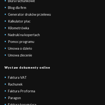
Biura rachunkowe
Blog dla firm
Generator druków przelewu
Kalkulator płac
Kilometrówka
Nadruki na kopertach
Pomoc programu
Umowa o dzieło
Umowa zlecenie
Wystaw dokumenty online
Faktura VAT
Rachunek
Faktura Proforma
Paragon
Faktura korygująca