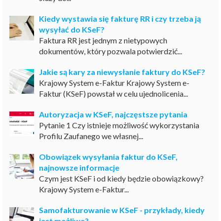
Kiedy wystawia się fakturę RR i czy trzeba ją
wysyłać do KSeF?
Faktura RR jest jednym z nietypowych
dokumentów, który pozwala potwierdzić...
Jakie są kary za niewysłanie faktury do KSeF?
Krajowy System e-Faktur Krajowy System e-
Faktur (KSeF) powstał w celu ujednolicenia...
Autoryzacja w KSeF, najczęstsze pytania
Pytanie 1 Czy istnieje możliwość wykorzystania
Profilu Zaufanego we własnej...
Obowiązek wysyłania faktur do KSeF,
najnowsze informacje
Czym jest KSeF i od kiedy będzie obowiązkowy?
Krajowy System e-Faktur...
Samofakturowanie w KSeF - przykłady, kiedy
jest możliwe?