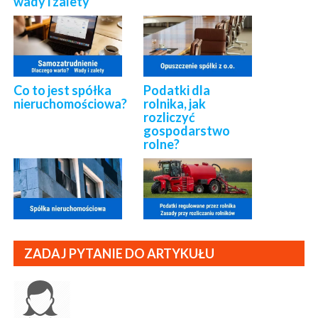
wady i zalety
Co to jest spółka
Podatki dla
nieruchomościowa?
rolnika, jak
rozliczyć
gospodarstwo
rolne?
ZADAJ PYTANIE DO ARTYKUŁU