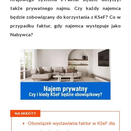
także prywatnego najmu. Czy każdy najemca
będzie zobowiązany do korzystania z KSeF? Co w
przypadku faktur, gdy najemca występuje jako
Nabywca?
NA SKRÓTY
Obowiązek wystawiania faktur w KSeF dla