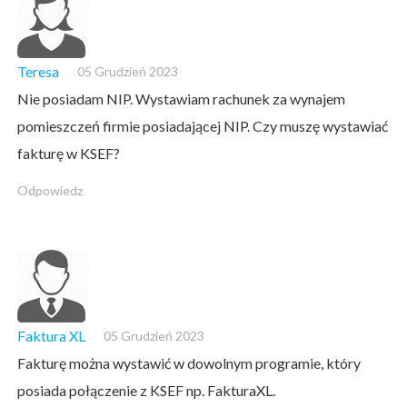
Teresa
05 Grudzień 2023
Nie posiadam NIP. Wystawiam rachunek za wynajem
pomieszczeń firmie posiadającej NIP. Czy muszę wystawiać
fakturę w KSEF?
Odpowiedz
Faktura XL
05 Grudzień 2023
Fakturę można wystawić w dowolnym programie, który
posiada połączenie z KSEF np. FakturaXL.