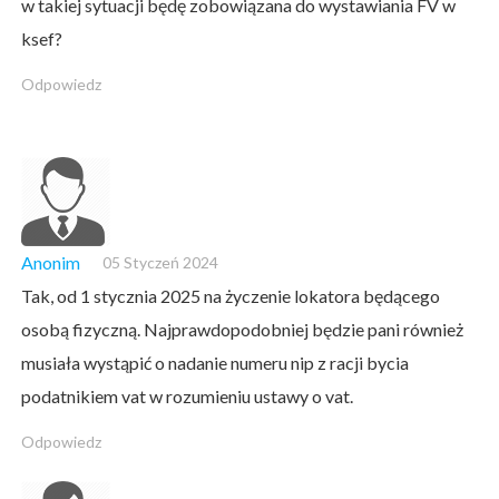
w takiej sytuacji będę zobowiązana do wystawiania FV w
ksef?
Odpowiedz
Anonim
05 Styczeń 2024
Tak, od 1 stycznia 2025 na życzenie lokatora będącego
osobą fizyczną. Najprawdopodobniej będzie pani również
musiała wystąpić o nadanie numeru nip z racji bycia
podatnikiem vat w rozumieniu ustawy o vat.
Odpowiedz