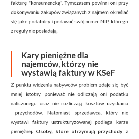
fakturę "konsumencką". Tymczasem powinni oni przy
dokonywaniu zakupów związanych z najmem określać
się jako podatnicy i podawać swój numer NIP, którego
z reguły nie posiadają.
Kary pieniężne dla
najemców, którzy nie
wystawią faktury w KSeF
Z punktu widzenia nabywców problem zdaje się być
mniej istotny, ponieważ nie odliczają oni podatku
naliczonego oraz nie rozliczają kosztów uzyskania
przychodów. Natomiast sprzedawca, który nie
wystawi faktury ustrukturyzowanej podlega karze
pieniężnej.
Osoby, które otrzymują przychody z