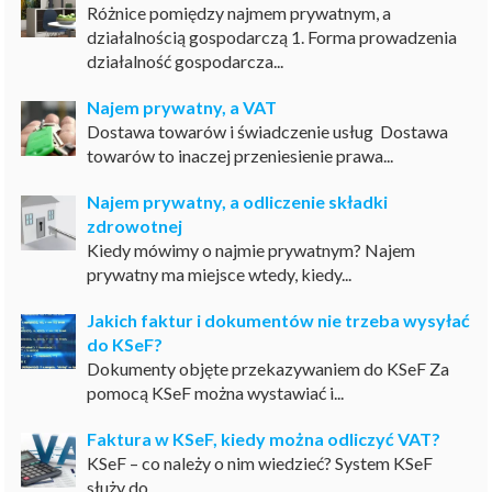
Różnice pomiędzy najmem prywatnym, a
działalnością gospodarczą 1. Forma prowadzenia
działalność gospodarcza...
Najem prywatny, a VAT
Dostawa towarów i świadczenie usług Dostawa
towarów to inaczej przeniesienie prawa...
Najem prywatny, a odliczenie składki
zdrowotnej
Kiedy mówimy o najmie prywatnym? Najem
prywatny ma miejsce wtedy, kiedy...
Jakich faktur i dokumentów nie trzeba wysyłać
do KSeF?
Dokumenty objęte przekazywaniem do KSeF Za
pomocą KSeF można wystawiać i...
Faktura w KSeF, kiedy można odliczyć VAT?
KSeF – co należy o nim wiedzieć? System KSeF
służy do...