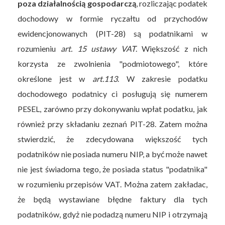
poza działalnością gospodarczą
, rozliczając podatek
dochodowy w formie ryczałtu od przychodów
ewidencjonowanych (PIT-28) są podatnikami w
rozumieniu
art. 15 ustawy VAT
. Większość z nich
korzysta ze zwolnienia "podmiotowego", które
określone jest w
art.113
. W zakresie podatku
dochodowego podatnicy ci posługują się numerem
PESEL, zarówno przy dokonywaniu wpłat podatku, jak
również przy składaniu zeznań PIT-28. Zatem można
stwierdzić, że zdecydowana większość tych
podatników nie posiada numeru NIP, a być może nawet
nie jest świadoma tego, że posiada status "podatnika"
w rozumieniu przepisów VAT. Można zatem zakładac,
że będą wystawiane błędne faktury dla tych
podatników, gdyż nie podadzą numeru NIP i otrzymają