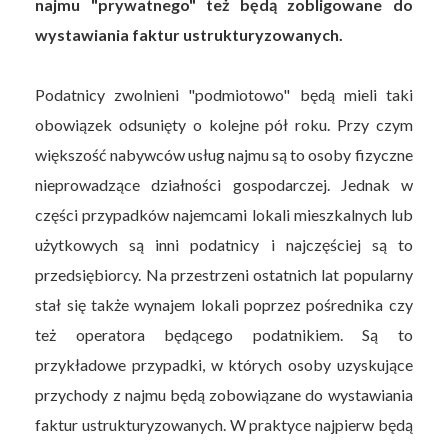
najmu "prywatnego" też będą zobligowane do
wystawiania faktur ustrukturyzowanych.
Podatnicy zwolnieni "podmiotowo" będą mieli taki
obowiązek odsunięty o kolejne pół roku. Przy czym
większość nabywców usług najmu są to osoby fizyczne
nieprowadzące działności gospodarczej. Jednak w
części przypadków najemcami lokali mieszkalnych lub
użytkowych są inni podatnicy i najczęściej są to
przedsiębiorcy. Na przestrzeni ostatnich lat popularny
stał się także wynajem lokali poprzez pośrednika czy
też operatora będącego podatnikiem. Są to
przykładowe przypadki, w których osoby uzyskujące
przychody z najmu będą zobowiązane do wystawiania
faktur ustrukturyzowanych. W praktyce najpierw będą