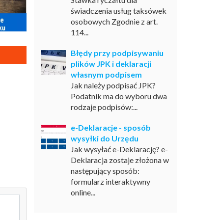
świadczenia usług taksówek
osobowych Zgodnie z art.
114...
Błędy przy podpisywaniu
plików JPK i deklaracji
własnym podpisem
Jak należy podpisać JPK?
Podatnik ma do wyboru dwa
rodzaje podpisów:...
e-Deklaracje - sposób
wysyłki do Urzędu
Jak wysyłać e-Deklarację? e-
Deklaracja zostaje złożona w
następujący sposób:
formularz interaktywny
online...