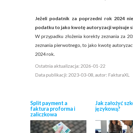
Jeżeli podatnik za poprzedni rok 2024 ni
podatku to jako kwotę autoryzacji wpisuje si
W przypadku złożenia korekty zeznania za 20
zeznania pierwotnego, to jako kwotę autoryzac
2024 rok.
Ostatnia aktualizacja: 2026-01-22
Data publikacji: 2023-03-08, autor: FakturaXL
Split payment a
Jak założyć szk
faktura proforma i
językową?
zaliczkowa