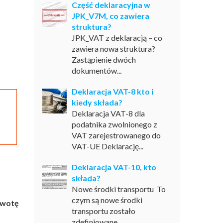
Część deklaracyjna w
JPK_V7M, co zawiera
struktura?
JPK_VAT z deklaracją – co
zawiera nowa struktura?
Zastąpienie dwóch
dokumentów...
Deklaracja VAT-8 kto i
kiedy składa?
Deklaracja VAT-8 dla
podatnika zwolnionego z
VAT zarejestrowanego do
VAT-UE Deklarację...
Deklaracja VAT-10, kto
składa?
Nowe środki transportu To
czym są nowe środki
kwotę
transportu zostało
zdefiniowane...