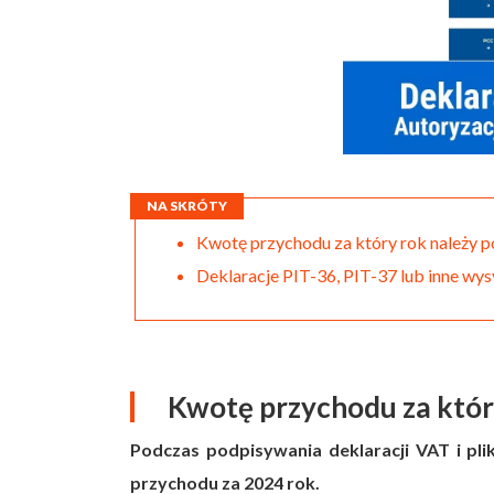
NA SKRÓTY
Kwotę przychodu za który rok należy p
Deklaracje PIT-36, PIT-37 lub inne wys
Kwotę przychodu za który
Podczas podpisywania deklaracji VAT i pl
przychodu za 2024 rok.