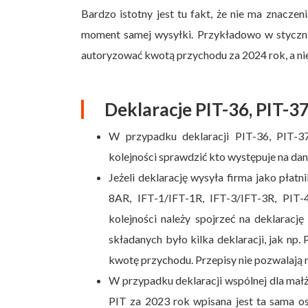
Bardzo istotny jest tu fakt, że nie ma znaczeni
moment samej wysyłki. Przykładowo w styczni
autoryzować kwotą przychodu za 2024 rok, a nie
Deklaracje PIT-36, PIT-3
W przypadku deklaracji PIT-36, PIT-37
kolejności sprawdzić kto występuje na da
Jeżeli deklarację wysyła firma jako płat
8AR, IFT-1/IFT-1R, IFT-3/IFT-3R, PIT-
kolejności należy spojrzeć na deklarację
składanych było kilka deklaracji, jak np.
kwotę przychodu. Przepisy nie pozwalają 
W przypadku deklaracji wspólnej dla mał
PIT za 2023 rok wpisana jest ta sama o