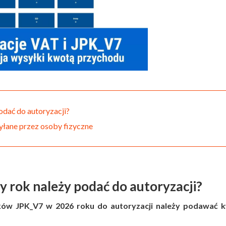
odać do autoryzacji?
yłane przez osoby fizyczne
 rok należy podać do autoryzacji?
ików JPK_V7 w 2026 roku do autoryzacji należy podawać 