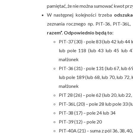
pamiętać, że nie można sumować kwot p
W następnej kolejności trzeba
odszuka
zeznania rocznego np. PIT-36, PIT-36L
razem”. Odpowiednio będą to:
PIT-37 (30) - pole 83 (lub 42 lub 44
lub pole 118 (lub 43 lub 45 lub 4
małżonek
PIT-36 (31) - pole 131 (lub 67, lub 6
lub pole 189 (lub 68, lub 70, lub 72,
małżonek
PIT 28 (26) – pole 62 (lub 20, lub 22,
PIT-36L (20) – pole 28 lub pole 33 (lu
PIT-38 (17) – pole 24 lub 34
PIT-39 (12) – pole 20
PIT-40A (21) – suma z pól 36, 38, 40, 