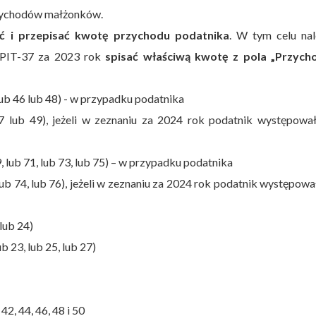
rzychodów małżonków.
ć i przepisać kwotę przychodu podatnika
. W tym celu nal
, PIT-37 za 2023 rok
spisać właściwą kwotę z pola „Przych
 lub 46 lub 48) - w przypadku podatnika
7 lub 49), jeżeli w zeznaniu za 2024 rok podatnik występował
9, lub 71, lub 73, lub 75) – w przypadku podatnika
 lub 74, lub 76), jeżeli w zeznaniu za 2024 rok podatnik występowa
 lub 24)
b 23, lub 25, lub 27)
42, 44, 46, 48 i 50