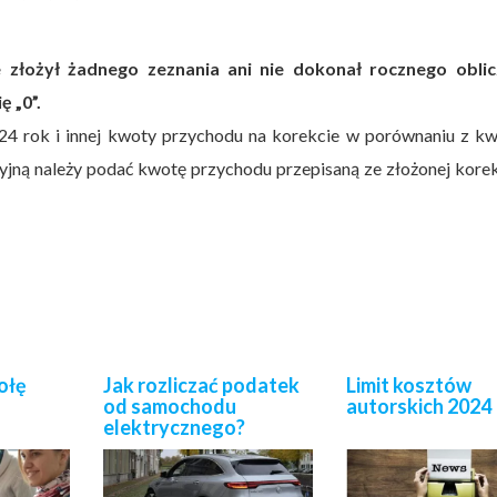
e złożył żadnego zeznania ani nie dokonał rocznego oblic
ę „0”.
24 rok i innej kwoty przychodu na korekcie w porównaniu z kw
yjną należy podać kwotę przychodu przepisaną ze złożonej kore
ołę
Jak rozliczać podatek
Limit kosztów
od samochodu
autorskich 2024
elektrycznego?