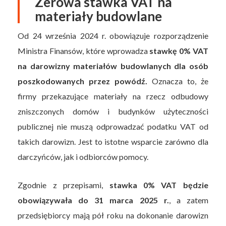
Zerowa stawka VAT na
materiały budowlane
Od 24 września 2024 r. obowiązuje rozporządzenie
Ministra Finansów, które wprowadza
stawkę 0% VAT
na darowizny materiałów budowlanych dla osób
poszkodowanych przez powódź.
Oznacza to, że
firmy przekazujące materiały na rzecz odbudowy
zniszczonych domów i budynków użyteczności
publicznej nie muszą odprowadzać podatku VAT od
takich darowizn. Jest to istotne wsparcie zarówno dla
darczyńców, jak i odbiorców pomocy.
Zgodnie z przepisami,
stawka 0% VAT będzie
obowiązywała do 31 marca 2025 r.
, a zatem
przedsiębiorcy mają pół roku na dokonanie darowizn