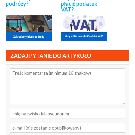
podróży?
płacić podatek
VAT?
ZADAJ PYTANIE DO ARTYKUŁU