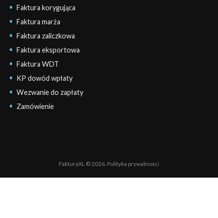
Faktura korygująca
Faktura marża
Faktura zaliczkowa
Faktura eksportowa
Faktura WDT
KP dowód wpłaty
Wezwanie do zapłaty
Zamówienie
FakturaXL © 2026.
Polityka prywatności