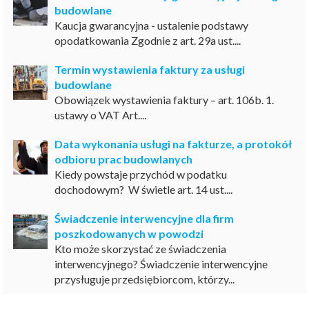
budowlane
Kaucja gwarancyjna - ustalenie podstawy
opodatkowania Zgodnie z art. 29a ust....
Termin wystawienia faktury za usługi
budowlane
Obowiązek wystawienia faktury – art. 106b. 1.
ustawy o VAT Art....
Data wykonania usługi na fakturze, a protokół
odbioru prac budowlanych
Kiedy powstaje przychód w podatku
dochodowym? W świetle art. 14 ust....
Świadczenie interwencyjne dla firm
poszkodowanych w powodzi
Kto może skorzystać ze świadczenia
interwencyjnego? Świadczenie interwencyjne
przysługuje przedsiębiorcom, którzy...