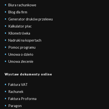
Biura rachunkowe
Blog dla firm
Generator druków przelewu
Kalkulator płac
Kilometrówka
Nadruki na kopertach
Pomoc programu
Umowa o dzieło
Umowa zlecenie
Wystaw dokumenty online
Faktura VAT
Rachunek
Faktura Proforma
Paragon