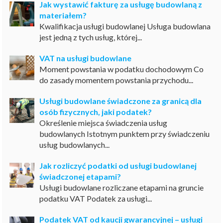
Jak wystawić fakturę za usługę budowlaną z
materiałem?
Kwalifikacja usługi budowlanej Usługa budowlana
jest jedną z tych usług, której...
VAT na usługi budowlane
Moment powstania w podatku dochodowym Co
do zasady momentem powstania przychodu...
Usługi budowlane świadczone za granicą dla
osób fizycznych, jaki podatek?
Określenie miejsca świadczenia usług
budowlanych Istotnym punktem przy świadczeniu
usług budowlanych...
Jak rozliczyć podatki od usługi budowlanej
świadczonej etapami?
Usługi budowlane rozliczane etapami na gruncie
podatku VAT Podatek za usługi...
Podatek VAT od kaucji gwarancyjnej – usługi