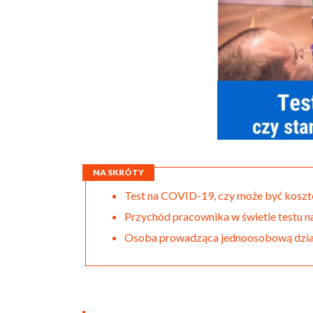
NA SKRÓTY
Test na COVID-19, czy może być kos
Przychód pracownika w świetle testu
Osoba prowadząca jednoosobową dział