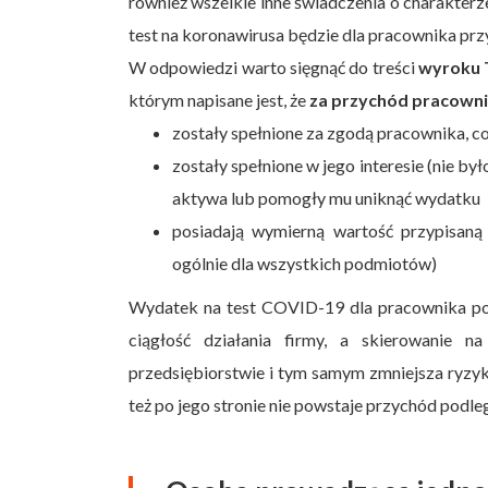
również wszelkie inne świadczenia o charakter
test na koronawirusa będzie dla pracownika pr
W odpowiedzi warto sięgnąć do treści
wyroku T
którym napisane jest, że
za przychód pracowni
zostały spełnione za zgodą pracownika, co
zostały spełnione w jego interesie (nie by
aktywa lub pomogły mu uniknąć wydatku
posiadają wymierną wartość przypisaną
ogólnie dla wszystkich podmiotów)
Wydatek na test COVID-19 dla pracownika pon
ciągłość działania firmy, a skierowanie 
przedsiębiorstwie i tym samym zmniejsza ryzyk
też po jego stronie nie powstaje przychód podl