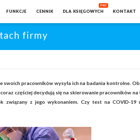
FUNKCJE
CENNIK
DLA KSIĘGOWYCH
KONTAKT
tach firmy
 swoich pracowników wysyła ich na badania kontrolne. Ob
oraz częściej decydują się na skierowanie pracowników na 
ek związany z jego wykonaniem. Czy test na COVID-19