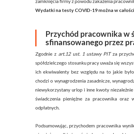
zamknięcia firmy z powodu zakażenia pracown
Wydatki na testy COVID-19 można w całości
Przychód pracownika w ś
sfinansowanego przez p
Zgodnie z
art.12 ust. 1 ustawy PIT
za przycho
spółdzielczego stosunku pracy uważa się wszyst
ich ekwiwalenty bez względu na to jakie było
chodzi o wynagrodzenia zasadnicze, wynagrodz
niewykorzystany urlop i inne kwoty niezależni
świadczenia pieniężne za pracownika oraz 
odpłatnych.
Podsumowując, przychodem pracownika wynikaj