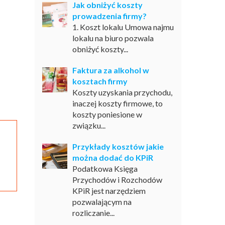
Jak obniżyć koszty
prowadzenia firmy?
1. Koszt lokalu Umowa najmu
lokalu na biuro pozwala
obniżyć koszty...
Faktura za alkohol w
kosztach firmy
Koszty uzyskania przychodu,
inaczej koszty firmowe, to
koszty poniesione w
związku...
Przykłady kosztów jakie
można dodać do KPiR
Podatkowa Księga
Przychodów i Rozchodów
KPiR jest narzędziem
pozwalającym na
rozliczanie...