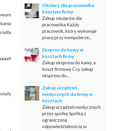
Okulary dla pracownika
kosztem firmy
tkowym
Zakup okularów dla
skania
pracownika Każdy
pracownik, który wykonuje
ródła
pracę przy komputerze...
Ekspres do kawy w
kosztach firmy
koszt
Zakup ekspresu do kawy, a
koszt firmowy Czy zakup
ekspresu do...
Zakup urządzeń
stały
medycznych do firmy w
kosztach
Zakup urządzeń medycznych
przez spółkę Spółka z
ograniczoną
odpowiedzialnością w