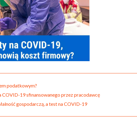
ztem podatkowym?
 na COVID-19 sfinansowanego przez pracodawcę
alność gospodarczą, a test na COVID-19