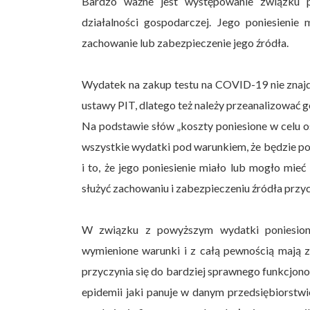
Bardzo ważne jest występowanie związku 
działalności gospodarczej. Jego poniesieni
zachowanie lub zabezpieczenie jego źródła.
Wydatek na zakup testu na COVID-19 nie znajd
ustawy PIT, dlatego też należy przeanalizować g
Na podstawie słów „koszty poniesione w celu 
wszystkie wydatki pod warunkiem, że będzie po
i to, że jego poniesienie miało lub mogło mi
służyć zachowaniu i zabezpieczeniu źródła prz
W związku z powyższym wydatki poniesione
wymienione warunki i z całą pewnością mają 
przyczynia się do bardziej sprawnego funkcjono
epidemii jaki panuje w danym przedsiębiorstw