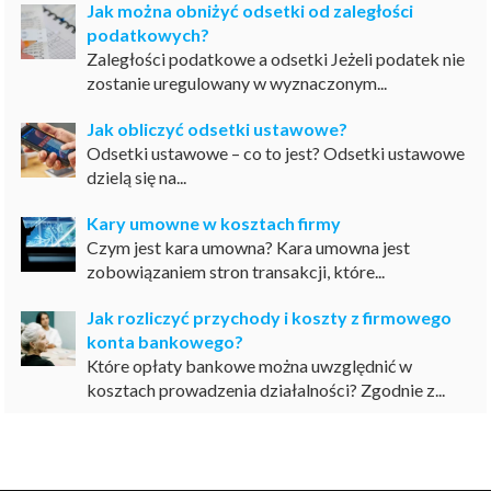
Jak można obniżyć odsetki od zaległości
podatkowych?
Zaległości podatkowe a odsetki Jeżeli podatek nie
zostanie uregulowany w wyznaczonym...
Jak obliczyć odsetki ustawowe?
Odsetki ustawowe – co to jest? Odsetki ustawowe
dzielą się na...
Kary umowne w kosztach firmy
Czym jest kara umowna? Kara umowna jest
zobowiązaniem stron transakcji, które...
Jak rozliczyć przychody i koszty z firmowego
konta bankowego?
Które opłaty bankowe można uwzględnić w
kosztach prowadzenia działalności? Zgodnie z...