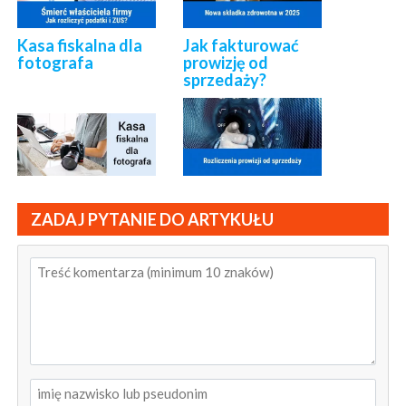
Kasa fiskalna dla
Jak fakturować
fotografa
prowizję od
sprzedaży?
ZADAJ PYTANIE DO ARTYKUŁU