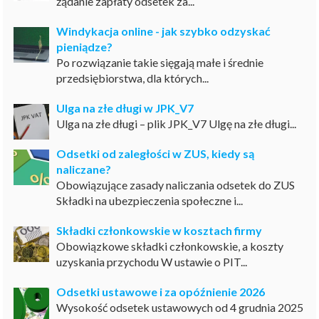
żądanie zapłaty odsetek za...
Windykacja online - jak szybko odzyskać
pieniądze?
Po rozwiązanie takie sięgają małe i średnie
przedsiębiorstwa, dla których...
Ulga na złe długi w JPK_V7
Ulga na złe długi – plik JPK_V7 Ulgę na złe długi...
Odsetki od zaległości w ZUS, kiedy są
naliczane?
Obowiązujące zasady naliczania odsetek do ZUS
Składki na ubezpieczenia społeczne i...
Składki członkowskie w kosztach firmy
Obowiązkowe składki członkowskie, a koszty
uzyskania przychodu W ustawie o PIT...
Odsetki ustawowe i za opóźnienie 2026
Wysokość odsetek ustawowych od 4 grudnia 2025