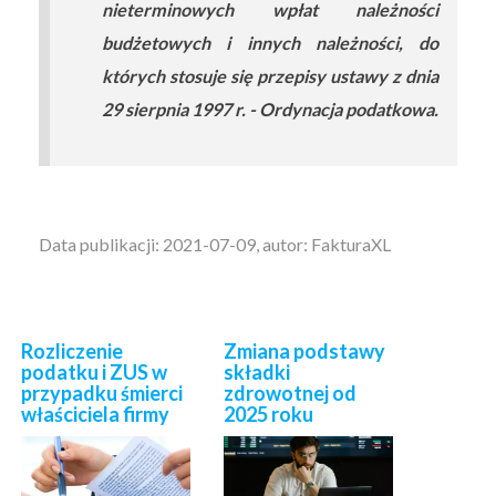
nieterminowych wpłat należności
budżetowych i innych należności, do
których stosuje się przepisy ustawy z dnia
29 sierpnia 1997 r. - Ordynacja podatkowa.
Data publikacji: 2021-07-09, autor: FakturaXL
Rozliczenie
Zmiana podstawy
podatku i ZUS w
składki
przypadku śmierci
zdrowotnej od
właściciela firmy
2025 roku