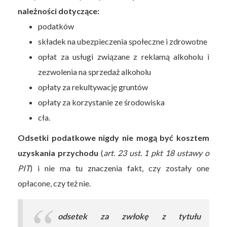
należności dotyczące:
podatków
składek na ubezpieczenia społeczne i zdrowotne
opłat za usługi związane z reklamą alkoholu i
zezwolenia na sprzedaż alkoholu
opłaty za rekultywację gruntów
opłaty za korzystanie ze środowiska
cła.
Odsetki podatkowe nigdy nie mogą być kosztem
uzyskania przychodu
(
art. 23 ust. 1 pkt 18 ustawy o
PIT
) i nie ma tu znaczenia fakt, czy zostały one
opłacone, czy też nie.
odsetek za zwłokę z tytułu