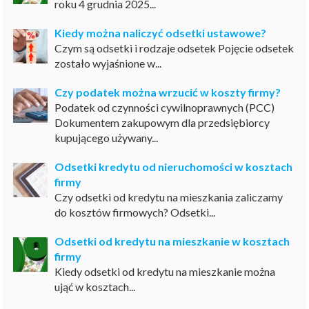
roku 4 grudnia 2025...
Kiedy można naliczyć odsetki ustawowe?
Czym są odsetki i rodzaje odsetek Pojęcie odsetek
zostało wyjaśnione w...
Czy podatek można wrzucić w koszty firmy?
Podatek od czynności cywilnoprawnych (PCC)
Dokumentem zakupowym dla przedsiębiorcy
kupującego używany...
Odsetki kredytu od nieruchomości w kosztach
firmy
Czy odsetki od kredytu na mieszkania zaliczamy
do kosztów firmowych? Odsetki...
Odsetki od kredytu na mieszkanie w kosztach
firmy
Kiedy odsetki od kredytu na mieszkanie można
ująć w kosztach...