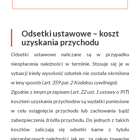
Odsetki ustawowe – koszt
uzyskania przychodu
Odsetki ustawowe naliczane są w przypadku
nieopłacenia należności w terminie. Stosuje się je w
sytuacji kiedy wysokość odsetek nie została określona
w inny sposób (
art. 359 par. 2 Kodeksu cywilnego
).
Zgodnie z innym przepisem (
art. 22 ust. 1 ustawy o PIT
)
kosztem uzyskania przychodów są wydatki poniesione
w celu osiągnięcia przychodu lub zachowania bądź
zabezpieczenia źródła przychodu. Do jednych z takich
kosztów zaliczają się odsetki karne z tytułu
niezapłaconych należności, jak np.: za zakup towarów