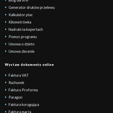
Blog dla firm
Generator druków przelewu
Kalkulator płac
Kilometrówka
Nadruki na kopertach
Pomoc programu
Umowa o dzieło
Umowa zlecenie
Wystaw dokumenty online
Faktura VAT
Rachunek
Faktura Proforma
Paragon
Faktura korygująca
Faktura marża