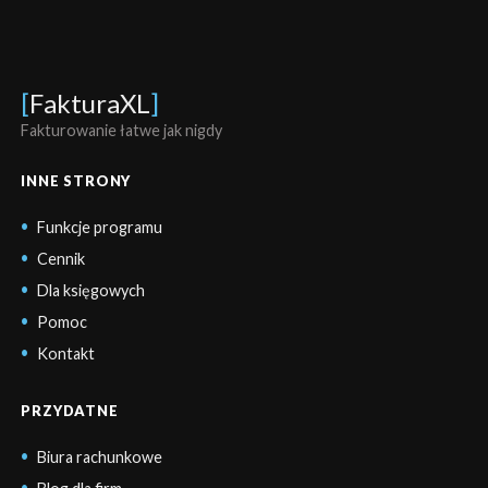
[
FakturaXL
]
Fakturowanie łatwe jak nigdy
INNE STRONY
Funkcje programu
Cennik
Dla księgowych
Pomoc
Kontakt
PRZYDATNE
Biura rachunkowe