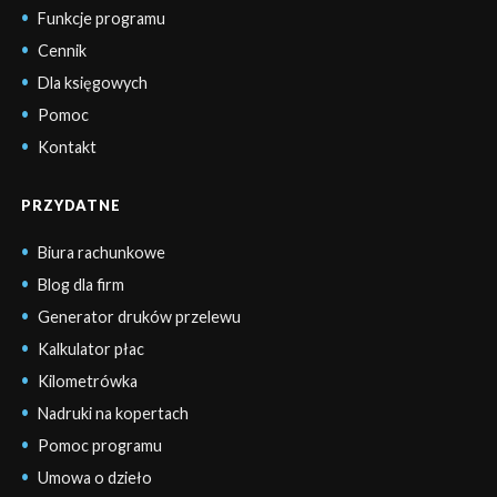
Funkcje programu
Cennik
Dla księgowych
Pomoc
Kontakt
PRZYDATNE
Biura rachunkowe
Blog dla firm
Generator druków przelewu
Kalkulator płac
Kilometrówka
Nadruki na kopertach
Pomoc programu
Umowa o dzieło