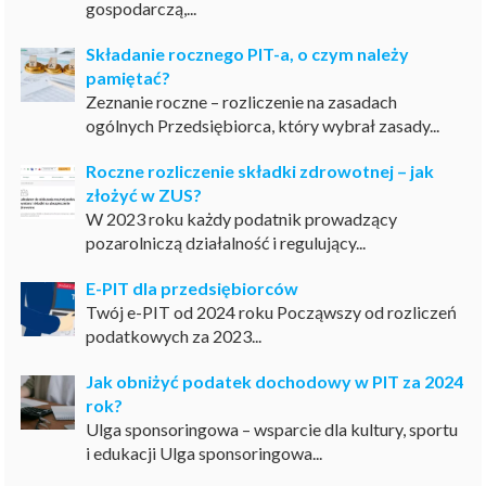
gospodarczą,...
Składanie rocznego PIT-a, o czym należy
pamiętać?
Zeznanie roczne – rozliczenie na zasadach
ogólnych Przedsiębiorca, który wybrał zasady...
Roczne rozliczenie składki zdrowotnej – jak
złożyć w ZUS?
W 2023 roku każdy podatnik prowadzący
pozarolniczą działalność i regulujący...
E-PIT dla przedsiębiorców
Twój e-PIT od 2024 roku Począwszy od rozliczeń
podatkowych za 2023...
Jak obniżyć podatek dochodowy w PIT za 2024
rok?
Ulga sponsoringowa – wsparcie dla kultury, sportu
i edukacji Ulga sponsoringowa...