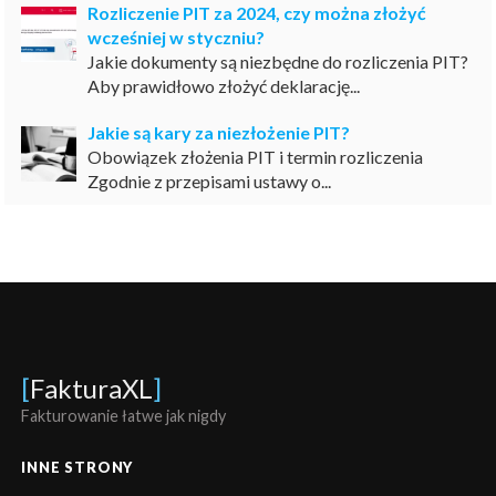
Rozliczenie PIT za 2024, czy można złożyć
wcześniej w styczniu?
Jakie dokumenty są niezbędne do rozliczenia PIT?
Aby prawidłowo złożyć deklarację...
Jakie są kary za niezłożenie PIT?
Obowiązek złożenia PIT i termin rozliczenia
Zgodnie z przepisami ustawy o...
[
FakturaXL
]
Fakturowanie łatwe jak nigdy
INNE STRONY