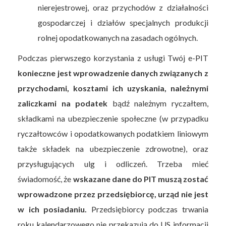
nierejestrowej, oraz przychodów z działalności
gospodarczej i działów specjalnych produkcji
rolnej opodatkowanych na zasadach ogólnych.
Podczas pierwszego korzystania z usługi Twój e-PIT
konieczne jest wprowadzenie danych związanych z
przychodami, kosztami ich uzyskania, należnymi
zaliczkami na podatek
bądź należnym ryczałtem,
składkami na ubezpieczenie społeczne (w przypadku
ryczałtowców i opodatkowanych podatkiem liniowym
także składek na ubezpieczenie zdrowotne), oraz
przysługujących ulg i odliczeń. Trzeba mieć
świadomość, że
wskazane dane do PIT muszą zostać
wprowadzone przez przedsiębiorcę, urząd nie jest
w ich posiadaniu.
Przedsiębiorcy podczas trwania
roku kalendarzowego nie przekazują do US informacji