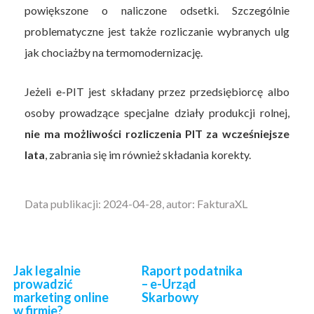
powiększone o naliczone odsetki. Szczególnie
problematyczne jest także rozliczanie wybranych ulg
jak chociażby na termomodernizację.
Jeżeli e-PIT jest składany przez przedsiębiorcę albo
osoby prowadzące specjalne działy produkcji rolnej,
nie ma możliwości rozliczenia PIT za wcześniejsze
lata
, zabrania się im również składania korekty.
Data publikacji: 2024-04-28, autor: FakturaXL
Jak legalnie
Raport podatnika
prowadzić
– e-Urząd
marketing online
Skarbowy
w firmie?