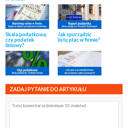
Skala podatkowa,
Jak sporządzić
czy podatek
listę płac w firmie?
liniowy?
ZADAJ PYTANIE DO ARTYKUŁU