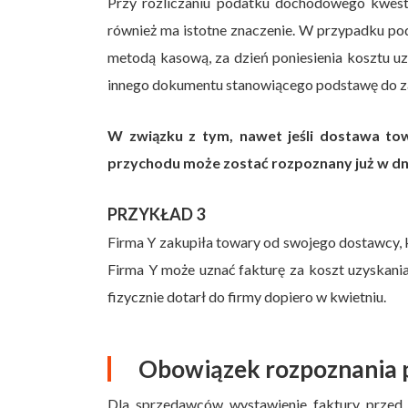
Przy rozliczaniu podatku dochodowego kwesti
również ma istotne znaczenie. W przypadku 
metodą kasową, za dzień poniesienia kosztu uz
innego dokumentu stanowiącego podstawę do z
W związku z tym, nawet jeśli dostawa tow
przychodu może zostać rozpoznany już w dn
PRZYKŁAD 3
Firma Y zakupiła towary od swojego dostawcy, k
Firma Y może uznać fakturę za koszt uzyskania
fizycznie dotarł do firmy dopiero w kwietniu.
Obowiązek rozpoznania 
Dla sprzedawców wystawienie faktury przed