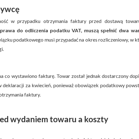
bywcę
ość w przypadku otrzymania faktury przed dostawą towar
 prawa do odliczenia podatku VAT, muszą spełnić dwa war
iązku podatkowego musi przypadać na okres rozliczeniowy, w k
i.
na co wystawiono fakturę. Towar został jednak dostarczony dop
w deklaracji za kwiecień, ponieważ obowiązek podatkowy pows
trzymania faktury.
zed wydaniem towaru a koszty