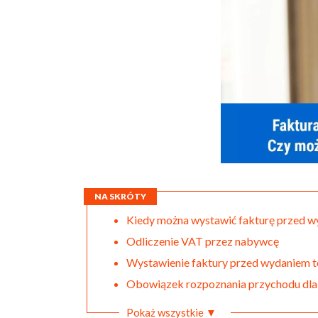
NA SKRÓTY
Kiedy można wystawić fakturę przed 
Odliczenie VAT przez nabywcę
Wystawienie faktury przed wydaniem 
Obowiązek rozpoznania przychodu dl
Pokaż wszystkie ▼