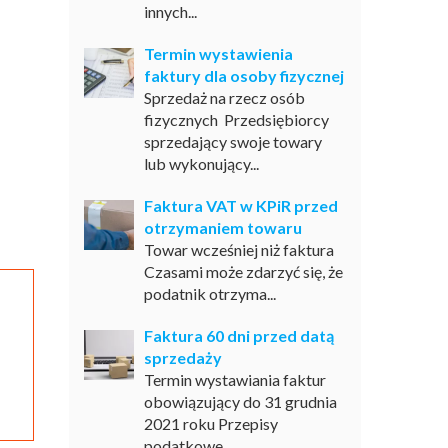
innych...
Termin wystawienia
faktury dla osoby fizycznej
Sprzedaż na rzecz osób
fizycznych Przedsiębiorcy
sprzedający swoje towary
lub wykonujący...
Faktura VAT w KPiR przed
otrzymaniem towaru
Towar wcześniej niż faktura
Czasami może zdarzyć się, że
podatnik otrzyma...
Faktura 60 dni przed datą
sprzedaży
Termin wystawiania faktur
obowiązujący do 31 grudnia
2021 roku Przepisy
podatkowe...