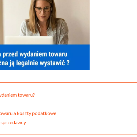
wydaniem towaru?
towaru a koszty podatkowe
a sprzedawcy