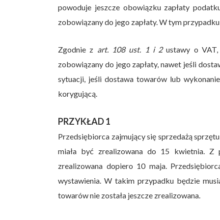
powoduje jeszcze obowiązku zapłaty podatku
zobowiązany do jego zapłaty. W tym przypadku 
Zgodnie z
art. 108 ust. 1 i 2
ustawy o VAT, j
zobowiązany do jego zapłaty, nawet jeśli dosta
sytuacji, jeśli dostawa towarów lub wykonanie
korygującą.
PRZYKŁAD 1
Przedsiębiorca zajmujący się sprzedażą sprzęt
miała być zrealizowana do 15 kwietnia. Z 
zrealizowana dopiero 10 maja. Przedsiębiorc
wystawienia. W takim przypadku będzie musia
towarów nie została jeszcze zrealizowana.