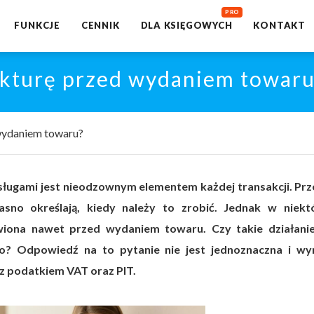
FUNKCJE
CENNIK
DLA KSIĘGOWYCH
KONTAKT
akturę przed wydaniem towaru
wydaniem towaru?
sługami jest nieodzownym elementem każdej transakcji. Prz
asno określają, kiedy należy to zrobić. Jednak w niekt
iona nawet przed wydaniem towaru. Czy takie działanie
yko? Odpowiedź na to pytanie nie jest jednoznaczna i w
z podatkiem VAT oraz PIT.