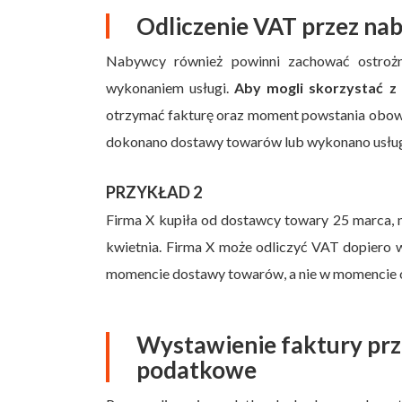
Odliczenie VAT przez na
Nabywcy również powinni zachować ostrożn
wykonaniem usługi.
Aby mogli skorzystać z
otrzymać fakturę oraz moment powstania obow
dokonano dostawy towarów lub wykonano usług
PRZYKŁAD 2
Firma X kupiła od dostawcy towary 25 marca, 
kwietnia. Firma X może odliczyć VAT dopiero 
momencie dostawy towarów, a nie w momencie o
Wystawienie faktury pr
podatkowe