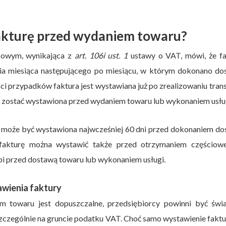
akturę przed wydaniem towaru?
kowym, wynikająca z
art. 106i ust. 1
ustawy o VAT, mówi, że fa
nia miesiąca następującego po miesiącu, w którym dokonano d
 przypadków faktura jest wystawiana już po zrealizowaniu trans
że zostać wystawiona przed wydaniem towaru lub wykonaniem usłu
 może być wystawiona najwcześniej 60 dni przed dokonaniem d
fakturę można wystawić także przed otrzymaniem częściowe
tąpi przed dostawą towaru lub wykonaniem usługi.
wienia faktury
 towaru jest dopuszczalne, przedsiębiorcy powinni być świ
zczególnie na gruncie podatku VAT. Choć samo wystawienie faktu