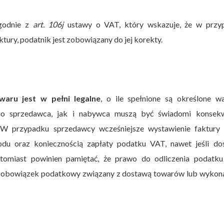
zgodnie z
art. 106j
ustawy o VAT, który wskazuje, że w przy
ktury, podatnik jest zobowiązany do jej korekty.
aru jest w pełni legalne
, o ile spełnione są określone w
o sprzedawca, jak i nabywca muszą być świadomi konsekw
 W przypadku sprzedawcy wcześniejsze wystawienie faktury
du oraz koniecznością zapłaty podatku VAT, nawet jeśli do
tomiast powinien pamiętać, że prawo do odliczenia podatk
je obowiązek podatkowy związany z dostawą towarów lub wykon