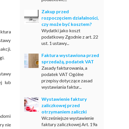
Zakup przed
rozpoczęciem działalności,
czy może być kosztem?
Wydatki jako koszt
ktura
podatkowy Zgodnie z art. 22
ostawy
ust. 1 ustawy...
akcji.
Faktura wystawiona przed
gi.
sprzedażą, podatek VAT
Zasady fakturowania, a
ostawy
podatek VAT Ogólne
przepisy dotyczące zasad
j lub
wystawiania faktur...
Wystawienie faktury
zaliczkowej przed
otrzymaniem zaliczki
adomi
Wcześniejsze wystawienie
faktury zaliczkowej Art. 19a
ry nie