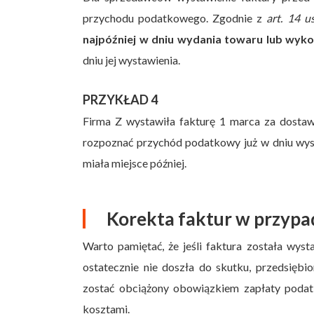
przychodu podatkowego. Zgodnie z
art. 14 us
najpóźniej w dniu wydania towaru lub wyko
dniu jej wystawienia.
PRZYKŁAD 4
Firma Z wystawiła fakturę 1 marca za dostaw
rozpoznać przychód podatkowy już w dniu wyst
miała miejsce później.
Korekta faktur w przypa
Warto pamiętać, że jeśli faktura została wys
ostatecznie nie doszła do skutku, przedsięb
zostać obciążony obowiązkiem zapłaty podat
kosztami.