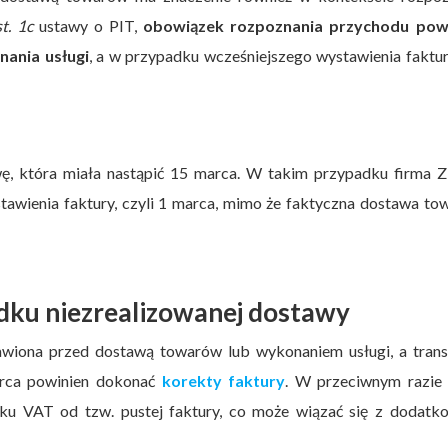
t. 1c
ustawy o PIT,
obowiązek rozpoznania przychodu pow
nania usługi
, a w przypadku wcześniejszego wystawienia faktu
ę, która miała nastąpić 15 marca. W takim przypadku firma Z
awienia faktury, czyli 1 marca, mimo że faktyczna dostawa t
dku niezrealizowanej dostawy
tawiona przed dostawą towarów lub wykonaniem usługi, a tran
iorca powinien dokonać
korekty faktury
. W przeciwnym razie
ku VAT od tzw. pustej faktury, co może wiązać się z dodatk