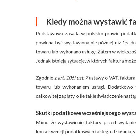
Kiedy można wystawić f
Podstawowa zasada w polskim prawie podat
powinna być wystawiona nie później niż 15. d
towaru lub wykonano usługę. Zatem w większości
Jednak istnieją sytuacje, w których faktura mo
Zgodnie z
art. 106i ust. 7
ustawy o VAT, faktura
towaru lub wykonaniem usługi. Dodatkowo 
całkowitej zapłaty, o ile takie świadczenie nas
Skutki podatkowe wcześniejszego wysta
Mimo że wystawienie faktury przed wydaniem
konsekwencji podatkowych takiego działania, s