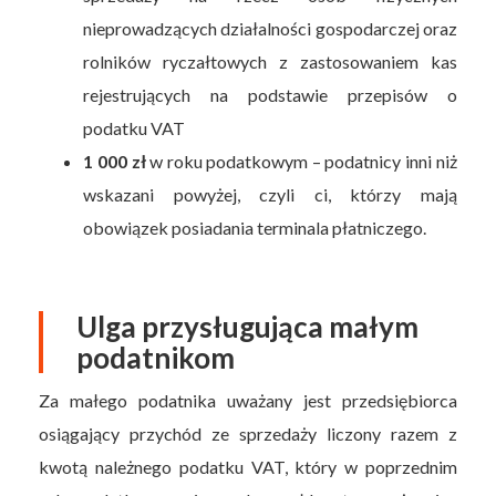
nieprowadzących działalności gospodarczej oraz
rolników ryczałtowych z zastosowaniem kas
rejestrujących na podstawie przepisów o
podatku VAT
1 000 zł
w roku podatkowym – podatnicy inni niż
wskazani powyżej, czyli ci, którzy mają
obowiązek posiadania terminala płatniczego.
Ulga przysługująca małym
podatnikom
Za małego podatnika uważany jest przedsiębiorca
osiągający przychód ze sprzedaży liczony razem z
kwotą należnego podatku VAT, który w poprzednim