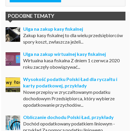
PODOBNE TEMATY
Ulga na zakup kasy fiskalnej
Zakup kasy fiskalnej to dla wielu przedsiębiorców
spory koszt, zwłaszcza jeżeli...
Ulga na zakup wirtualnej kasy fiskalnej
Wirtualna kasa fiskalna Z dniem 1 czerwca 2020
roku zaczęły obowiązywać...
Wysokość podatku Polski Ład dla ryczałtu i
karty podatkowej, przykłady
Nowe przepisy w zryczałtowanym podatku
dochodowym Przedsiębiorca, który wybierze
opodatkowanie przychodów...
Obliczanie dochodu Polski Ład, przykłady
Dochód opodatkowany podatkiem liniowym -
przykład Za pomocą podatku liniowego