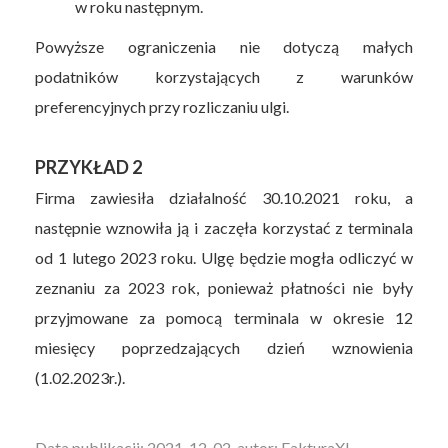
w roku następnym.
Powyższe ograniczenia nie dotyczą małych
podatników korzystających z warunków
preferencyjnych przy rozliczaniu ulgi.
PRZYKŁAD 2
Firma zawiesiła działalność 30.10.2021 roku, a
następnie wznowiła ją i zaczęła korzystać z terminala
od 1 lutego 2023 roku. Ulgę będzie mogła odliczyć w
zeznaniu za 2023 rok, ponieważ płatności nie były
przyjmowane za pomocą terminala w okresie 12
miesięcy poprzedzających dzień wznowienia
(1.02.2023r.).
Data publikacji: 2021-12-02, autor: FakturaXL