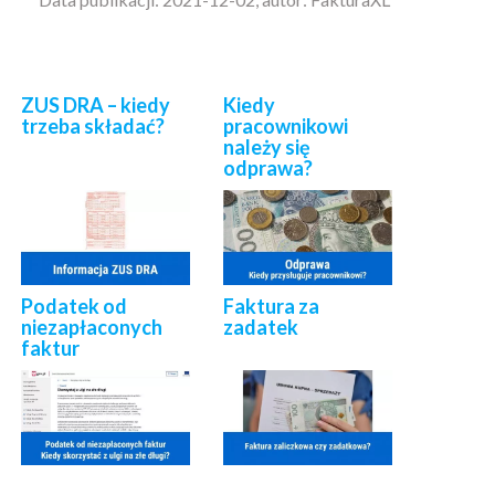
ZUS DRA – kiedy
Kiedy
trzeba składać?
pracownikowi
należy się
odprawa?
Podatek od
Faktura za
niezapłaconych
zadatek
faktur