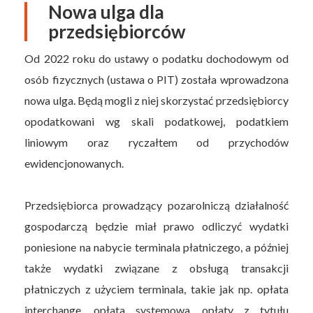
Nowa ulga dla
przedsiębiorców
Od 2022 roku do ustawy o podatku dochodowym od
osób fizycznych (ustawa o PIT) została wprowadzona
nowa ulga. Będą mogli z niej skorzystać przedsiębiorcy
opodatkowani wg skali podatkowej, podatkiem
liniowym oraz ryczałtem od przychodów
ewidencjonowanych.
Przedsiębiorca prowadzący pozarolniczą działalność
gospodarczą będzie miał prawo odliczyć wydatki
poniesione na nabycie terminala płatniczego, a później
także wydatki związane z obsługą transakcji
płatniczych z użyciem terminala, takie jak np. opłata
interchange, opłata systemowa, opłaty z tytułu