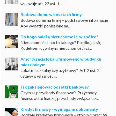
wskazuje art. 22 ust. 1...
Budowa domu w kosztach firmy
Budowa domu na firmę – podstawowe informacje
Aby wydatki poniesione na...
Do kogo należą nieruchomości w spółce?
Nieruchomości - co to takiego? Posiłkując się
Kodeksem cywilnym, nieruchomości są...
Amortyzacja lokalu firmowego w budynku
mieszkalnym
Lokal mieszkalny czy użytkowy? Art. 2 ust. 2
ustawy o własności...
Jak zaksięgować odsetki bankowe?
Czym są przychody finansowe? Przychody
finansowe to inaczej przychody związane z...
Kredyt firmowy - wymagane dokumenty
Rodzaje kredytów firmowych – który wybrać? W