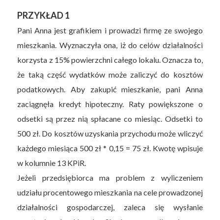
PRZYKŁAD 1
Pani Anna jest grafikiem i prowadzi firmę ze swojego
mieszkania. Wyznaczyła ona, iż do celów działalności
korzysta z 15% powierzchni całego lokalu. Oznacza to,
że taką część wydatków może zaliczyć do kosztów
podatkowych. Aby zakupić mieszkanie, pani Anna
zaciągnęła kredyt hipoteczny. Raty powiększone o
odsetki są przez nią spłacane co miesiąc. Odsetki to
500 zł. Do kosztów uzyskania przychodu może wliczyć
każdego miesiąca 500 zł * 0,15 = 75 zł. Kwotę wpisuje
w kolumnie 13 KPiR.
Jeżeli przedsiębiorca ma problem z wyliczeniem
udziału procentowego mieszkania na cele prowadzonej
działalności gospodarczej, zaleca się wysłanie