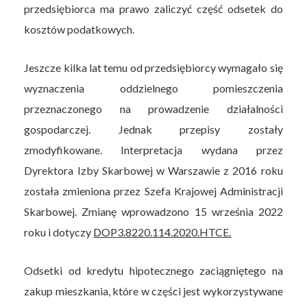
przedsiębiorca ma prawo zaliczyć część odsetek do
kosztów podatkowych.
Jeszcze kilka lat temu od przedsiębiorcy wymagało się
wyznaczenia oddzielnego pomieszczenia
przeznaczonego na prowadzenie działalności
gospodarczej. Jednak przepisy zostały
zmodyfikowane. Interpretacja wydana przez
Dyrektora Izby Skarbowej w Warszawie z 2016 roku
została zmieniona przez Szefa Krajowej Administracji
Skarbowej. Zmianę wprowadzono 15 września 2022
roku i dotyczy
DOP3.8220.114.2020.HTCE.
Odsetki od kredytu hipotecznego zaciągniętego na
zakup mieszkania, które w części jest wykorzystywane