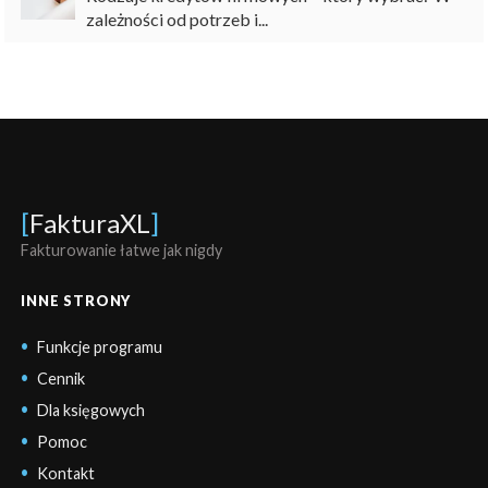
zależności od potrzeb i...
[
FakturaXL
]
Fakturowanie łatwe jak nigdy
INNE STRONY
Funkcje programu
Cennik
Dla księgowych
Pomoc
Kontakt