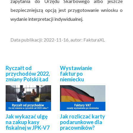
zapytania do Urzędu Skarbowego albo jeszcze
bezpieczniejszą opcją jest przygotowanie wniosku o
wydanie interpretacji indywidualnej.
Data publikacji: 2022-11-16, autor: FakturaXL
Ryczałt od
Wystawianie
przychodów 2022,
faktur po
zmiany Polski Ład
niemiecku
Jak wykazać ulgę
Jak rozliczać karty
na zakup kasy
podarunkowe dla
fiskalnej w JPK-V7
pracowników?