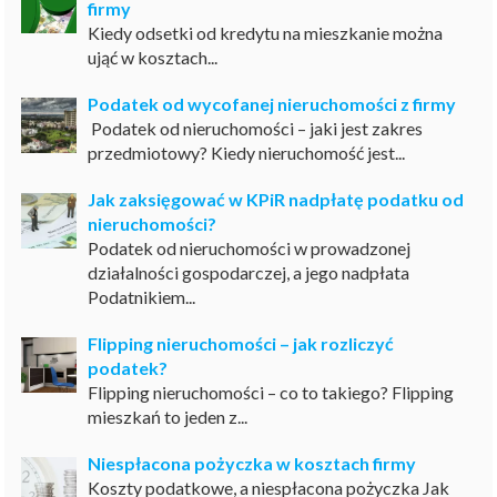
firmy
Kiedy odsetki od kredytu na mieszkanie można
ująć w kosztach...
Podatek od wycofanej nieruchomości z firmy
Podatek od nieruchomości – jaki jest zakres
przedmiotowy? Kiedy nieruchomość jest...
Jak zaksięgować w KPiR nadpłatę podatku od
nieruchomości?
Podatek od nieruchomości w prowadzonej
działalności gospodarczej, a jego nadpłata
Podatnikiem...
Flipping nieruchomości – jak rozliczyć
podatek?
Flipping nieruchomości – co to takiego? Flipping
mieszkań to jeden z...
Niespłacona pożyczka w kosztach firmy
Koszty podatkowe, a niespłacona pożyczka Jak