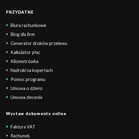
PRZYDATNE
Biura rachunkowe
Blog dla firm
Generator druków przelewu
Kalkulator płac
Kilometrówka
Nadruki na kopertach
Pomoc programu
Umowa o dzieło
Umowa zlecenie
Wystaw dokumenty online
Faktura VAT
Rachunek