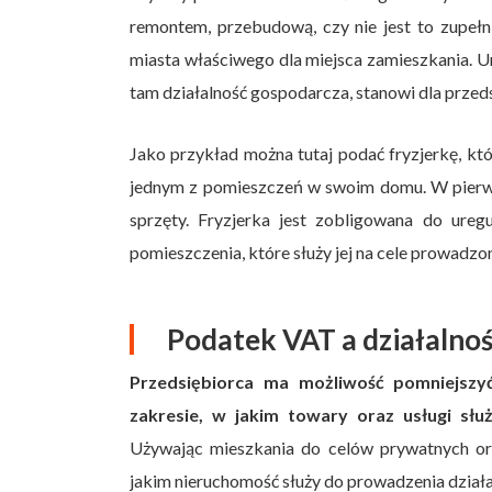
remontem, przebudową, czy nie jest to zupełn
miasta właściwego dla miejsca zamieszkania. U
tam działalność gospodarcza, stanowi dla przed
Jako przykład można tutaj podać fryzjerkę, kt
jednym z pomieszczeń w swoim domu. W pierws
sprzęty. Fryzjerka jest zobligowana do ure
pomieszczenia, które służy jej na cele prowadzo
Podatek VAT a działalnoś
Przedsiębiorca ma możliwość pomniejsz
zakresie, w jakim towary oraz usługi słu
Używając mieszkania do celów prywatnych or
jakim nieruchomość służy do prowadzenia działa