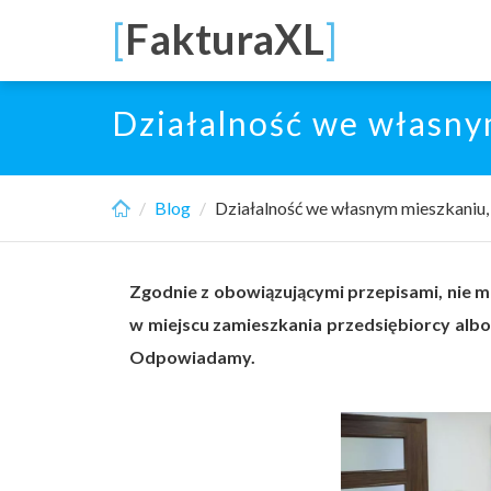
Skip
[
FakturaXL
]
to
main
content
Działalność we własnym
Blog
Działalność we własnym mieszkaniu, 
Zgodnie z obowiązującymi przepisami, nie 
w miejscu zamieszkania przedsiębiorcy albo
Odpowiadamy.