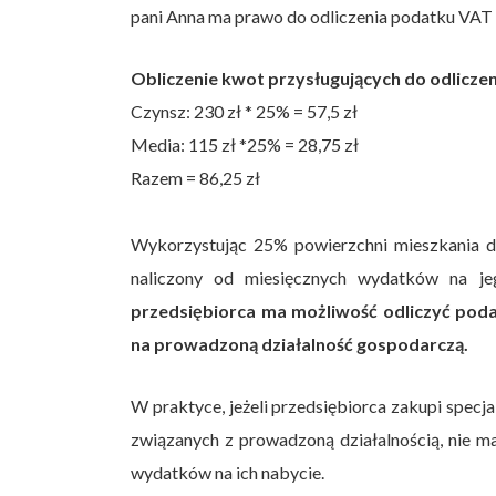
pani Anna ma prawo do odliczenia podatku VAT
Obliczenie kwot przysługujących do odliczen
Czynsz: 230 zł * 25% = 57,5 zł
Media: 115 zł *25% = 28,75 zł
Razem = 86,25 zł
Wykorzystując 25% powierzchni mieszkania do
naliczony od miesięcznych wydatków na je
przedsiębiorca ma możliwość odliczyć pod
na prowadzoną działalność gospodarczą.
W praktyce, jeżeli przedsiębiorca zakupi specja
związanych z prowadzoną działalnością, nie 
wydatków na ich nabycie.