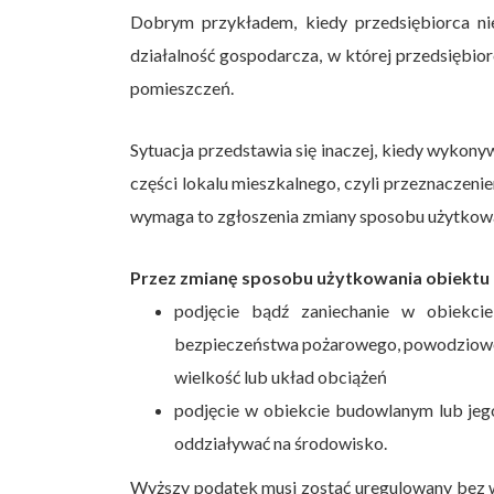
Dobrym przykładem, kiedy przedsiębiorca ni
działalność gospodarcza, w której przedsiębio
pomieszczeń.
Sytuacja przedstawia się inaczej, kiedy wykon
części lokalu mieszkalnego, czyli przeznaczeni
wymaga to zgłoszenia zmiany sposobu użytkowan
Przez zmianę sposobu użytkowania obiektu 
podjęcie bądź zaniechanie w obiekcie
bezpieczeństwa pożarowego, powodziowego
wielkość lub układ obciążeń
podjęcie w obiekcie budowlanym lub jego
oddziaływać na środowisko.
Wyższy podatek musi zostać uregulowany bez wz