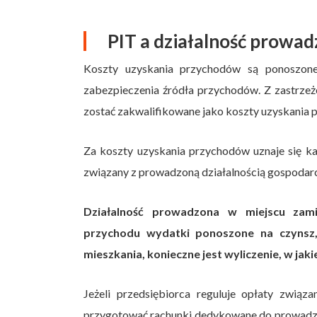
PIT a działalność prowa
Koszty uzyskania przychodów są ponoszone
zabezpieczenia źródła przychodów. Z zastrze
zostać zakwalifikowane jako koszty uzyskania 
Za koszty uzyskania przychodów uznaje się każ
związany z prowadzoną działalnością gospodar
Działalność prowadzona w miejscu zamie
przychodu wydatki ponoszone na czynsz
mieszkania, konieczne jest wyliczenie, w jak
Jeżeli przedsiębiorca reguluje opłaty związ
przygotować rachunki dedykowane do prowadzon