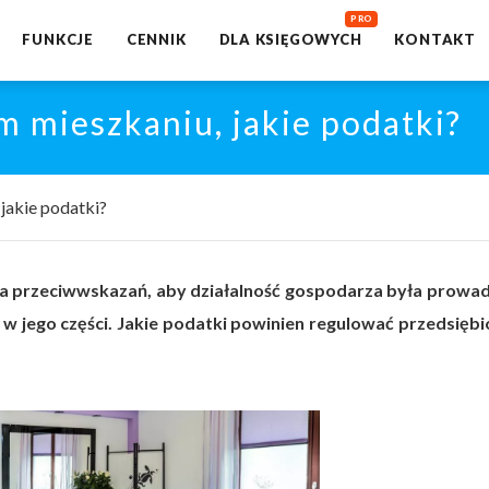
FUNKCJE
CENNIK
DLA KSIĘGOWYCH
KONTAKT
 mieszkaniu, jakie podatki?
jakie podatki?
ma przeciwwskazań, aby działalność gospodarza była prowa
 w jego części. Jakie podatki powinien regulować przedsiębi