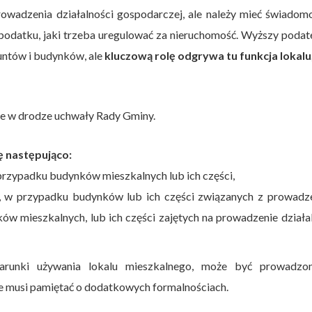
wadzenia działalności gospodarczej, ale należy mieć świadomo
 podatku, jaki trzeba uregulować za nieruchomość. Wyższy podat
runtów i budynków, ale
kluczową rolę odgrywa tu funkcja lokalu
e w drodze uchwały Rady Gminy.
ę następująco:
przypadku budynków mieszkalnych lub ich części,
, w przypadku budynków lub ich części związanych z prowadz
ów mieszkalnych, lub ich części zajętych na prowadzenie działa
arunki używania lokalu mieszkalnego, może być prowadzo
e musi pamiętać o dodatkowych formalnościach.