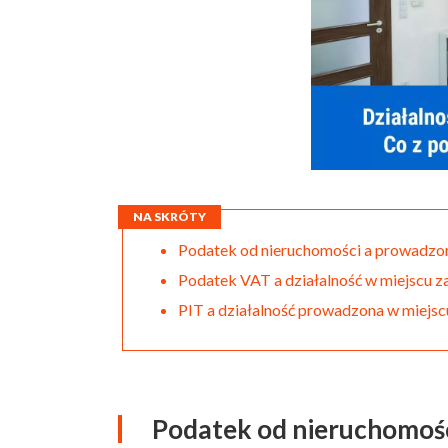
NA SKRÓTY
Podatek od nieruchomości a prowadzon
Podatek VAT a działalność w miejscu z
PIT a działalność prowadzona w miejsc
Podatek od nieruchomośc