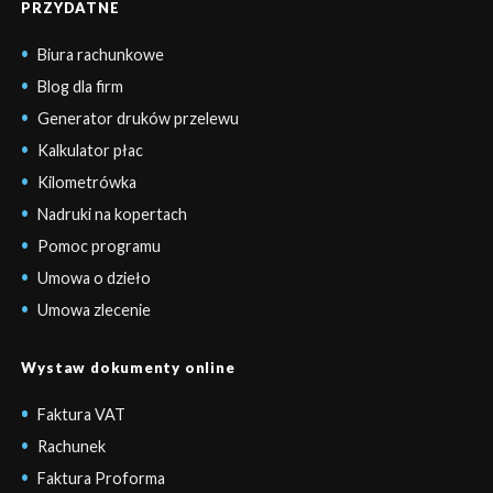
PRZYDATNE
Biura rachunkowe
Blog dla firm
Generator druków przelewu
Kalkulator płac
Kilometrówka
Nadruki na kopertach
Pomoc programu
Umowa o dzieło
Umowa zlecenie
Wystaw dokumenty online
Faktura VAT
Rachunek
Faktura Proforma