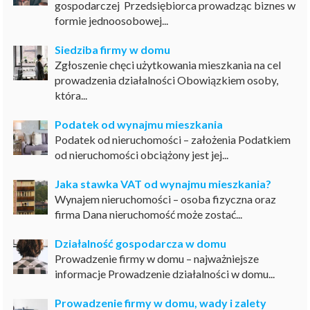
gospodarczej Przedsiębiorca prowadząc biznes w
formie jednoosobowej...
Siedziba firmy w domu
Zgłoszenie chęci użytkowania mieszkania na cel
prowadzenia działalności Obowiązkiem osoby,
która...
Podatek od wynajmu mieszkania
Podatek od nieruchomości – założenia Podatkiem
od nieruchomości obciążony jest jej...
Jaka stawka VAT od wynajmu mieszkania?
Wynajem nieruchomości – osoba fizyczna oraz
firma Dana nieruchomość może zostać...
Działalność gospodarcza w domu
Prowadzenie firmy w domu – najważniejsze
informacje Prowadzenie działalności w domu...
Prowadzenie firmy w domu, wady i zalety