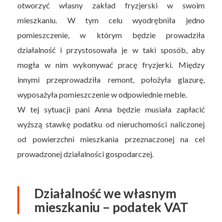
otworzyć własny zakład fryzjerski w swoim
mieszkaniu. W tym celu wyodrębniła jedno
pomieszczenie, w którym będzie prowadziła
działalność i przystosowała je w taki sposób, aby
mogła w nim wykonywać pracę fryzjerki. Między
innymi przeprowadziła remont, położyła glazurę,
wyposażyła pomieszczenie w odpowiednie meble.
W tej sytuacji pani Anna będzie musiała zapłacić
wyższą stawkę podatku od nieruchomości naliczonej
od powierzchni mieszkania przeznaczonej na cel
prowadzonej działalności gospodarczej.
Działalność we własnym
mieszkaniu – podatek VAT