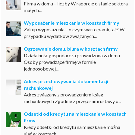
Firma w domu – liczby W raporcie o stanie sektora
małych...
Wyposażenie mieszkania w kosztach firmy
Zakup wyposażenia – o czym warto pamiętać? W
przypadku wydatków związanych...
Ogrzewanie domu, biura w kosztach firmy
Działalność gospodarcza prowadzona w domu
Osoby prowadzące firmę w formie
jednoosobowej...
Adres przechowywania dokumentacji
rachunkowej
Adres związany z prowadzeniem ksiąg
rachunkowych Zgodnie z przepisami ustawy o...
Odsetki od kredytu na mieszkanie w kosztach
firmy
Kiedy odsetki od kredytu na mieszkanie można
ująć w kosztach...