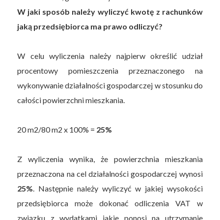
W jaki sposób należy wyliczyć kwotę z rachunków
jaką przedsiębiorca ma prawo odliczyć?
W celu wyliczenia należy najpierw określić udział
procentowy pomieszczenia przeznaczonego na
wykonywanie działalności gospodarczej w stosunku do
całości powierzchni mieszkania.
20 m2/80 m2 x 100% =
25%
Z wyliczenia wynika, że powierzchnia mieszkania
przeznaczona na cel działalności gospodarczej wynosi
25%
. Następnie należy wyliczyć w jakiej wysokości
przedsiębiorca może dokonać odliczenia VAT w
związku z wydatkami jakie ponosi na utrzymanie