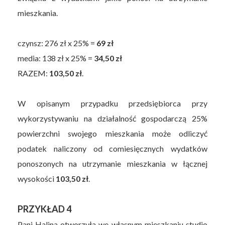
mieszkania.
czynsz: 276 zł x 25% =
69 zł
media: 138 zł x 25% =
34,50 zł
RAZEM:
103,50 zł
.
W opisanym przypadku przedsiębiorca przy
wykorzystywaniu na działalność gospodarczą 25%
powierzchni swojego mieszkania może odliczyć
podatek naliczony od comiesięcznych wydatków
ponoszonych na utrzymanie mieszkania w łącznej
wysokości
103,50 zł
.
PRZYKŁAD 4
Pani Halina otworzyła we własnym mieszkaniu studio