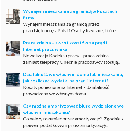
Wynajem mieszkania za granicą w kosztach
firmy
Wynajem mieszkania za granicą przez
przedsiębiorcę z Polski Osoby fizyczne, które...
Praca zdalna – zwrot kosztów za prąd i
Internet pracownika
Nowelizacja Kodeksu pracy – praca zdalna
zamiast telepracy Obecnie pracodawcy stosują...
Działalność we własnym domu lub mieszkaniu,
jak rozliczyć wydatki na prąd i Internet?
Koszty poniesione na Internet – działalność
prowadzona we własnym domu...
Czy można amortyzować biuro wydzielone we
własnym mieszkaniu?
Co należy rozumieć przez amortyzację? Zgodnie z
prawem podatkowym przez amortyzację...