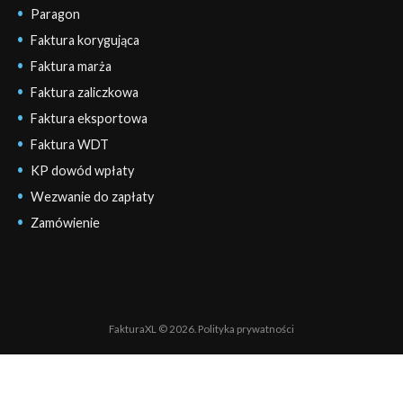
Paragon
Faktura korygująca
Faktura marża
Faktura zaliczkowa
Faktura eksportowa
Faktura WDT
KP dowód wpłaty
Wezwanie do zapłaty
Zamówienie
FakturaXL © 2026.
Polityka prywatności