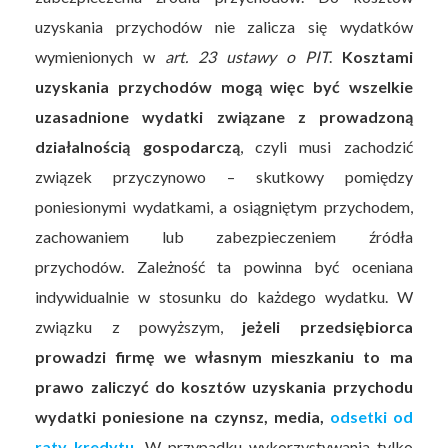
uzyskania przychodów nie zalicza się wydatków
wymienionych w
art. 23 ustawy o PIT
.
Kosztami
uzyskania przychodów mogą więc być wszelkie
uzasadnione wydatki związane z prowadzoną
działalnością gospodarczą
, czyli musi zachodzić
związek przyczynowo – skutkowy pomiędzy
poniesionymi wydatkami, a osiągniętym przychodem,
zachowaniem lub zabezpieczeniem źródła
przychodów. Zależność ta powinna być oceniana
indywidualnie w stosunku do każdego wydatku. W
związku z powyższym,
jeżeli przedsiębiorca
prowadzi firmę we własnym mieszkaniu to ma
prawo zaliczyć do kosztów uzyskania przychodu
wydatki poniesione na czynsz, media,
odsetki od
raty kredytu
.
W przypadku wykorzystywania tylko