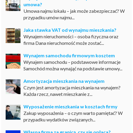
umowa?
Umowa najmu lokalu – jak może zabezpieczać? W
przypadku umów najmu...
Jaka stawka VAT od wynajmu mieszkania?
Wynajem nieruchomości – osoba fizyczna oraz
firma Dana nieruchomość może zostać...
Wynajem samochodu firmowym kosztem
Wynajem samochodu – podstawowe informacje
Samochód można wynająć na podstawie umowy...
Amortyzacja mieszkania na wynajem
Czym jest amortyzacja mieszkania na wynajem?
Każda rzecz, nawet mieszkanie z...
Wyposażenie mieszkania w kosztach firmy
Zakup wyposażenia – o czym warto pamiętać? W
przypadku wydatków związanych...
Własna firma za granicą, czy się opłaca?