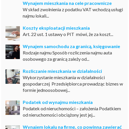
Wynajem mieszkania na cele pracownicze
W skład zwolnienia z podatku VAT wchodzą usługi
najmu lokali...
Koszty eksploatacji mieszkania
Art. 22 ust. 1 ustawy o PIT mówi, że za koszt...
Wynajem samochodu za granicą, księgowanie
Rodzaje najmu Sposób rozliczenia najmu auta
osobowego za granicą zależy od...
Rozliczanie mieszkania w działalności
Wykorzystanie mieszkania w działalności
gospodarczej Przedsiębiorca prowadząc biznes w
formie jednoosobowej...
Podatek od wynajmu mieszkania
Podatek od nieruchomości – założenia Podatkiem
od nieruchomości obciążony jest jej...
Wynajem lokalu na firmę, co powinna zawierać