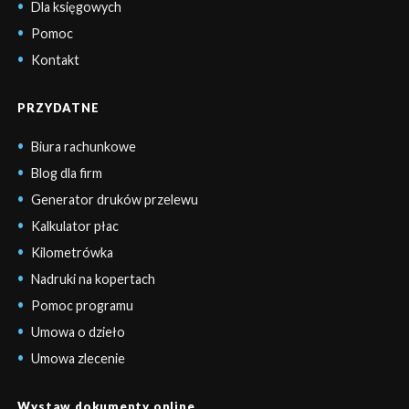
Dla księgowych
Pomoc
Kontakt
PRZYDATNE
Biura rachunkowe
Blog dla firm
Generator druków przelewu
Kalkulator płac
Kilometrówka
Nadruki na kopertach
Pomoc programu
Umowa o dzieło
Umowa zlecenie
Wystaw dokumenty online