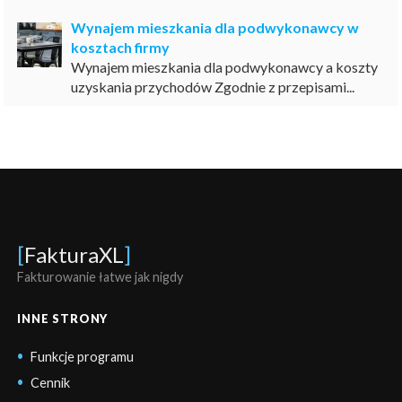
Wynajem mieszkania dla podwykonawcy w
kosztach firmy
Wynajem mieszkania dla podwykonawcy a koszty
uzyskania przychodów Zgodnie z przepisami...
[
FakturaXL
]
Fakturowanie łatwe jak nigdy
INNE STRONY
Funkcje programu
Cennik