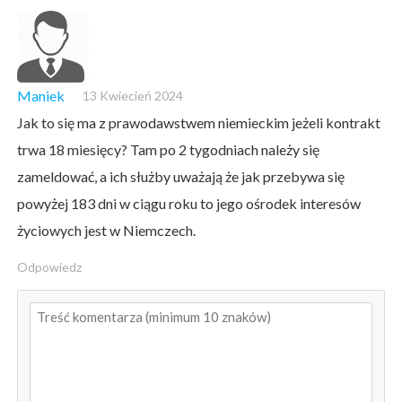
Maniek
13 Kwiecień 2024
Jak to się ma z prawodawstwem niemieckim jeżeli kontrakt
trwa 18 miesięcy? Tam po 2 tygodniach należy się
zameldować, a ich służby uważają że jak przebywa się
powyżej 183 dni w ciągu roku to jego ośrodek interesów
życiowych jest w Niemczech.
Odpowiedz