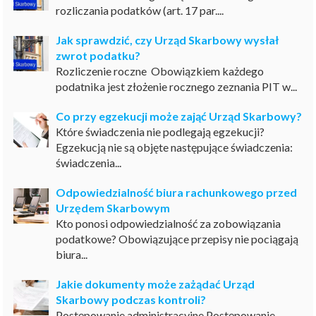
rozliczania podatków (art. 17 par....
Jak sprawdzić, czy Urząd Skarbowy wysłał
zwrot podatku?
Rozliczenie roczne Obowiązkiem każdego
podatnika jest złożenie rocznego zeznania PIT w...
Co przy egzekucji może zająć Urząd Skarbowy?
Które świadczenia nie podlegają egzekucji?
Egzekucją nie są objęte następujące świadczenia:
świadczenia...
Odpowiedzialność biura rachunkowego przed
Urzędem Skarbowym
Kto ponosi odpowiedzialność za zobowiązania
podatkowe? Obowiązujące przepisy nie pociągają
biura...
Jakie dokumenty może zażądać Urząd
Skarbowy podczas kontroli?
Postępowanie administracyjne Postępowanie