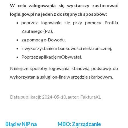
W celu zalogowania się wystarczy zastosować
login.gov.pl na jeden z dostępnych sposobów:
poprzez logowanie się przy pomocy Profilu
Zaufanego (PZ),
za pomocą e-Dowodu,
z wykorzystaniem bankowości elektronicznej,
Poprzez aplikację mObywatel.
Niniejsze sposoby logowania stanowią podstawę do
wykorzystania usługi on-line w urzędzie skarbowym.
Data publikacji: 2024-05-10, autor: FakturaXL
Błąd w NIP na
MBO: Zarządzanie