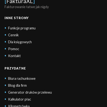
[
FakturaXL
]
Fakturowanie łatwe jak nigdy
INNE STRONY
Funkcje programu
Cennik
Dla księgowych
Pomoc
Kontakt
PRZYDATNE
Biura rachunkowe
Blog dla firm
Generator druków przelewu
Kalkulator płac
Kilometrówka