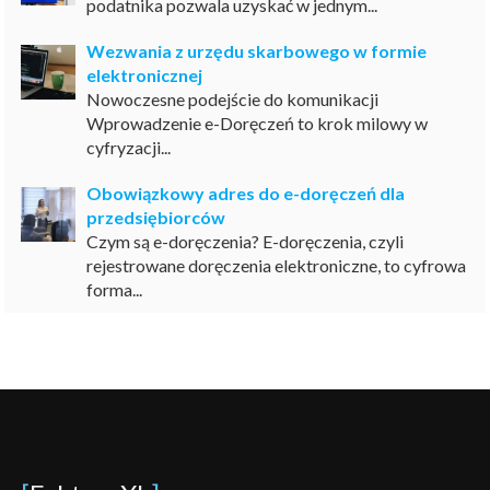
podatnika pozwala uzyskać w jednym...
Wezwania z urzędu skarbowego w formie
elektronicznej
Nowoczesne podejście do komunikacji
Wprowadzenie e-Doręczeń to krok milowy w
cyfryzacji...
Obowiązkowy adres do e-doręczeń dla
przedsiębiorców
Czym są e-doręczenia? E-doręczenia, czyli
rejestrowane doręczenia elektroniczne, to cyfrowa
forma...